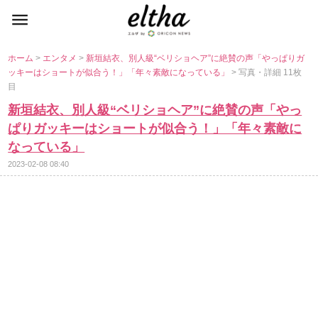
ホーム
>
エンタメ
>
新垣結衣、別人級“ベリショヘア”に絶賛の声「やっぱりガ
ッキーはショートが似合う！」「年々素敵になっている」
> 写真・詳細 11枚
目
新垣結衣、別人級“ベリショヘア”に絶賛の声「やっ
ぱりガッキーはショートが似合う！」「年々素敵に
なっている」
2023-02-08 08:40