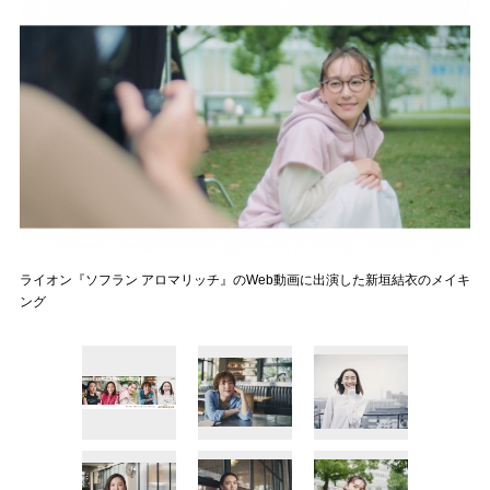
ライオン『ソフラン アロマリッチ』のWeb動画に出演した新垣結衣のメイキ
ング