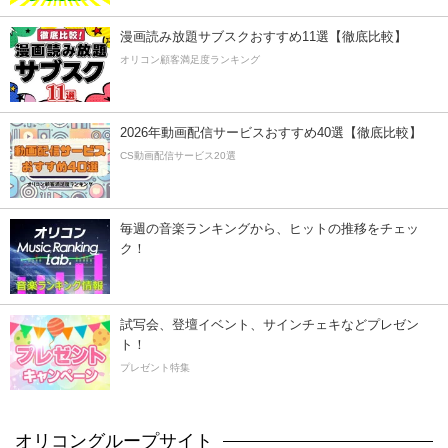
漫画読み放題サブスクおすすめ11選【徹底比較】
オリコン顧客満足度ランキング
2026年動画配信サービスおすすめ40選【徹底比較】
CS動画配信サービス20選
毎週の音楽ランキングから、ヒットの推移をチェッ
ク！
試写会、登壇イベント、サインチェキなどプレゼン
ト！
プレゼント特集
オリコングループサイト