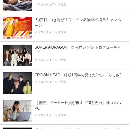
オリコンタイアップ特集
大好評につき再び！ファミマ名物45％増量キャンペ
ーン
オリコンタイアップ特集
SUPER★DRAGON、自ら描いた”レトロフューチャ
ー”
オリコンタイアップ特集
CROWN HEAD、結成1周年で見えた”バンドらしさ”
オリコンタイアップ特集
【驚愕】メーカー社員が推す「10万円台」神コスパ
PC
オリコンタイアップ特集