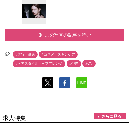
この写真の記事を読む
#美容・健康
#コスメ・スキンケア
#ヘアスタイル・ヘアアレンジ
#俳優
#CM
さらに見る
求人特集