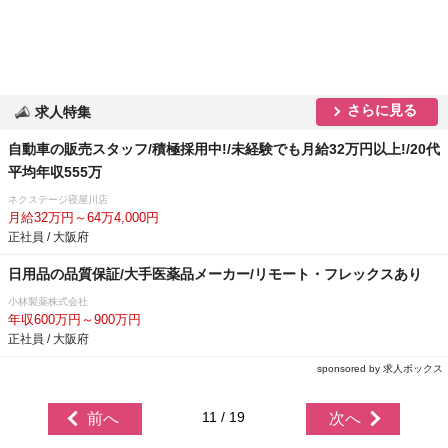
さらに見る
求人特集
自動車の販売スタッフ/積極採用中!/未経験でも月給32万円以上!/20代
平均年収555万
ネクステージ寝屋川店
月給32万円～64万4,000円
正社員 / 大阪府
日用品の品質保証/大手医薬品メーカー/リモート・フレックスあり
小林製薬株式会社
年収600万円～900万円
正社員 / 大阪府
sponsored by 求人ボックス
11 / 19
前へ
次へ