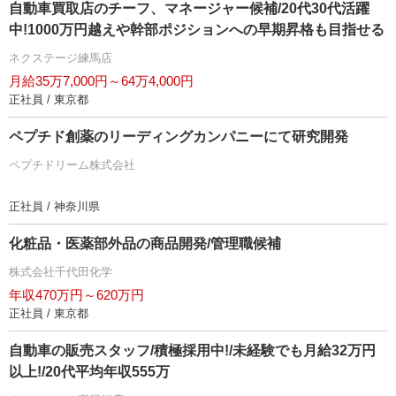
自動車買取店のチーフ、マネージャー候補/20代30代活躍
中!1000万円越えや幹部ポジションへの早期昇格も目指せる
ネクステージ練馬店
月給35万7,000円～64万4,000円
正社員 / 東京都
ペプチド創薬のリーディングカンパニーにて研究開発
ペプチドリーム株式会社
正社員 / 神奈川県
化粧品・医薬部外品の商品開発/管理職候補
株式会社千代田化学
年収470万円～620万円
正社員 / 東京都
自動車の販売スタッフ/積極採用中!/未経験でも月給32万円
以上!/20代平均年収555万