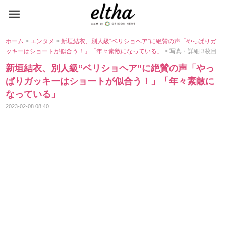
ホーム
>
エンタメ
>
新垣結衣、別人級“ベリショヘア”に絶賛の声「やっぱりガ
ッキーはショートが似合う！」「年々素敵になっている」
> 写真・詳細 3枚目
新垣結衣、別人級“ベリショヘア”に絶賛の声「やっ
ぱりガッキーはショートが似合う！」「年々素敵に
なっている」
2023-02-08 08:40