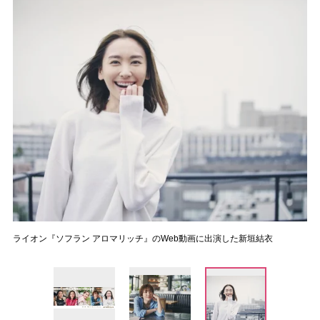
ライオン『ソフラン アロマリッチ』のWeb動画に出演した新垣結衣