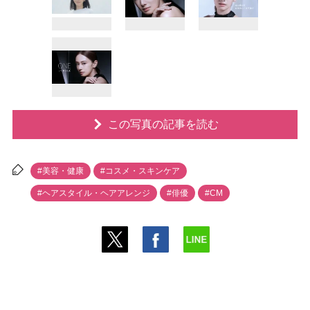
この写真の記事を読む
#美容・健康
#コスメ・スキンケア
#ヘアスタイル・ヘアアレンジ
#俳優
#CM