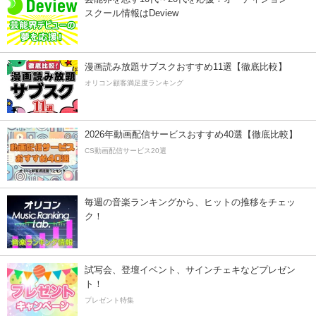
スクール情報はDeview
漫画読み放題サブスクおすすめ11選【徹底比較】
オリコン顧客満足度ランキング
2026年動画配信サービスおすすめ40選【徹底比較】
CS動画配信サービス20選
毎週の音楽ランキングから、ヒットの推移をチェッ
ク！
試写会、登壇イベント、サインチェキなどプレゼン
ト！
プレゼント特集