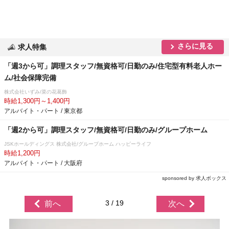
さらに見る
求人特集
「週3から可」調理スタッフ/無資格可/日勤のみ/住宅型有料老人ホー
ム/社会保障完備
株式会社いずみ/菜の花葛飾
時給1,300円～1,400円
アルバイト・パート / 東京都
「週2から可」調理スタッフ/無資格可/日勤のみ/グループホーム
JSKホールディングス 株式会社/グループホーム ハッピーライフ
時給1,200円
アルバイト・パート / 大阪府
sponsored by 求人ボックス
3 / 19
前へ
次へ