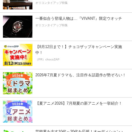
オリコンタイアップ特集
一番似合う登場人物は…『VIVANT』限定ウオッチ
オリコンタイアップ特集
【8月12日まで！】チョコザップキャンペーン実施
中！
（PR）chocoZAP
2026年7月夏ドラマも、注目作＆話題作が勢ぞろい！
【夏アニメ2026】7月期夏の新アニメを一挙紹介！
芸能界を志す10代～20代を応援！オーディション・