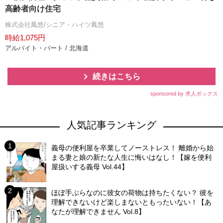
高齢者向け住宅
株式会社鳳悠/シニア・ハイツ鳳悠
時給1,075円
アルバイト・パート / 北海道
続きはこちら
sponsored by 求人ボックス
人気記事ランキング
義母の便利屋を卒業してノーストレス！ 離婚から始
まる妻と娘の新たな人生に悔いはなし！【嫁を便利
屋扱いする義母 Vol.44】
ほぼ手ぶらなのに彼女の荷物は持ちたくない？ 彼を
理解できないけど楽しまないともったいない！【あ
なたが理解できません Vol.8】