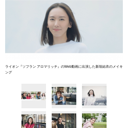
ライオン『ソフラン アロマリッチ』のWeb動画に出演した新垣結衣のメイキ
ング