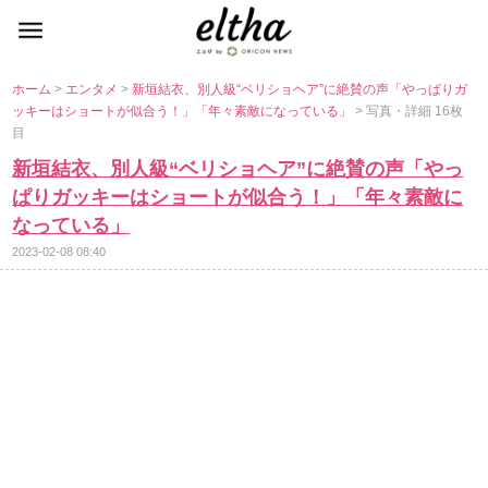
ホーム
>
エンタメ
>
新垣結衣、別人級“ベリショヘア”に絶賛の声「やっぱりガ
ッキーはショートが似合う！」「年々素敵になっている」
> 写真・詳細 16枚
目
新垣結衣、別人級“ベリショヘア”に絶賛の声「やっ
ぱりガッキーはショートが似合う！」「年々素敵に
なっている」
2023-02-08 08:40