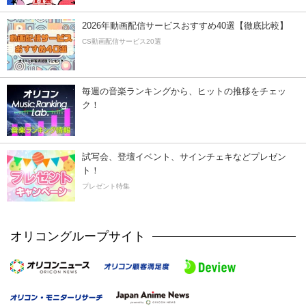
2026年動画配信サービスおすすめ40選【徹底比較】
CS動画配信サービス20選
毎週の音楽ランキングから、ヒットの推移をチェッ
ク！
試写会、登壇イベント、サインチェキなどプレゼン
ト！
プレゼント特集
オリコングループサイト