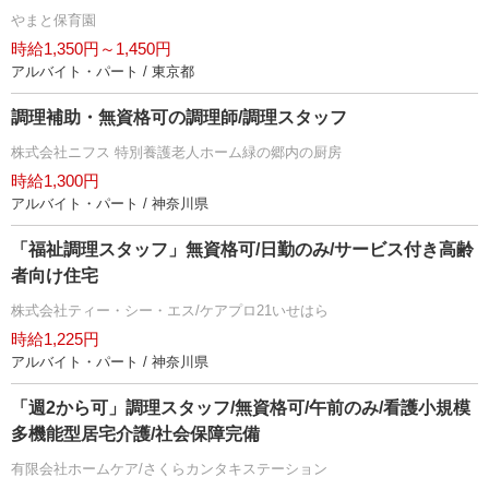
まと保育園
時給1,350円～1,450円
アルバイト・パート / 東京都
調理補助・無資格可の調理師/調理スタッフ
株式会社ニフス 特別養護老人ホーム緑の郷内の厨房
時給1,300円
アルバイト・パート / 神奈川県
「福祉調理スタッフ」無資格可/日勤のみ/サービス付き高齢
者向け住宅
株式会社ティー・シー・エス/ケアプロ21いせはら
時給1,225円
アルバイト・パート / 神奈川県
「週2から可」調理スタッフ/無資格可/午前のみ/看護小規模
多機能型居宅介護/社会保障完備
有限会社ホームケア/さくらカンタキステーション