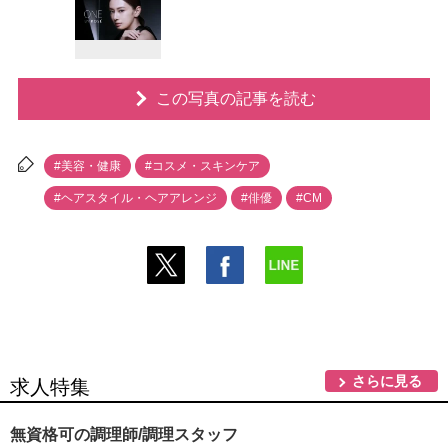
この写真の記事を読む
#美容・健康
#コスメ・スキンケア
#ヘアスタイル・ヘアアレンジ
#俳優
#CM
さらに見る
求人特集
無資格可の調理師/調理スタッフ