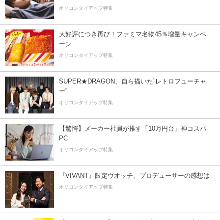
オリコンタイアップ特集
大好評につき再び！ファミマ名物45％増量キャンペ
ーン
オリコンタイアップ特集
SUPER★DRAGON、自ら描いた”レトロフューチャ
ー”
オリコンタイアップ特集
【驚愕】メーカー社員が推す「10万円台」神コスパ
PC
オリコンタイアップ特集
『VIVANT』限定ウオッチ、プロデューサーの感想は
オリコンタイアップ特集