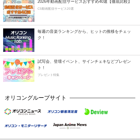
2026年動画配信サービスおすすめ40選【徹底比較】
CS動画配信サービス20選
毎週の音楽ランキングから、ヒットの推移をチェッ
ク！
試写会、登壇イベント、サインチェキなどプレゼン
ト！
プレゼント特集
オリコングループサイト