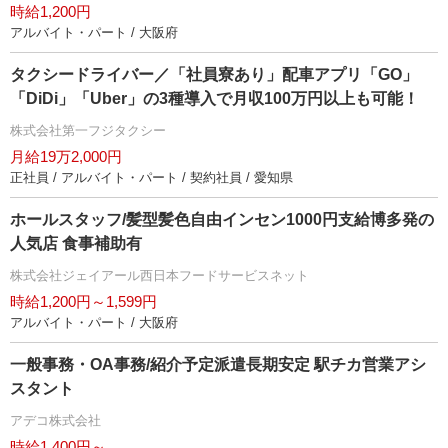
時給1,200円
アルバイト・パート / 大阪府
タクシードライバー／「社員寮あり」配車アプリ「GO」
「DiDi」「Uber」の3種導入で月収100万円以上も可能！
株式会社第一フジタクシー
月給19万2,000円
正社員 / アルバイト・パート / 契約社員 / 愛知県
ホールスタッフ/髪型髪色自由インセン1000円支給博多発の
人気店 食事補助有
株式会社ジェイアール西日本フードサービスネット
時給1,200円～1,599円
アルバイト・パート / 大阪府
一般事務・OA事務/紹介予定派遣長期安定 駅チカ営業アシ
スタント
アデコ株式会社
時給1,400円～