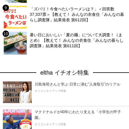
「ズバリ！今食べたいラーメンは？」＜回答数
37,337票＞【教えて！ みんなの衣食住「みんなの暮
らし調査隊」結果発表 第612回】
暑い日においしい「夏の麺」について大調査！（ま
とめ）【教えて！ みんなの衣食住「みんなの暮らし
調査隊」結果発表 第611回】
eltha イチオシ特集
川島海荷さんと学ぶ 日常に潜む“人身取引”のリアル
オリコンタイアップ特集
マクドナルドが40年にわたり支える「小学生の甲子
園」
オリコンタイアップ特集