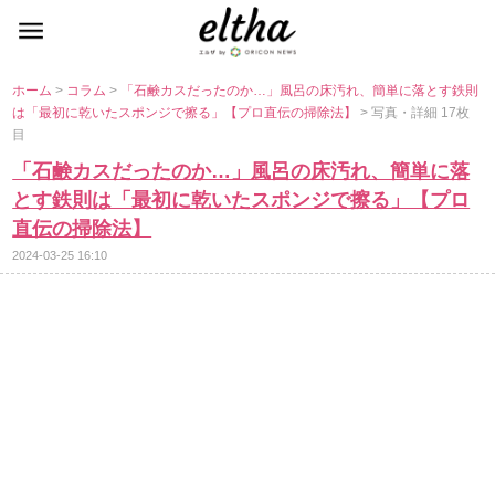
ホーム
>
コラム
>
「石鹸カスだったのか…」風呂の床汚れ、簡単に落とす鉄則
は「最初に乾いたスポンジで擦る」【プロ直伝の掃除法】
> 写真・詳細 17枚
目
「石鹸カスだったのか…」風呂の床汚れ、簡単に落
とす鉄則は「最初に乾いたスポンジで擦る」【プロ
直伝の掃除法】
2024-03-25 16:10