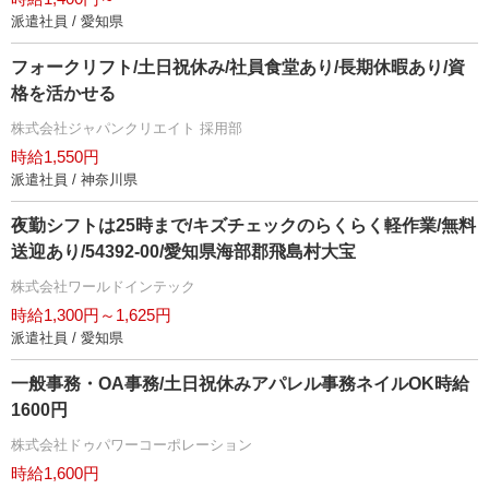
派遣社員 / 愛知県
フォークリフト/土日祝休み/社員食堂あり/長期休暇あり/資
格を活かせる
株式会社ジャパンクリエイト 採用部
時給1,550円
派遣社員 / 神奈川県
夜勤シフトは25時まで/キズチェックのらくらく軽作業/無料
送迎あり/54392-00/愛知県海部郡飛島村大宝
株式会社ワールドインテック
時給1,300円～1,625円
派遣社員 / 愛知県
一般事務・OA事務/土日祝休みアパレル事務ネイルOK時給
1600円
株式会社ドゥパワーコーポレーション
時給1,600円