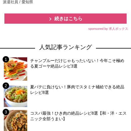
派遣社員 / 愛知県
続きはこちら
sponsored by 求人ボックス
人気記事ランキング
チャンプルーだけじゃもったいない！今年こそ極め
る夏ゴーヤ絶品レシピ3選
夏バテに負けない！豚肉でスタミナ補給できる絶品
レシピ8選
コスパ最強！ひき肉の絶品レシピ8選【和・洋・エス
ニック全部うまい】