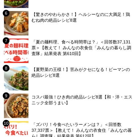
【驚きのやわらかさ！】ヘルシーなのに大満足！鶏
むね肉の絶品レシピ8選
「夏の麺料理、食べる時間帯は？」＜回答数37,131
票＞【教えて！ みんなの衣食住「みんなの暮らし調
査隊」結果発表 第610回】
【夏野菜の王様！】苦みがクセになる！ピーマンの
絶品レシピ8選
コスパ最強！ひき肉の絶品レシピ8選【和・洋・エス
ニック全部うまい】
「ズバリ！今食べたいラーメンは？」＜回答数
37,337票＞【教えて！ みんなの衣食住「みんなの暮
らし調査隊」結果発表 第612回】