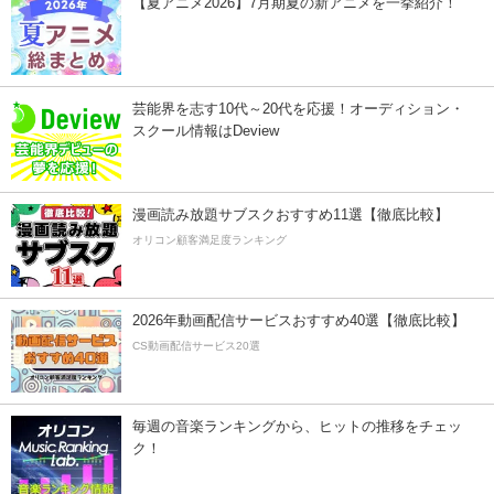
【夏アニメ2026】7月期夏の新アニメを一挙紹介！
芸能界を志す10代～20代を応援！オーディション・
スクール情報はDeview
漫画読み放題サブスクおすすめ11選【徹底比較】
オリコン顧客満足度ランキング
2026年動画配信サービスおすすめ40選【徹底比較】
CS動画配信サービス20選
毎週の音楽ランキングから、ヒットの推移をチェッ
ク！