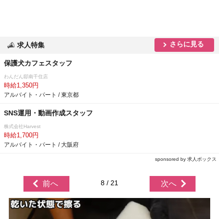
さらに見る
求人特集
保護犬カフェスタッフ
わんだん邸南千住店
時給1,350円
アルバイト・パート / 東京都
SNS運用・動画作成スタッフ
株式会社Harvest
時給1,700円
アルバイト・パート / 大阪府
sponsored by 求人ボックス
8 / 21
前へ
次へ