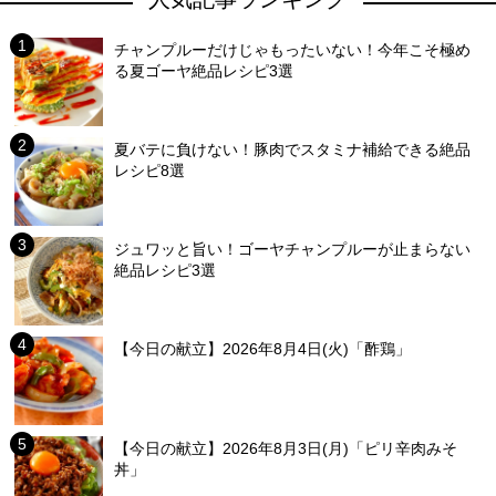
チャンプルーだけじゃもったいない！今年こそ極め
る夏ゴーヤ絶品レシピ3選
夏バテに負けない！豚肉でスタミナ補給できる絶品
レシピ8選
ジュワッと旨い！ゴーヤチャンプルーが止まらない
絶品レシピ3選
【今日の献立】2026年8月4日(火)「酢鶏」
【今日の献立】2026年8月3日(月)「ピリ辛肉みそ
丼」