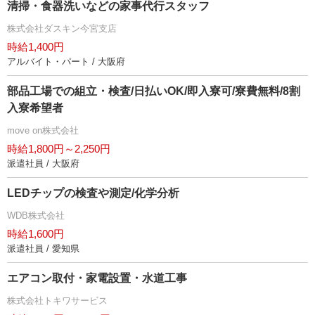
清掃・食器洗いなどの家事代行スタッフ
株式会社ダスキン今宮支店
時給1,400円
アルバイト・パート / 大阪府
部品工場での組立・検査/日払いOK/即入寮可/寮費無料/8割
入寮希望者
move on株式会社
時給1,800円～2,250円
派遣社員 / 大阪府
LEDチップの検査や測定/化学分析
WDB株式会社
時給1,600円
派遣社員 / 愛知県
エアコン取付・家電設置・水道工事
株式会社トキワサービス