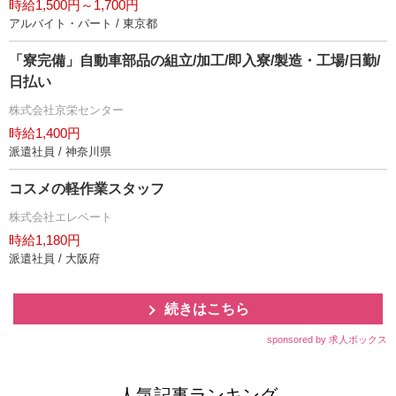
時給1,500円～1,700円
アルバイト・パート / 東京都
「寮完備」自動車部品の組立/加工/即入寮/製造・工場/日勤/
日払い
株式会社京栄センター
時給1,400円
派遣社員 / 神奈川県
コスメの軽作業スタッフ
株式会社エレベート
時給1,180円
派遣社員 / 大阪府
続きはこちら
sponsored by 求人ボックス
人気記事ランキング