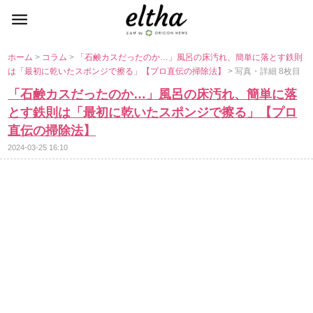
ホーム
>
コラム
>
「石鹸カスだったのか…」風呂の床汚れ、簡単に落とす鉄則
は「最初に乾いたスポンジで擦る」【プロ直伝の掃除法】
> 写真・詳細 8枚目
「石鹸カスだったのか…」風呂の床汚れ、簡単に落
とす鉄則は「最初に乾いたスポンジで擦る」【プロ
直伝の掃除法】
2024-03-25 16:10