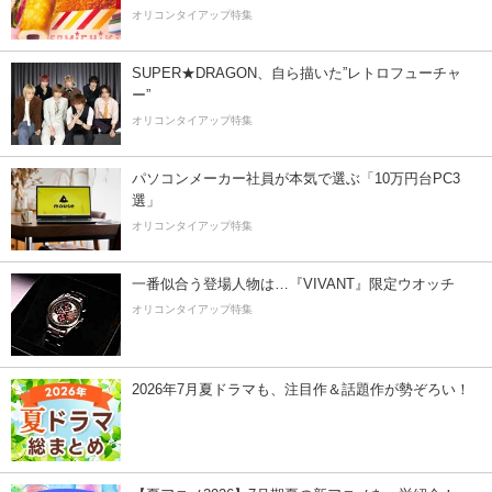
オリコンタイアップ特集
SUPER★DRAGON、自ら描いた”レトロフューチャ
ー”
オリコンタイアップ特集
パソコンメーカー社員が本気で選ぶ「10万円台PC3
選」
オリコンタイアップ特集
一番似合う登場人物は…『VIVANT』限定ウオッチ
オリコンタイアップ特集
2026年7月夏ドラマも、注目作＆話題作が勢ぞろい！