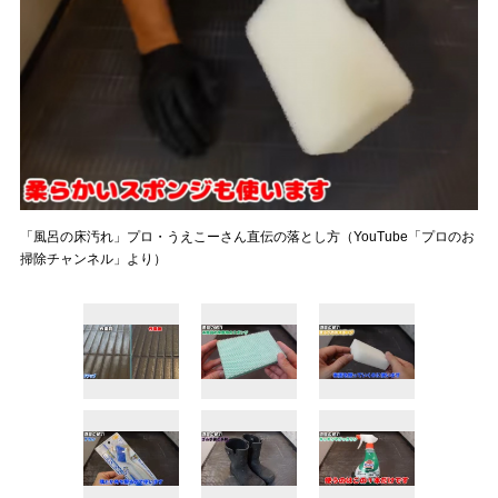
「風呂の床汚れ」プロ・うえこーさん直伝の落とし方（YouTube「プロのお
掃除チャンネル」より）