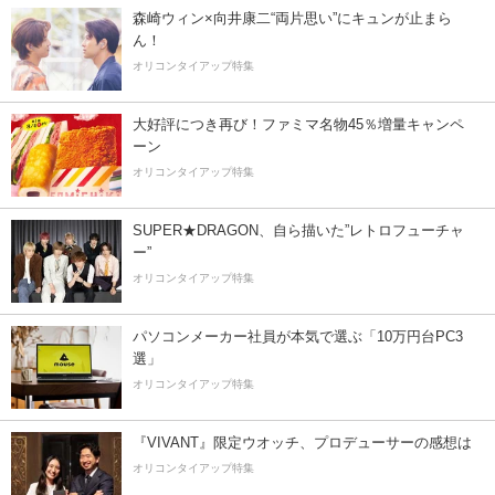
森崎ウィン×向井康二“両片思い”にキュンが止まら
ん！
オリコンタイアップ特集
大好評につき再び！ファミマ名物45％増量キャンペ
ーン
オリコンタイアップ特集
SUPER★DRAGON、自ら描いた”レトロフューチャ
ー”
オリコンタイアップ特集
パソコンメーカー社員が本気で選ぶ「10万円台PC3
選」
オリコンタイアップ特集
『VIVANT』限定ウオッチ、プロデューサーの感想は
オリコンタイアップ特集