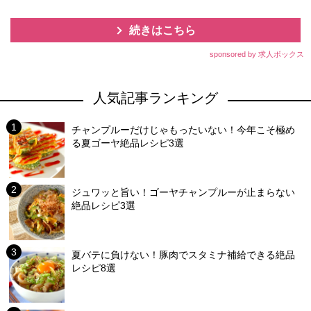
続きはこちら
sponsored by 求人ボックス
人気記事ランキング
チャンプルーだけじゃもったいない！今年こそ極め
る夏ゴーヤ絶品レシピ3選
ジュワッと旨い！ゴーヤチャンプルーが止まらない
絶品レシピ3選
夏バテに負けない！豚肉でスタミナ補給できる絶品
レシピ8選