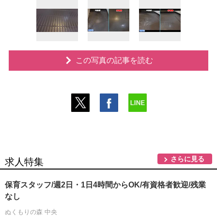
この写真の記事を読む
さらに見る
求人特集
保育スタッフ/週2日・1日4時間からOK/有資格者歓迎/残業
なし
ぬくもりの森 中央