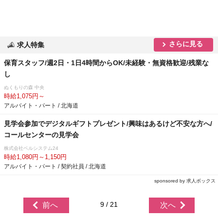
さらに見る
求人特集
保育スタッフ/週2日・1日4時間からOK/未経験・無資格歓迎/残業な
し
ぬくもりの森 中央
時給1,075円～
アルバイト・パート / 北海道
見学会参加でデジタルギフトプレゼント/興味はあるけど不安な方へ/
コールセンターの見学会
株式会社ベルシステム24
時給1,080円～1,150円
アルバイト・パート / 契約社員 / 北海道
sponsored by 求人ボックス
9 / 21
前へ
次へ