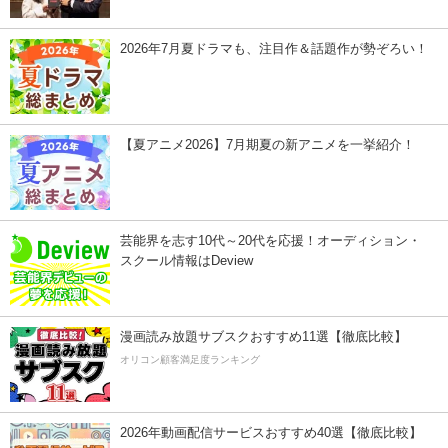
2026年7月夏ドラマも、注目作＆話題作が勢ぞろい！
【夏アニメ2026】7月期夏の新アニメを一挙紹介！
芸能界を志す10代～20代を応援！オーディション・
スクール情報はDeview
漫画読み放題サブスクおすすめ11選【徹底比較】
オリコン顧客満足度ランキング
2026年動画配信サービスおすすめ40選【徹底比較】