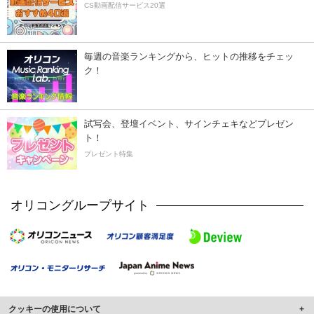
CS動画配信サービス20選
毎週の音楽ランキングから、ヒットの推移をチェッ
ク！
試写会、登壇イベント、サインチェキなどプレゼン
ト！
プレゼント特集
オリコングループサイト
クッキーの使用について