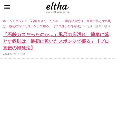
ホーム
>
コラム
>
「石鹸カスだったのか…」風呂の床汚れ、簡単に落とす鉄則
は「最初に乾いたスポンジで擦る」【プロ直伝の掃除法】
> 写真・詳細 9枚目
「石鹸カスだったのか…」風呂の床汚れ、簡単に落
とす鉄則は「最初に乾いたスポンジで擦る」【プロ
直伝の掃除法】
2024-03-25 16:10