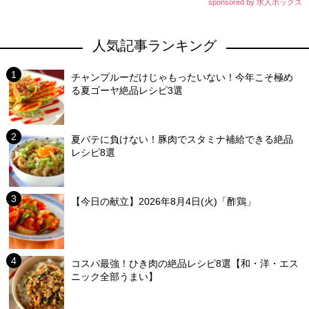
sponsored by 求人ボックス
人気記事ランキング
チャンプルーだけじゃもったいない！今年こそ極め
る夏ゴーヤ絶品レシピ3選
夏バテに負けない！豚肉でスタミナ補給できる絶品
レシピ8選
【今日の献立】2026年8月4日(火)「酢鶏」
コスパ最強！ひき肉の絶品レシピ8選【和・洋・エス
ニック全部うまい】