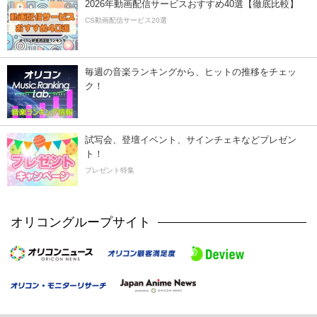
2026年動画配信サービスおすすめ40選【徹底比較】
CS動画配信サービス20選
毎週の音楽ランキングから、ヒットの推移をチェッ
ク！
試写会、登壇イベント、サインチェキなどプレゼン
ト！
プレゼント特集
オリコングループサイト