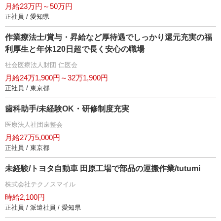
月給23万円～50万円
正社員 / 愛知県
作業療法士/賞与・昇給など厚待遇でしっかり還元充実の福
利厚生と年休120日超で長く安心の職場
社会医療法人財団 仁医会
月給24万1,900円～32万1,900円
正社員 / 東京都
歯科助手/未経験OK・研修制度充実
医療法人社団歯整会
月給27万5,000円
正社員 / 東京都
未経験/トヨタ自動車 田原工場で部品の運搬作業/tutumi
株式会社テクノスマイル
時給2,100円
正社員 / 派遣社員 / 愛知県