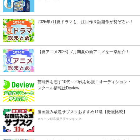
2026年7月夏ドラマも、注目作＆話題作が勢ぞろい！
【夏アニメ2026】7月期夏の新アニメを一挙紹介！
芸能界を志す10代～20代を応援！オーディション・
スクール情報はDeview
漫画読み放題サブスクおすすめ11選【徹底比較】
オリコン顧客満足度ランキング