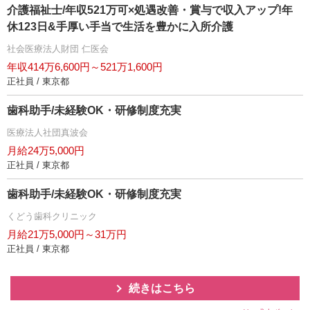
介護福祉士/年収521万可×処遇改善・賞与で収入アップ!年
休123日&手厚い手当で生活を豊かに入所介護
社会医療法人財団 仁医会
年収414万6,600円～521万1,600円
正社員 / 東京都
歯科助手/未経験OK・研修制度充実
医療法人社団真波会
月給24万5,000円
正社員 / 東京都
歯科助手/未経験OK・研修制度充実
くどう歯科クリニック
月給21万5,000円～31万円
正社員 / 東京都
続きはこちら