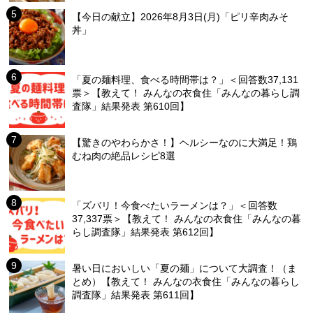
【今日の献立】2026年8月3日(月)「ピリ辛肉みそ
丼」
「夏の麺料理、食べる時間帯は？」＜回答数37,131
票＞【教えて！ みんなの衣食住「みんなの暮らし調
査隊」結果発表 第610回】
【驚きのやわらかさ！】ヘルシーなのに大満足！鶏
むね肉の絶品レシピ8選
「ズバリ！今食べたいラーメンは？」＜回答数
37,337票＞【教えて！ みんなの衣食住「みんなの暮
らし調査隊」結果発表 第612回】
暑い日においしい「夏の麺」について大調査！（ま
とめ）【教えて！ みんなの衣食住「みんなの暮らし
調査隊」結果発表 第611回】