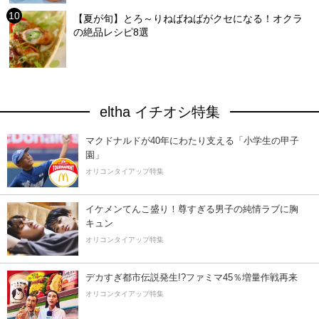
【夏が旬】とろ～りねばねばがクセになる！オクラ
の絶品レシピ8選
eltha イチオシ特集
マクドナルドが40年にわたり支える「小学生の甲子
園」
オリコンタイアップ特集
イケメンてんこ盛り！尊すぎる男子の純情ラブに胸
キュン
オリコンタイアップ特集
デカすぎ都市伝説発生!?ファミマ45％増量作戦再来
オリコンタイアップ特集