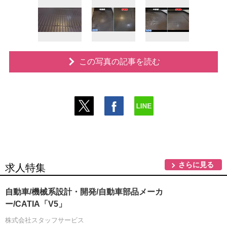
この写真の記事を読む
さらに見る
求人特集
自動車/機械系設計・開発/自動車部品メーカ
ー/CATIA「V5」
株式会社スタッフサービス