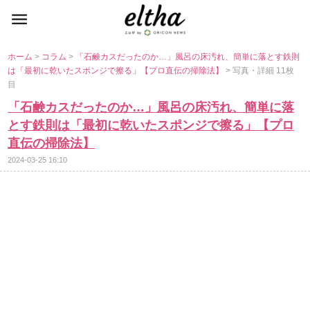
ホーム
>
コラム
>
「石鹸カスだったのか…」風呂の床汚れ、簡単に落とす鉄則
は「最初に乾いたスポンジで擦る」【プロ直伝の掃除法】
> 写真・詳細 11枚
目
「石鹸カスだったのか…」風呂の床汚れ、簡単に落
とす鉄則は「最初に乾いたスポンジで擦る」【プロ
直伝の掃除法】
2024-03-25 16:10