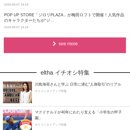
2026-08-07 19:16
POP UP STORE「ジロリPLAZA」が梅田ロフトで開催！人気作品
のキャラクターたちが“ジ…
2026-08-07 19:16
see more
eltha イチオシ特集
川島海荷さんと学ぶ 日常に潜む“人身取引”のリアル
オリコンタイアップ特集
マクドナルドが40年にわたり支える「小学生の甲子
園」
オリコンタイアップ特集