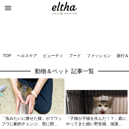
TOP
ヘルスケア
ビューティ
フード
ファッション
旅行＆
動物＆ペット 記事一覧
「魚みたいに痩せた猫」がフワッ
「子猫が子猫を生んだ！？」庭に
フワに劇的チェンジ、雪に閉...
ってきた細い野良猫、保護...