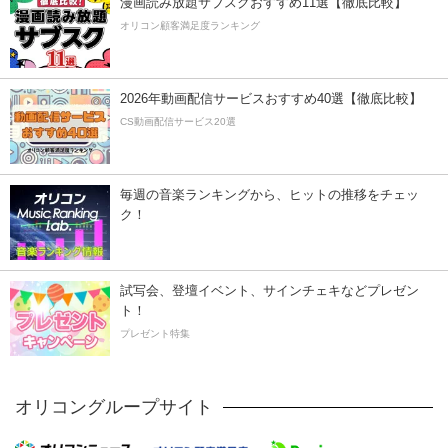
漫画読み放題サブスクおすすめ11選【徹底比較】
オリコン顧客満足度ランキング
2026年動画配信サービスおすすめ40選【徹底比較】
CS動画配信サービス20選
毎週の音楽ランキングから、ヒットの推移をチェッ
ク！
試写会、登壇イベント、サインチェキなどプレゼン
ト！
プレゼント特集
オリコングループサイト