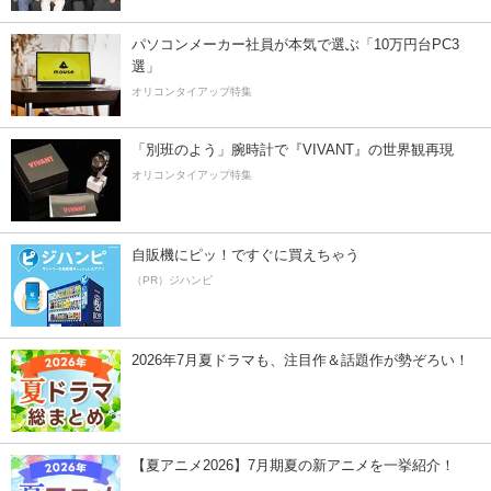
パソコンメーカー社員が本気で選ぶ「10万円台PC3
選」
オリコンタイアップ特集
「別班のよう」腕時計で『VIVANT』の世界観再現
オリコンタイアップ特集
自販機にピッ！ですぐに買えちゃう
（PR）ジハンピ
2026年7月夏ドラマも、注目作＆話題作が勢ぞろい！
【夏アニメ2026】7月期夏の新アニメを一挙紹介！