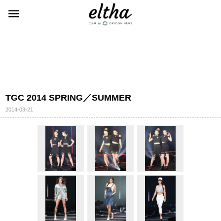
TGC 2014 SPRING／SUMMER
2014-03-21