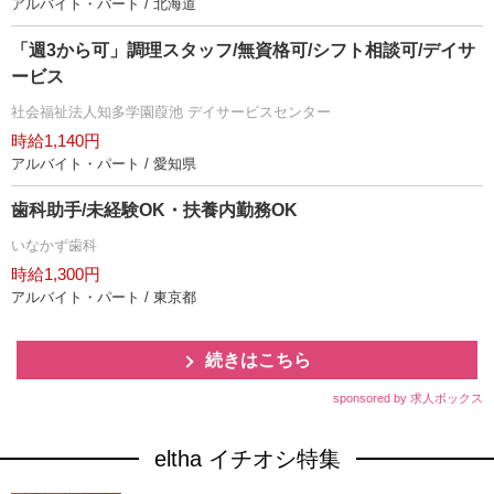
アルバイト・パート / 北海道
「週3から可」調理スタッフ/無資格可/シフト相談可/デイサ
ービス
社会福祉法人知多学園葭池 デイサービスセンター
時給1,140円
アルバイト・パート / 愛知県
歯科助手/未経験OK・扶養内勤務OK
いなかず歯科
時給1,300円
アルバイト・パート / 東京都
続きはこちら
sponsored by 求人ボックス
eltha イチオシ特集