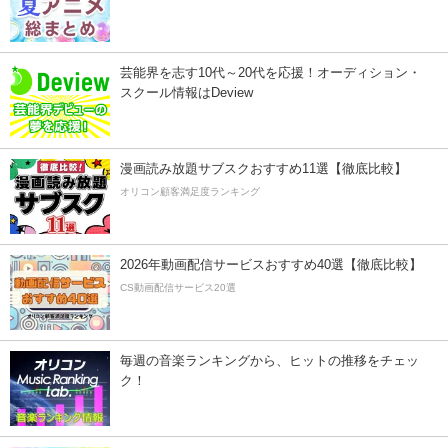
芸能界を志す10代～20代を応援！オーディション・
スクール情報はDeview
漫画読み放題サブスクおすすめ11選【徹底比較】
オリコン顧客満足度ランキング
2026年動画配信サービスおすすめ40選【徹底比較】
CS動画配信サービス20選
毎週の音楽ランキングから、ヒットの推移をチェッ
ク！