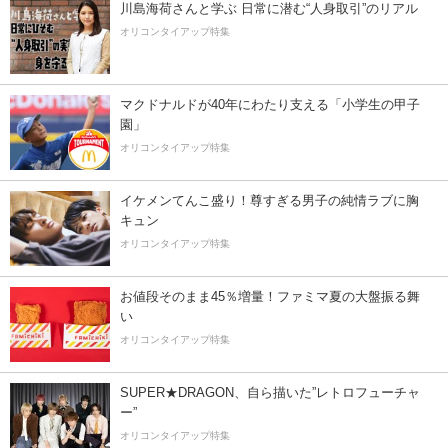
川島海荷さんと学ぶ 日常に潜む“人身取引”のリアル
オリコンタイアップ特集
マクドナルドが40年にわたり支える「小学生の甲子
園」
オリコンタイアップ特集
イケメンてんこ盛り！尊すぎる男子の純情ラブに胸
キュン
オリコンタイアップ特集
お値段そのまま45％増量！ファミマ夏の大盤振る舞
い
オリコンタイアップ特集
SUPER★DRAGON、自ら描いた”レトロフューチャ
ー”
オリコンタイアップ特集