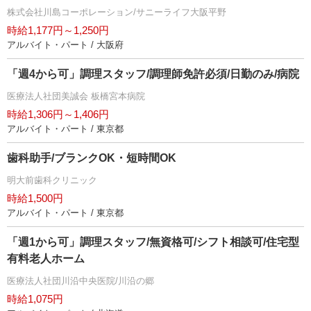
株式会社川島コーポレーション/サニーライフ大阪平野
時給1,177円～1,250円
アルバイト・パート / 大阪府
「週4から可」調理スタッフ/調理師免許必須/日勤のみ/病院
医療法人社団美誠会 板橋宮本病院
時給1,306円～1,406円
アルバイト・パート / 東京都
歯科助手/ブランクOK・短時間OK
明大前歯科クリニック
時給1,500円
アルバイト・パート / 東京都
「週1から可」調理スタッフ/無資格可/シフト相談可/住宅型
有料老人ホーム
医療法人社団川沿中央医院/川沿の郷
時給1,075円