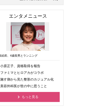
エンタメニュース
坂絵莉、4歳長男とランニング
小原正子、資格取得を報告
ファミマとヒロアカがコラボ
施す側から見た整形のカジュアル化
美容外科医が世の中に思うこと
もっと見る