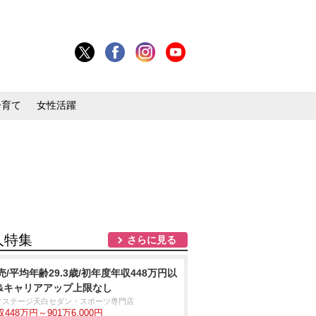
子育て
女性活躍
人特集
さらに見る
売/平均年齢29.3歳/初年度年収448万円以
&キャリアアップ上限なし
クステージ天白セダン・スポーツ専門店
448万円～901万6,000円