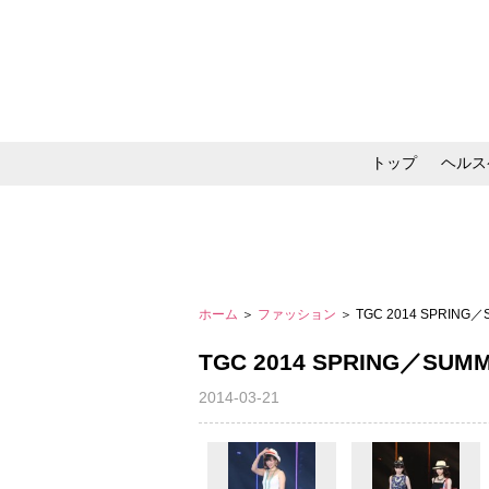
トップ
ヘルス
メイク・コスメ・スキ
ホーム
＞
ファッション
＞ TGC 2014 SPRING
TGC 2014 SPRING／SUM
2014-03-21