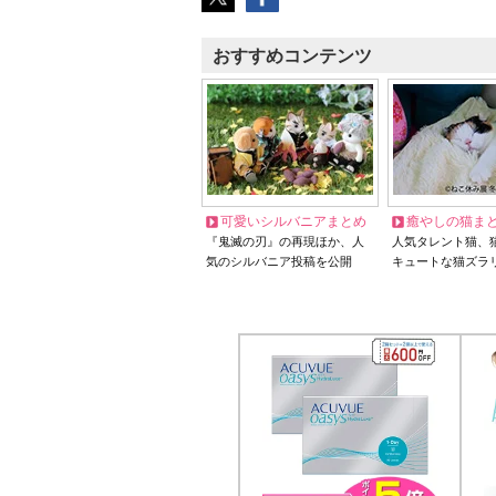
おすすめコンテンツ
可愛いシルバニアまとめ
癒やしの猫ま
『鬼滅の刃』の再現ほか、人
人気タレント猫、
気のシルバニア投稿を公開
キュートな猫ズラ