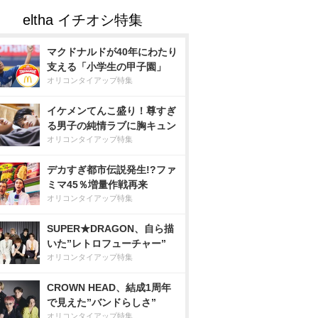
マクドナルドが40年にわたり
支える「小学生の甲子園」
オリコンタイアップ特集
イケメンてんこ盛り！尊すぎ
る男子の純情ラブに胸キュン
オリコンタイアップ特集
デカすぎ都市伝説発生!?ファ
ミマ45％増量作戦再来
オリコンタイアップ特集
SUPER★DRAGON、自ら描
いた”レトロフューチャー”
オリコンタイアップ特集
CROWN HEAD、結成1周年
で見えた”バンドらしさ”
オリコンタイアップ特集