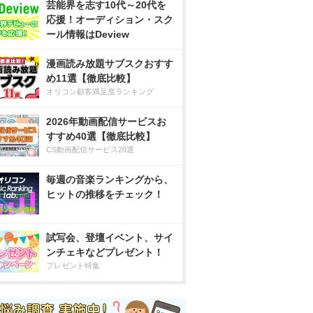
芸能界を志す10代～20代を
応援！オーディション・スク
ール情報はDeview
漫画読み放題サブスクおすす
め11選【徹底比較】
オリコン顧客満足度ランキング
2026年動画配信サービスお
すすめ40選【徹底比較】
CS動画配信サービス20選
毎週の音楽ランキングから、
ヒットの推移をチェック！
試写会、登壇イベント、サイ
ンチェキなどプレゼント！
プレゼント特集