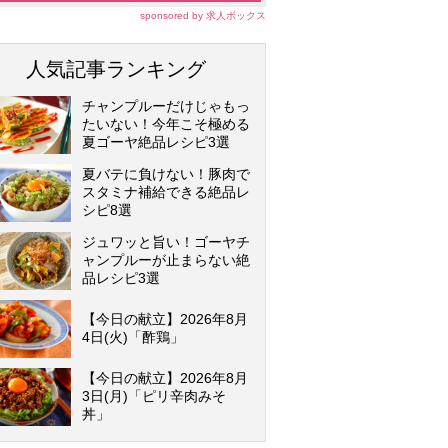
sponsored by 求人ボックス
人気記事ランキング
チャンプルーだけじゃもっ
たいない！今年こそ極める
夏ゴーヤ絶品レシピ3選
夏バテに負けない！豚肉で
スタミナ補給できる絶品レ
シピ8選
ジュワッと旨い！ゴーヤチ
ャンプルーが止まらない絶
品レシピ3選
【今日の献立】2026年8月
4日(火)「酢鶏」
【今日の献立】2026年8月
3日(月)「ピリ辛肉みそ
丼」