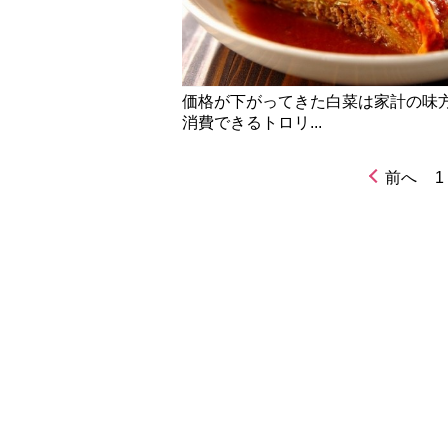
価格が下がってきた白菜は家計の味
消費できるトロリ...
前へ
1