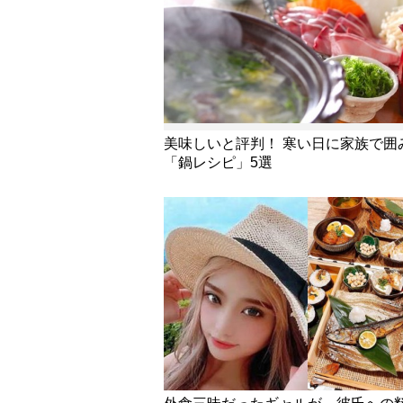
美味しいと評判！ 寒い日に家族で囲
「鍋レシピ」5選