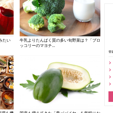
みたい
牛乳よりたんぱく質の多い旬野菜は？「ブロ
ッコリーのマヨチ...
登