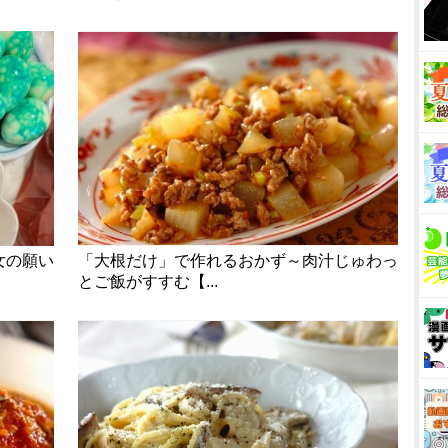
女の願い
「大根だけ」で作れるおかず～肉汁じゅわっ
とご飯がすすむ【...