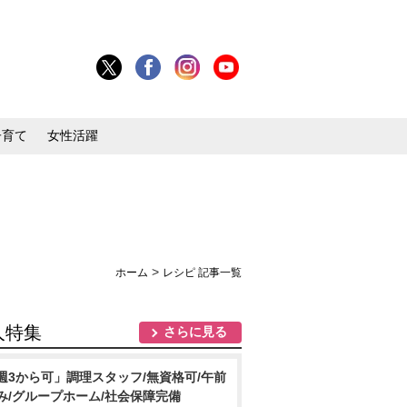
子育て
女性活躍
>
ホーム
レシピ 記事一覧
人特集
さらに見る
週3から可」調理スタッフ/無資格可/午前
み/グループホーム/社会保障完備