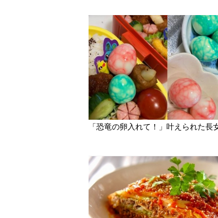
「恐竜の卵入れて！」叶えられた長