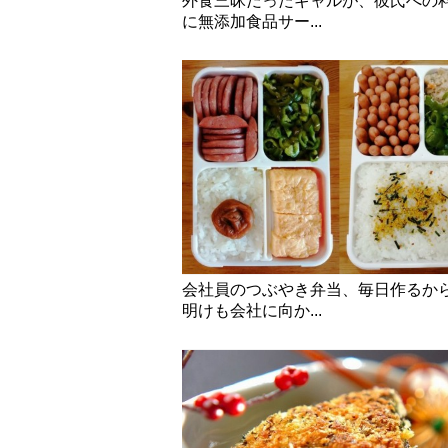
外食三昧だったギャルが、彼氏への
に無添加食品サー...
会社員のつぶやき弁当、毎日作るか
明けも会社に向か...