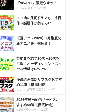
『VIVANT』限定ウオッチ
オリコンタイアップ特集
2026年7月夏ドラマも、注目
作＆話題作が勢ぞろい！
【夏アニメ2026】7月期夏の
新アニメを一挙紹介！
芸能界を志す10代～20代を
応援！オーディション・スク
ール情報はDeview
漫画読み放題サブスクおすす
め11選【徹底比較】
オリコン顧客満足度ランキング
2026年動画配信サービスお
すすめ40選【徹底比較】
CS動画配信サービス20選