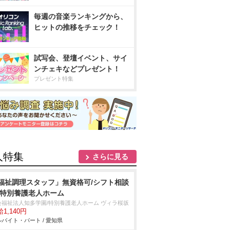
毎週の音楽ランキングから、
ヒットの推移をチェック！
試写会、登壇イベント、サイ
ンチェキなどプレゼント！
プレゼント特集
人特集
さらに見る
福祉調理スタッフ」無資格可/シフト相談
/特別養護老人ホーム
会福祉法人知多学園/特別養護老人ホーム ヴィラ桜坂
1,140円
バイト・パート / 愛知県