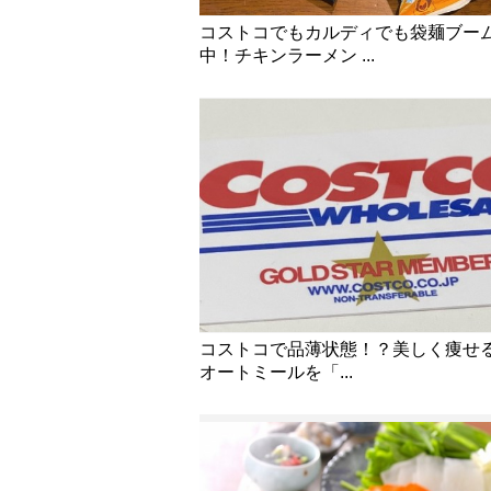
コストコでもカルディでも袋麺ブー
中！チキンラーメン ...
コストコで品薄状態！？美しく痩せ
オートミールを「...