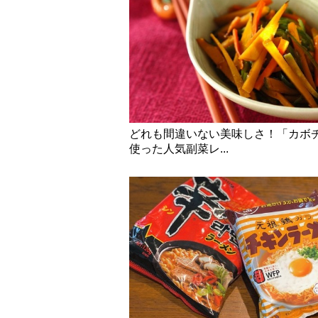
どれも間違いない美味しさ！「カボ
使った人気副菜レ...