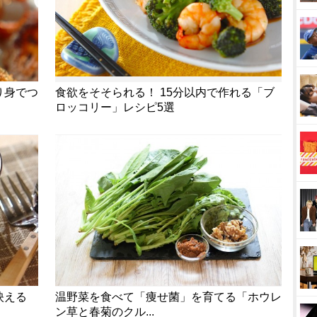
り身でつ
食欲をそそられる！ 15分以内で作れる「ブ
ロッコリー」レシピ5選
映える
温野菜を食べて「痩せ菌」を育てる「ホウレ
ン草と春菊のクル...