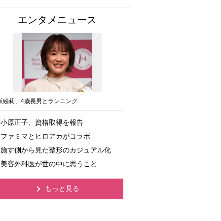
エンタメニュース
坂絵莉、4歳長男とランニング
小原正子、資格取得を報告
ファミマとヒロアカがコラボ
施す側から見た整形のカジュアル化
美容外科医が世の中に思うこと
もっと見る