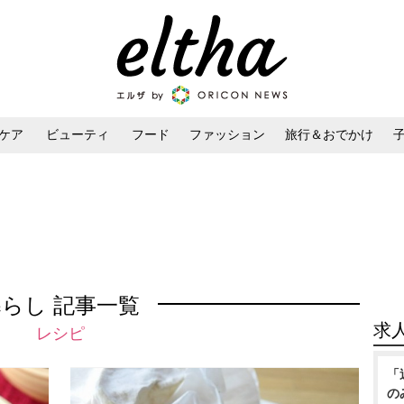
ケア
ビューティ
フード
ファッション
旅行＆おでかけ
ンケア
ダイエット・ボディケア
ヘアスタイル・ヘアアレンジ
暮らし 記事一覧
求
レシピ
「
の