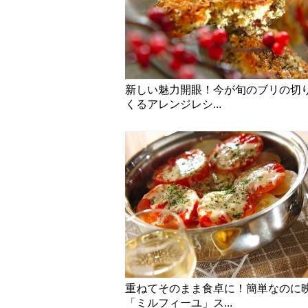
新しい魅力開眼！今が旬のブリの切
くるアレンジレシ...
重ねてそのまま食卓に！簡単なのに
「ミルフィーユ」ス...