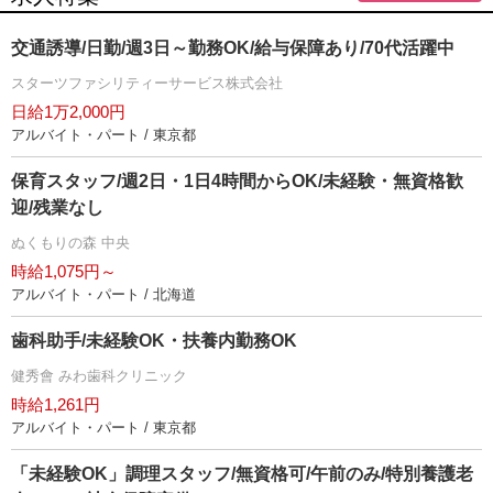
交通誘導/日勤/週3日～勤務OK/給与保障あり/70代活躍中
スターツファシリティーサービス株式会社
日給1万2,000円
アルバイト・パート / 東京都
保育スタッフ/週2日・1日4時間からOK/未経験・無資格歓
迎/残業なし
ぬくもりの森 中央
時給1,075円～
アルバイト・パート / 北海道
歯科助手/未経験OK・扶養内勤務OK
健秀會 みわ歯科クリニック
時給1,261円
アルバイト・パート / 東京都
「未経験OK」調理スタッフ/無資格可/午前のみ/特別養護老