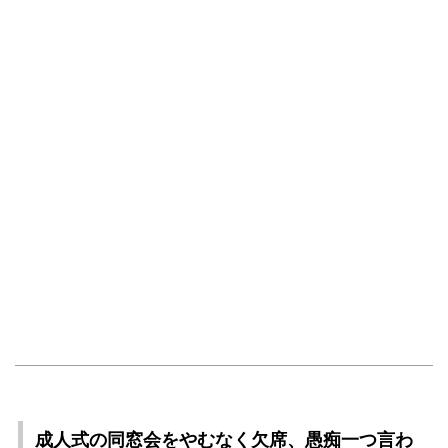
成人式の同窓会をやむなく欠席、愚痴一つ言わ