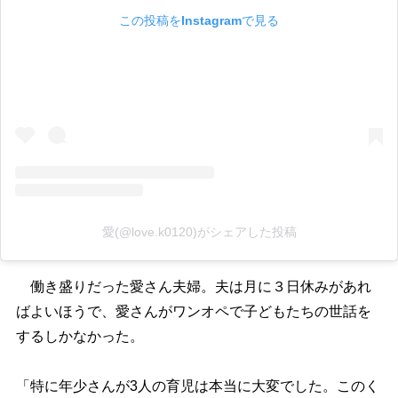
この投稿をInstagramで見る
愛(@love.k0120)がシェアした投稿
働き盛りだった愛さん夫婦。夫は月に３日休みがあれ
ばよいほうで、愛さんがワンオペで子どもたちの世話を
するしかなかった。
「特に年少さんが3人の育児は本当に大変でした。このく