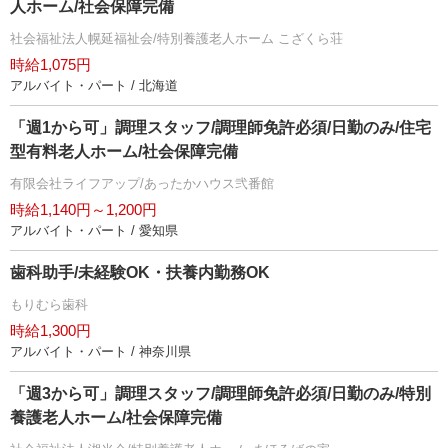
人ホーム/社会保障完備
社会福祉法人幌延福祉会/特別養護老人ホーム こざくら荘
時給1,075円
アルバイト・パート / 北海道
「週1から可」調理スタッフ/調理師免許必須/日勤のみ/住宅
型有料老人ホーム/社会保障完備
有限会社ライフアップ/あったかハウス弐番館
時給1,140円～1,200円
アルバイト・パート / 愛知県
歯科助手/未経験OK・扶養内勤務OK
もりむら歯科
時給1,300円
アルバイト・パート / 神奈川県
「週3から可」調理スタッフ/調理師免許必須/日勤のみ/特別
養護老人ホーム/社会保障完備