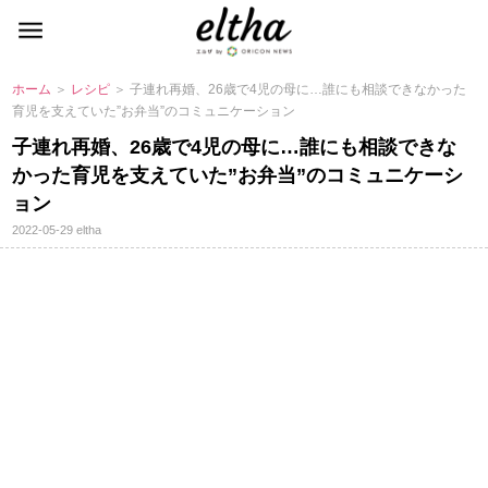
ホーム
＞
レシピ
＞ 子連れ再婚、26歳で4児の母に…誰にも相談できなかった
育児を支えていた”お弁当”のコミュニケーション
子連れ再婚、26歳で4児の母に…誰にも相談できな
かった育児を支えていた”お弁当”のコミュニケーシ
ョン
2022-05-29
eltha