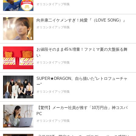
オリコンタイアップ特集
向井康二イケメンすぎ！純愛『（LOVE SONG）』
オリコンタイアップ特集
お値段そのまま45％増量！ファミマ夏の大盤振る舞
い
オリコンタイアップ特集
SUPER★DRAGON、自ら描いた”レトロフューチャ
ー”
オリコンタイアップ特集
【驚愕】メーカー社員が推す「10万円台」神コスパ
PC
オリコンタイアップ特集