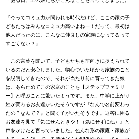
「ある日、上の娘たちがこんなことを言ってきました。
『今ってコミュ力が問われる時代だけど、ここの家の子
どもたちはみんなコミュ力高いよねー！だって、最初は
他人だったのに、こんなに仲良しの家族になってるって
すごくない？』
この言葉を聞いて、子どもたちも前向きに捉えられて
いるのだと安心しました。物心ついた頃から家族のこと
を説明してきたので、それが当たり前に育ってきた娘
は、あらためてこの家庭のことを【ステップファミリ
ー】と呼ぶことに驚いたようです。また、中学に上がり
姓が変わるお友達がいたそうですが『なんで名前変わっ
たの？なんで？』と聞く子がいたそうです。返答に困る
お友達を見て『気にせんときや！（気にせずにね）』と
声をかけたと言っていました。色んな形の家庭・家族が