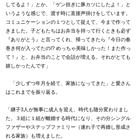
してるよ！」とか、「ゲン担ぎに豚カツにしたよ！」と
いうような感じで、渡す時に直接声掛けをしています。
コミュニケーションの１つとして捉えて、今まで作って
きました。子どもたちはお弁当を持って行くときも必ず
『ありがとう』と言ってくれ、帰ってきたら『今日の春
巻き何が入ってたの!? めっちゃ美味しかった！また作っ
て！』と、お弁当のことで会話が増える。それがとても
嬉しかったんです」
「少しずつ年月を経て、家族になってきた」と愛さん
はこれまでを振り返る。
「継子3人が無事に成人を迎え、時代も随分変わりまし
た。３組に１組が離婚する時代になり、その分シングル
ファザーやステップファミリー（連れ子で再婚し形成さ
れる家族）も増えました。