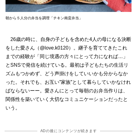
朝から５人分の弁当を調理「チキン南蛮弁当」
26歳の時に、自身の子どもを含めた4人の母になる決断
をした愛さん（@love.k0120）。継子を育ててきたこれ
までの経験が「同じ境遇の方々にとって力になれば…」
とSNSで発信を続けている。最初は子どもたちの生活リ
ズムもつかめず、どう声掛けをしていいかも分からなか
った。それでも、お互い”家族”として暮らしていかなけれ
ばならないーー。愛さんにとって毎朝のお弁当作りは、
関係性を築いていく大切なコミュニケーションだったと
いう。
ADの後にコンテンツが続きます