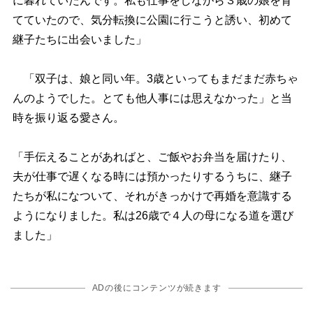
に暮れていたんです。私も仕事をしながら３歳の娘を育
てていたので、気分転換に公園に行こうと誘い、初めて
継子たちに出会いました」
「双子は、娘と同い年。3歳といってもまだまだ赤ちゃ
んのようでした。とても他人事には思えなかった」と当
時を振り返る愛さん。
「手伝えることがあればと、ご飯やお弁当を届けたり、
夫が仕事で遅くなる時には預かったりするうちに、継子
たちが私になついて、それがきっかけで再婚を意識する
ようになりました。私は26歳で４人の母になる道を選び
ました」
ADの後にコンテンツが続きます