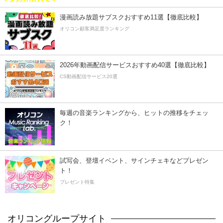
漫画読み放題サブスクおすすめ11選【徹底比較】
オリコン顧客満足度ランキング
2026年動画配信サービスおすすめ40選【徹底比較】
CS動画配信サービス20選
毎週の音楽ランキングから、ヒットの推移をチェッ
ク！
試写会、登壇イベント、サインチェキなどプレゼン
ト！
プレゼント特集
オリコングループサイト