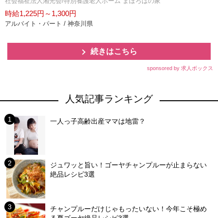
社会福祉法人湘光会/特別養護老人ホーム まほろばの家
時給1,225円～1,300円
アルバイト・パート / 神奈川県
続きはこちら
sponsored by 求人ボックス
人気記事ランキング
一人っ子高齢出産ママは地雷？
ジュワッと旨い！ゴーヤチャンプルーが止まらない
絶品レシピ3選
チャンプルーだけじゃもったいない！今年こそ極め