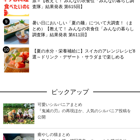
票＞【教えて！ みんなの衣食住「みんなの暮らし調
査隊」結果発表 第615回】
暑い日においしい「夏の麺」について大調査！（ま
とめ）【教えて！ みんなの衣食住「みんなの暮らし
調査隊」結果発表 第611回】
【夏の水分・栄養補給に】スイカのアレンジレシピ8
選～ドリンク・デザート・サラダまで楽しめる
ピックアップ
可愛いシルバニアまとめ
『鬼滅の刃』の再現ほか、人気のシルバニア投稿を
公開
癒やしの猫まとめ