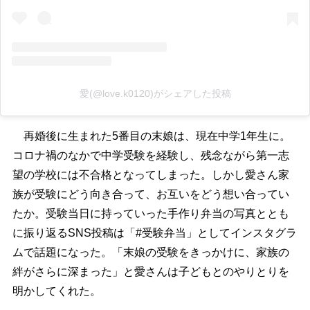
愛(@love.k0120)がシェアした投稿
再婚後に生まれた5番目の末娘は、現在中学1年生に。
コロナ禍のなかで中学受験を経験し、残念ながら第一志
望の学校には不合格となってしまった。しかし愛さん家
族が受験にどう向き合って、お互いをどう想い合ってい
たか。受験当日に持っていった手作り弁当の写真ととも
に振り返るSNS投稿は「#受験弁当」としてインスタグラ
ムで話題になった。「末娘の受験をきっかけに、家族の
絆がさらに深まった」と愛さんは子どもとのやりとりを
明かしてくれた。