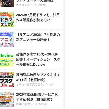
プロデューサーの感想は
オリコンタイアップ特集
2026年7月夏ドラマも、注目
作＆話題作が勢ぞろい！
【夏アニメ2026】7月期夏の
新アニメを一挙紹介！
芸能界を志す10代～20代を
応援！オーディション・スク
ール情報はDeview
漫画読み放題サブスクおすす
め11選【徹底比較】
オリコン顧客満足度ランキング
2026年動画配信サービスお
すすめ40選【徹底比較】
CS動画配信サービス20選