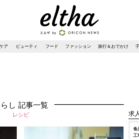
ケア
ビューティ
フード
ファッション
旅行＆おでかけ
ンケア
ダイエット・ボディケア
ヘアスタイル・ヘアアレンジ
暮らし 記事一覧
求
レシピ
食
工