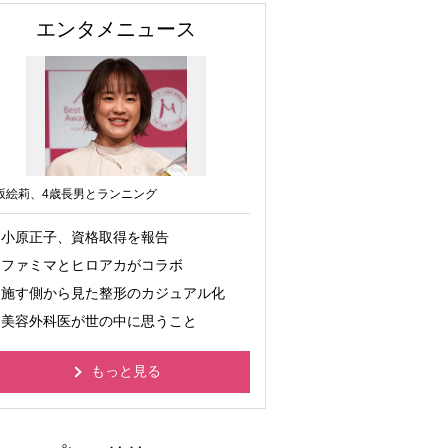
エンタメニュース
坂絵莉、4歳長男とランニング
小原正子、資格取得を報告
ファミマとヒロアカがコラボ
施す側から見た整形のカジュアル化
美容外科医が世の中に思うこと
もっと見る