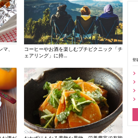
ンマ、
コーヒーやお酒を楽しむプチピクニック「チ
ェアリング」に持...
登