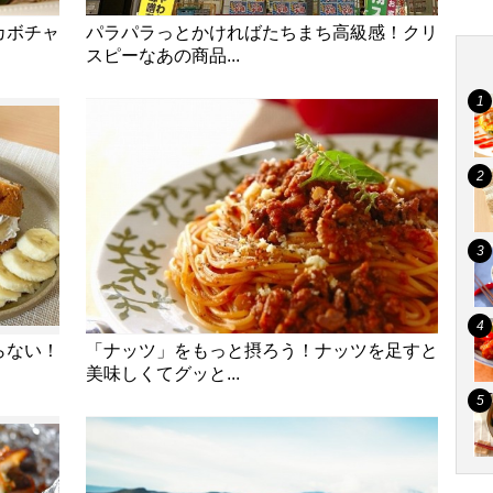
カボチャ
パラパラっとかければたちまち高級感！クリ
スピーなあの商品...
らない！
「ナッツ」をもっと摂ろう！ナッツを足すと
美味しくてグッと...