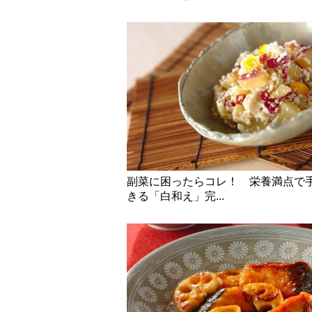
副菜に困ったらコレ！ 栄養満点で
きる「白和え」完...