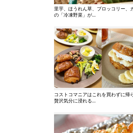
里芋、ほうれん草、ブロッコリー、
の「冷凍野菜」が...
コストコマニアはこれを買わずに帰
贅沢気分に浸れる...