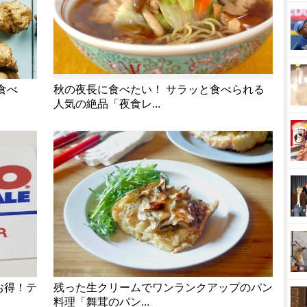
食べ
秋の夜長に食べたい！ サラッと食べられる
人気の絶品「夜食レ...
お得！テ
残った生クリームでワンランクアップのパン
料理「舞茸のパン...