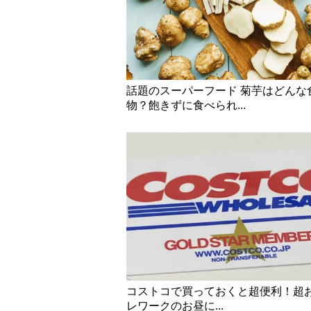
話題のスーパーフード 菊芋はどんな
物？飽きずに食べられ...
コストコで買っておくと超便利！超
レワークのお昼に...