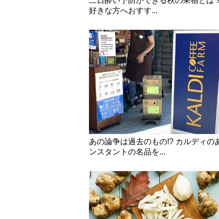
二日酔い予防ができる秋の果物とは
好きな方へおすす...
あの論争は過去のもの!? カルディの
ンスタントの名品を...