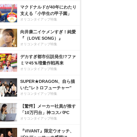
マクドナルドが40年にわたり
支える「小学生の甲子園」
オリコンタイアップ特集
向井康二イケメンすぎ！純愛
『（LOVE SONG）』
オリコンタイアップ特集
デカすぎ都市伝説発生!?ファ
ミマ45％増量作戦再来
オリコンタイアップ特集
SUPER★DRAGON、自ら描
いた”レトロフューチャー”
オリコンタイアップ特集
【驚愕】メーカー社員が推す
「10万円台」神コスパPC
オリコンタイアップ特集
『VIVANT』限定ウオッチ、