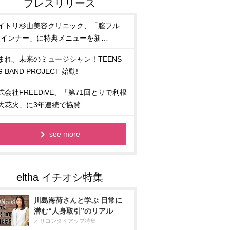
イトリ杉山美容クリニック、「膣フル
R)インナー」に特典メニューを新…
まれ、未来のミュージシャン！TEENS
G BAND PROJECT 始動!
式会社FREEDiVE、「第71回とりで利根
大花火」に3年連続で協賛
see more
川島海荷さんと学ぶ 日常に
潜む“人身取引”のリアル
オリコンタイアップ特集