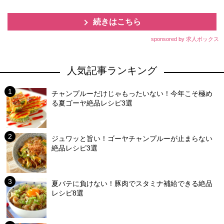
続きはこちら
sponsored by 求人ボックス
人気記事ランキング
チャンプルーだけじゃもったいない！今年こそ極め
る夏ゴーヤ絶品レシピ3選
ジュワッと旨い！ゴーヤチャンプルーが止まらない
絶品レシピ3選
夏バテに負けない！豚肉でスタミナ補給できる絶品
レシピ8選