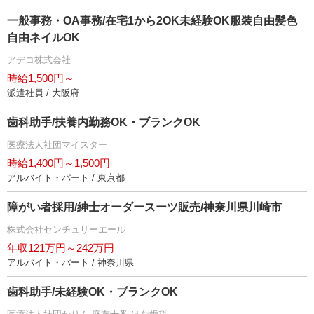
一般事務・OA事務/在宅1から2OK未経験OK服装自由髪色
自由ネイルOK
アデコ株式会社
時給1,500円～
派遣社員 / 大阪府
歯科助手/扶養内勤務OK・ブランクOK
医療法人社団マイスター
時給1,400円～1,500円
アルバイト・パート / 東京都
障がい者採用/紳士オーダースーツ販売/神奈川県川崎市
株式会社センチュリーエール
年収121万円～242万円
アルバイト・パート / 神奈川県
歯科助手/未経験OK・ブランクOK