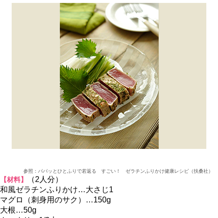
参照：パパッとひとふりで若返る すごい！ ゼラチンふりかけ健康レシピ（扶桑社）
（2人分）
【材料】
和風ゼラチンふりかけ…大さじ1
マグロ（刺身用のサク）…150g
大根…50g