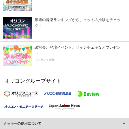
毎週の音楽ランキングから、ヒットの推移をチェッ
ク！
試写会、登壇イベント、サインチェキなどプレゼン
ト！
プレゼント特集
オリコングループサイト
クッキーの使用について