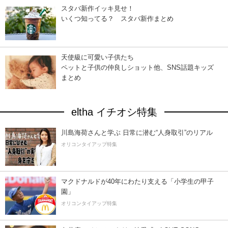
スタバ新作イッキ見せ！
いくつ知ってる？ スタバ新作まとめ
天使級に可愛い子供たち
ペットと子供の仲良しショット他、SNS話題キッズ
まとめ
eltha イチオシ特集
川島海荷さんと学ぶ 日常に潜む“人身取引”のリアル
オリコンタイアップ特集
マクドナルドが40年にわたり支える「小学生の甲子
園」
オリコンタイアップ特集