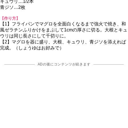
キュウリ…1/2本
青ジソ…2枚
【作り方】
【1】フライパンでマグロを全面白くなるまで強火で焼き、和
風ゼラチンふりかけをまぶして1cmの厚さに切る。大根とキュ
ウリは同じ長さにして千切りに。
【2】マグロを器に盛り、大根、キュウリ、青ジソを添えれば
完成。（しょうゆはお好みで）
ADの後にコンテンツが続きます