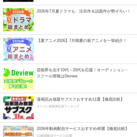
2026年7月夏ドラマも、注目作＆話題作が勢ぞろい！
【夏アニメ2026】7月期夏の新アニメを一挙紹介！
芸能界を志す10代～20代を応援！オーディション・
スクール情報はDeview
漫画読み放題サブスクおすすめ11選【徹底比較】
オリコン顧客満足度ランキング
2026年動画配信サービスおすすめ40選【徹底比較】
CS動画配信サービス20選