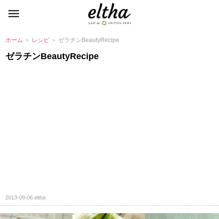
ホーム
＞
レシピ
＞ ゼラチンBeautyRecipe
ゼラチンBeautyRecipe
2013-09-06
eltha