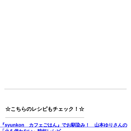
☆こちらのレシピもチェック！☆
『syunkon カフェごはん』でお馴染み！ 山本ゆりさんの