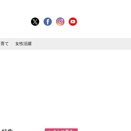
子育て
女性活躍