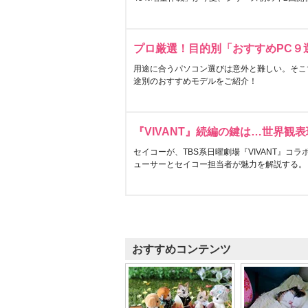
プロ厳選！目的別「おすすめPC９
用途に合うパソコン選びは意外と難しい。そこ
途別のおすすめモデルをご紹介！
『VIVANT』続編の鍵は…世界観
セイコーが、TBS系日曜劇場『VIVANT』コ
ューサーとセイコー担当者が魅力を解説する。
おすすめコンテンツ