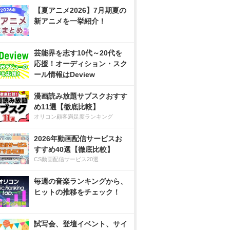
【夏アニメ2026】7月期夏の
新アニメを一挙紹介！
芸能界を志す10代～20代を
応援！オーディション・スク
ール情報はDeview
漫画読み放題サブスクおすす
め11選【徹底比較】
オリコン顧客満足度ランキング
2026年動画配信サービスお
すすめ40選【徹底比較】
CS動画配信サービス20選
毎週の音楽ランキングから、
ヒットの推移をチェック！
試写会、登壇イベント、サイ