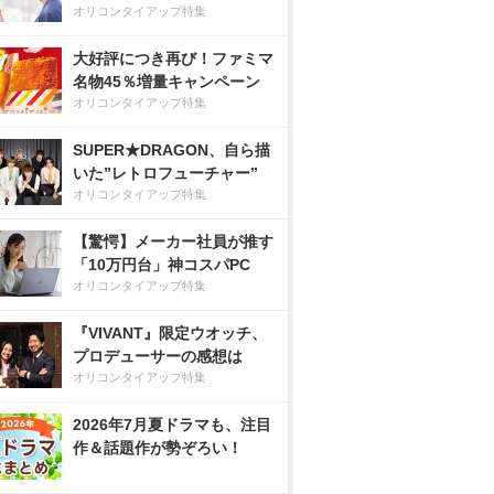
オリコンタイアップ特集
大好評につき再び！ファミマ
名物45％増量キャンペーン
オリコンタイアップ特集
SUPER★DRAGON、自ら描
いた”レトロフューチャー”
オリコンタイアップ特集
【驚愕】メーカー社員が推す
「10万円台」神コスパPC
オリコンタイアップ特集
『VIVANT』限定ウオッチ、
プロデューサーの感想は
オリコンタイアップ特集
2026年7月夏ドラマも、注目
作＆話題作が勢ぞろい！