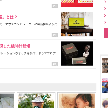
選」とは？
で、マウスコンピューターの製品担当者が用
表現した腕時計登場
ラボレーションウオッチを製作。ドラマプロデ