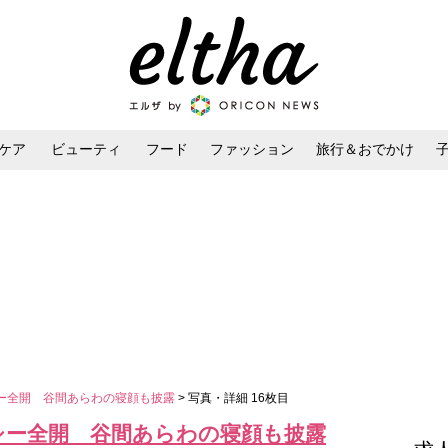
ケア
ビューティ
フード
ファッション
旅行＆おでかけ
ンケア
ダイエット・ボディケア
ヘアスタイル・ヘアアレンジ
ー全開 谷間あらわの寝顔も披露
> 写真・詳細 16枚目
シー全開 谷間あらわの寝顔も披露