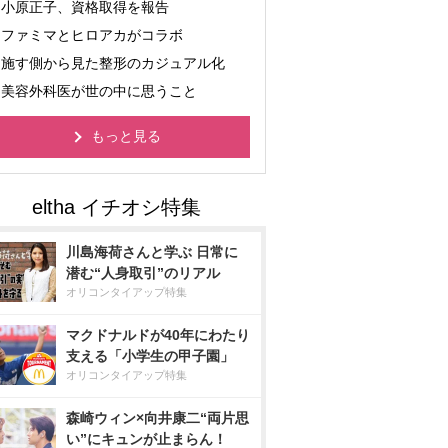
小原正子、資格取得を報告
ファミマとヒロアカがコラボ
施す側から見た整形のカジュアル化
美容外科医が世の中に思うこと
もっと見る
川島海荷さんと学ぶ 日常に
潜む“人身取引”のリアル
オリコンタイアップ特集
マクドナルドが40年にわたり
支える「小学生の甲子園」
オリコンタイアップ特集
森崎ウィン×向井康二“両片思
い”にキュンが止まらん！