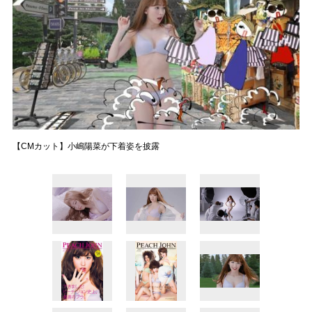
【CMカット】小嶋陽菜が下着姿を披露