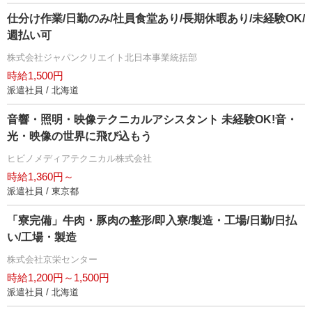
仕分け作業/日勤のみ/社員食堂あり/長期休暇あり/未経験OK/
週払い可
株式会社ジャパンクリエイト北日本事業統括部
時給1,500円
派遣社員 / 北海道
音響・照明・映像テクニカルアシスタント 未経験OK!音・
光・映像の世界に飛び込もう
ヒビノメディアテクニカル株式会社
時給1,360円～
派遣社員 / 東京都
「寮完備」牛肉・豚肉の整形/即入寮/製造・工場/日勤/日払
い/工場・製造
株式会社京栄センター
時給1,200円～1,500円
派遣社員 / 北海道