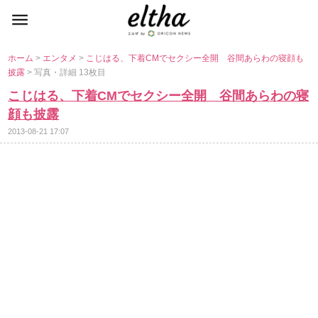
ホーム
>
エンタメ
>
こじはる、下着CMでセクシー全開 谷間あらわの寝顔も
披露
> 写真・詳細 13枚目
こじはる、下着CMでセクシー全開 谷間あらわの寝
顔も披露
2013-08-21 17:07