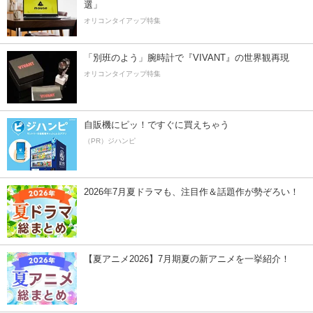
選」
オリコンタイアップ特集
「別班のよう」腕時計で『VIVANT』の世界観再現
オリコンタイアップ特集
自販機にピッ！ですぐに買えちゃう
（PR）ジハンピ
2026年7月夏ドラマも、注目作＆話題作が勢ぞろい！
【夏アニメ2026】7月期夏の新アニメを一挙紹介！