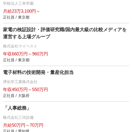
学校法人三幸学園
月給23万3,100円～
正社員 / 東京都
家電の検証設計・評価研究職/国内最大級の比較メディアを
運営する上場グループ
株式会社マイベスト
年収660万円～960万円
正社員 / 東京都
電子材料の技術開発・量産化担当
堺化学工業株式会社
年収450万円～550万円
正社員 / 大阪府
「人事総務」
株式会社三河設備
月給50万円～70万円
正社員 / 愛知県