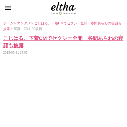
ホーム
>
エンタメ
>
こじはる、下着CMでセクシー全開 谷間あらわの寝顔も
披露
> 写真・詳細 20枚目
こじはる、下着CMでセクシー全開 谷間あらわの寝
顔も披露
2013-08-21 17:07