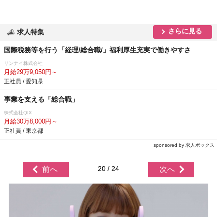
さらに見る
求人特集
国際税務等を行う「経理/総合職/」福利厚生充実で働きやすさ
リンナイ株式会社
月給29万9,050円～
正社員 / 愛知県
事業を支える「総合職」
株式会社QIX
月給30万8,000円～
正社員 / 東京都
sponsored by 求人ボックス
20 / 24
前へ
次へ