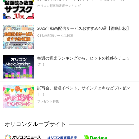
オリコン顧客満足度ランキング
2026年動画配信サービスおすすめ40選【徹底比較】
CS動画配信サービス20選
毎週の音楽ランキングから、ヒットの推移をチェッ
ク！
試写会、登壇イベント、サインチェキなどプレゼン
ト！
プレゼント特集
オリコングループサイト