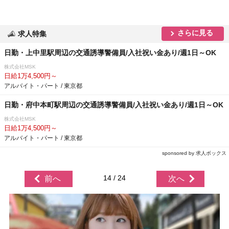
さらに見る
求人特集
日勤・上中里駅周辺の交通誘導警備員/入社祝い金あり/週1日～OK
株式会社MSK
日給1万4,500円～
アルバイト・パート / 東京都
日勤・府中本町駅周辺の交通誘導警備員/入社祝い金あり/週1日～OK
株式会社MSK
日給1万4,500円～
アルバイト・パート / 東京都
sponsored by 求人ボックス
14 / 24
前へ
次へ