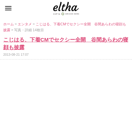
ホーム
>
エンタメ
>
こじはる、下着CMでセクシー全開 谷間あらわの寝顔も
披露
> 写真・詳細 14枚目
こじはる、下着CMでセクシー全開 谷間あらわの寝
顔も披露
2013-08-21 17:07