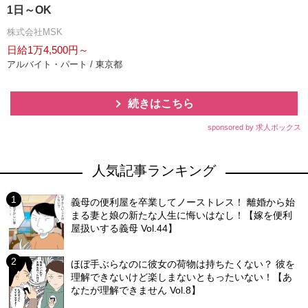
1日～OK
株式会社MSK
日給1万4,500円～
アルバイト・パート / 東京都
続きはこちら
sponsored by 求人ボックス
人気記事ランキング
義母の便利屋を卒業してノーストレス！ 離婚から始
まる妻と娘の新たな人生に悔いはなし！【嫁を便利
屋扱いする義母 Vol.44】
ほぼ手ぶらなのに彼女の荷物は持ちたくない？ 彼を
理解できないけど楽しまないともったいない！【あ
なたが理解できません Vol.8】