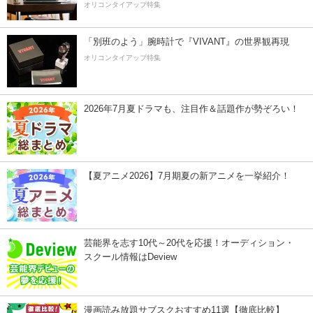
オリコンタイアップ特集
「別班のよう」腕時計で『VIVANT』の世界観再現
オリコンタイアップ特集
2026年7月夏ドラマも、注目作＆話題作が勢ぞろい！
【夏アニメ2026】7月期夏の新アニメを一挙紹介！
芸能界を志す10代～20代を応援！オーディション・
スクール情報はDeview
漫画読み放題サブスクおすすめ11選【徹底比較】