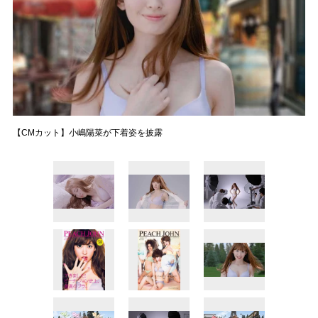
【CMカット】小嶋陽菜が下着姿を披露