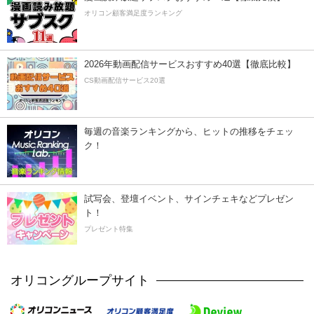
オリコン顧客満足度ランキング
2026年動画配信サービスおすすめ40選【徹底比較】
CS動画配信サービス20選
毎週の音楽ランキングから、ヒットの推移をチェッ
ク！
試写会、登壇イベント、サインチェキなどプレゼン
ト！
プレゼント特集
オリコングループサイト