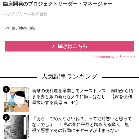
臨床開発のプロジェクトリーダー・マネージャー
ペプチドリーム株式会社
正社員 / 神奈川県
続きはこちら
sponsored by 求人ボックス
人気記事ランキング
義母の便利屋を卒業してノーストレス！ 離婚から始
まる妻と娘の新たな人生に悔いはなし！【嫁を便利
屋扱いする義母 Vol.44】
「あら、ごめんなさいね？」って絶対悪いと思って
ないでしょ…！ 私の畑に平然と踏み入る隣人…無
視？悪意？その行動にモヤモヤが止まらない