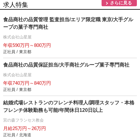
さらに見る
求人特集
食品商社の品質管理 監査担当/エリア限定職 東京/大手グル
ープの菓子専門商社
株式会社山星屋
年収590万円～800万円
正社員 / 東京都
食品商社の品質保証担当/大手商社グループ菓子専門商社
株式会社山星屋
年収740万円～840万円
正社員 / 東京都
結婚式場レストランのフレンチ料理人/調理スタッフ・本格
フレンチ体験勤務も可能/年間休日120日以上
宮の森フランセス教会
月給25万円～26万円
正社員 / 北海道