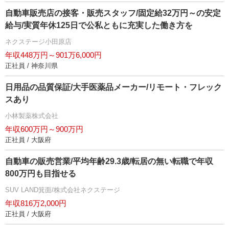
自動車販売店の接客・販売スタッフ/固定給32万円～の安定
給与/実質年休125日で公私ともに充実した働き方を
ネクステージ小田原店
年収448万円～901万6,000円
正社員 / 神奈川県
日用品の品質保証/大手医薬品メーカー/リモート・フレック
スあり
小林製薬株式会社
年収600万円～900万円
正社員 / 大阪府
自動車の販売営業/平均年齢29.3歳/転居の無い転職で年収
800万円も目指せる
SUV LAND箕面/株式会社ネクステージ
年収816万2,000円
正社員 / 大阪府