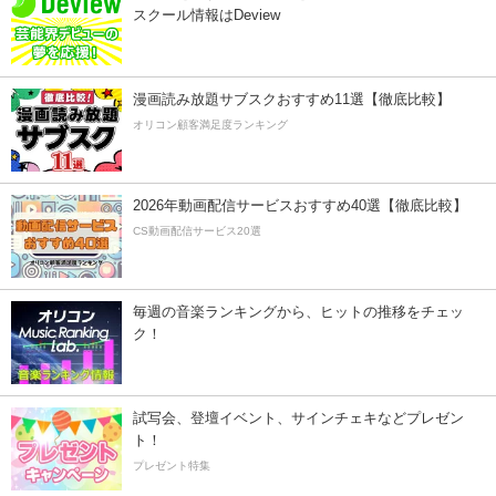
スクール情報はDeview
漫画読み放題サブスクおすすめ11選【徹底比較】
オリコン顧客満足度ランキング
2026年動画配信サービスおすすめ40選【徹底比較】
CS動画配信サービス20選
毎週の音楽ランキングから、ヒットの推移をチェッ
ク！
試写会、登壇イベント、サインチェキなどプレゼン
ト！
プレゼント特集