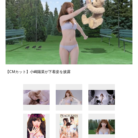
【CMカット】小嶋陽菜が下着姿を披露