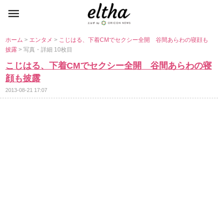
ホーム
>
エンタメ
>
こじはる、下着CMでセクシー全開 谷間あらわの寝顔も
披露
> 写真・詳細 10枚目
こじはる、下着CMでセクシー全開 谷間あらわの寝
顔も披露
2013-08-21 17:07