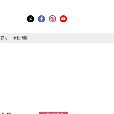
子育て
女性活躍