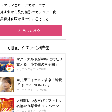
ファミマとヒロアカがコラボ
施す側から見た整形のカジュアル化
美容外科医が世の中に思うこと
もっと見る
マクドナルドが40年にわたり
支える「小学生の甲子園」
オリコンタイアップ特集
向井康二イケメンすぎ！純愛
『（LOVE SONG）』
オリコンタイアップ特集
大好評につき再び！ファミマ
名物45％増量キャンペーン
オリコンタイアップ特集