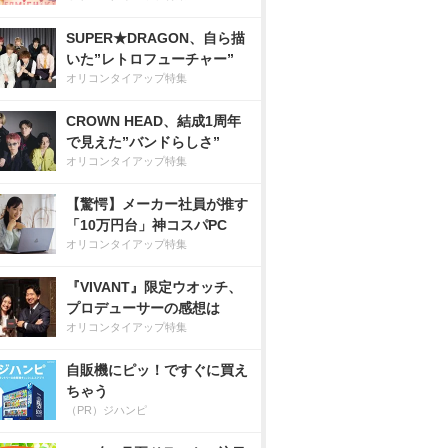
SUPER★DRAGON、自ら描
いた”レトロフューチャー”
オリコンタイアップ特集
CROWN HEAD、結成1周年
で見えた”バンドらしさ”
オリコンタイアップ特集
【驚愕】メーカー社員が推す
「10万円台」神コスパPC
オリコンタイアップ特集
『VIVANT』限定ウオッチ、
プロデューサーの感想は
オリコンタイアップ特集
自販機にピッ！ですぐに買え
ちゃう
（PR）ジハンピ