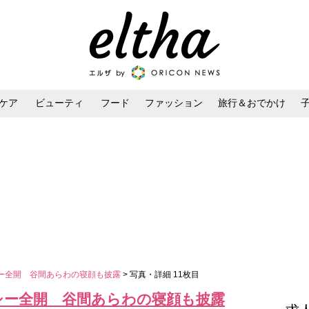
ケア
ビューティ
フード
ファッション
旅行＆おでかけ
ンケア
ダイエット・ボディケア
ヘアスタイル・ヘアアレンジ
ー全開 谷間あらわの寝顔も披露
> 写真・詳細 11枚目
シー全開 谷間あらわの寝顔も披露