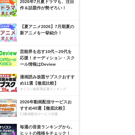
2026年7月夏ドラマも、注目
作＆話題作が勢ぞろい！
【夏アニメ2026】7月期夏の
新アニメを一挙紹介！
芸能界を志す10代～20代を
応援！オーディション・スク
ール情報はDeview
漫画読み放題サブスクおすす
め11選【徹底比較】
オリコン顧客満足度ランキング
2026年動画配信サービスお
すすめ40選【徹底比較】
CS動画配信サービス20選
毎週の音楽ランキングから、
ヒットの推移をチェック！