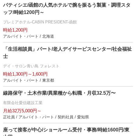
パティシエ/函館の人気ホテルで腕を振るう製菓・調理スタ
ッフ/時給1200円～
プレミアホテル-CABIN PRESIDENT-函館
時給1,200円
アルバイト・パート / 北海道
「生活相談員」パート/老人デイサービスセンター/社会福祉
士
デイ・サロン青い鳥 フォレスト
時給1,300円～1,600円
アルバイト・パート / 東京都
線路保守・土木作業/異業種から転職・月収32.5万〜
有限会社愛信建設工業
月給32万5,000円～
正社員 / アルバイト・パート / 契約社員 / 愛知県
座って接客が中心/ショールーム受付・事務/時給1600円/東