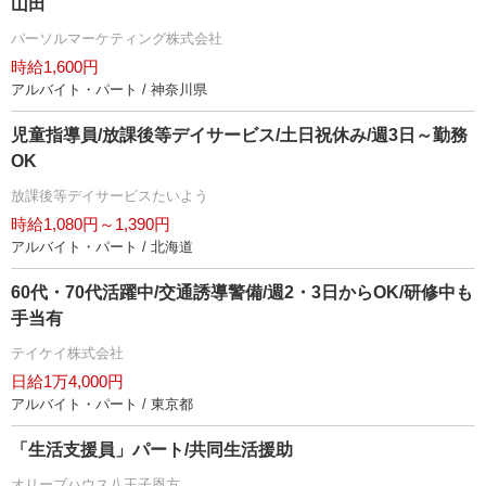
山田
パーソルマーケティング株式会社
時給1,600円
アルバイト・パート / 神奈川県
児童指導員/放課後等デイサービス/土日祝休み/週3日～勤務
OK
放課後等デイサービスたいよう
時給1,080円～1,390円
アルバイト・パート / 北海道
60代・70代活躍中/交通誘導警備/週2・3日からOK/研修中も
手当有
テイケイ株式会社
日給1万4,000円
アルバイト・パート / 東京都
「生活支援員」パート/共同生活援助
オリーブハウス八王子恩方