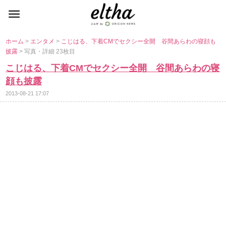
ホーム
>
エンタメ
>
こじはる、下着CMでセクシー全開 谷間あらわの寝顔も
披露
> 写真・詳細 23枚目
こじはる、下着CMでセクシー全開 谷間あらわの寝
顔も披露
2013-08-21 17:07