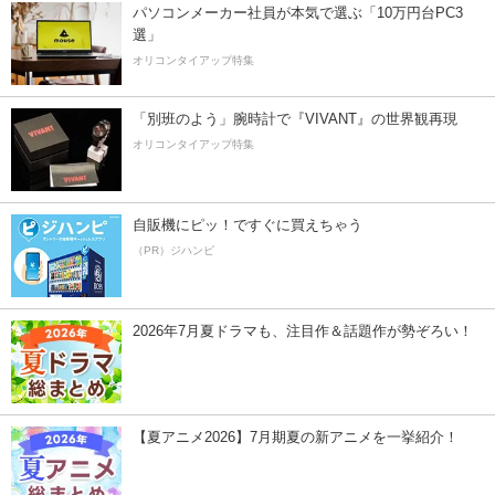
パソコンメーカー社員が本気で選ぶ「10万円台PC3
選」
オリコンタイアップ特集
「別班のよう」腕時計で『VIVANT』の世界観再現
オリコンタイアップ特集
自販機にピッ！ですぐに買えちゃう
（PR）ジハンピ
2026年7月夏ドラマも、注目作＆話題作が勢ぞろい！
【夏アニメ2026】7月期夏の新アニメを一挙紹介！