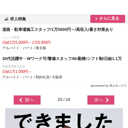
さらに見る
求人特集
道路・駐車場施工スタッフ/1万5000円～/高収入/暑さ対策あり
ニューズ産業
日給1万5,000円～1万8,000円
アルバイト・パート / 東京都
30代活躍中・Wワーク可/警備スタッフ/8h勤務/シフト制/日給1.1万
髙菱管理株式会社
日給1万1,000円～
アルバイト・パート / 契約社員 / 大阪府
sponsored by 求人ボックス
23 / 24
前へ
次へ