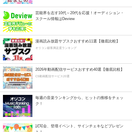
芸能界を志す10代～20代を応援！オーディション・
スクール情報はDeview
漫画読み放題サブスクおすすめ11選【徹底比較】
オリコン顧客満足度ランキング
2026年動画配信サービスおすすめ40選【徹底比較】
CS動画配信サービス20選
毎週の音楽ランキングから、ヒットの推移をチェッ
ク！
試写会、登壇イベント、サインチェキなどプレゼン
ト！