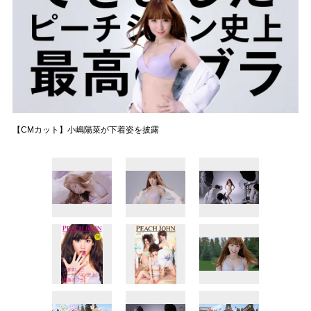
【CMカット】小嶋陽菜が下着姿を披露