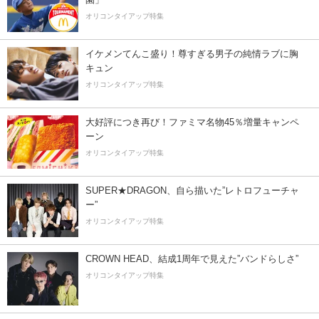
オリコンタイアップ特集
イケメンてんこ盛り！尊すぎる男子の純情ラブに胸
キュン
オリコンタイアップ特集
大好評につき再び！ファミマ名物45％増量キャンペ
ーン
オリコンタイアップ特集
SUPER★DRAGON、自ら描いた”レトロフューチャ
ー”
オリコンタイアップ特集
CROWN HEAD、結成1周年で見えた”バンドらしさ”
オリコンタイアップ特集