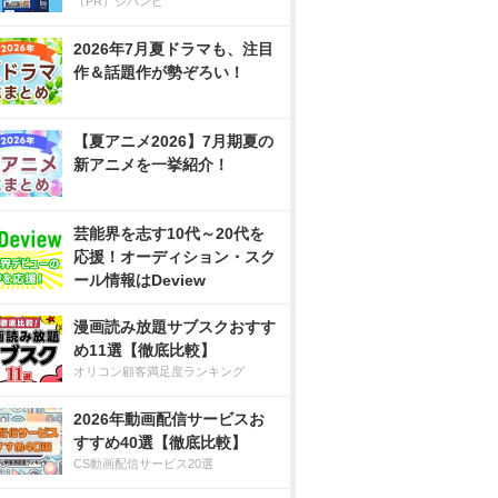
（PR）ジハンピ
2026年7月夏ドラマも、注目
作＆話題作が勢ぞろい！
【夏アニメ2026】7月期夏の
新アニメを一挙紹介！
芸能界を志す10代～20代を
応援！オーディション・スク
ール情報はDeview
漫画読み放題サブスクおすす
め11選【徹底比較】
オリコン顧客満足度ランキング
2026年動画配信サービスお
すすめ40選【徹底比較】
CS動画配信サービス20選