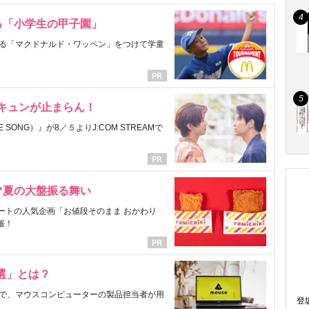
る「小学生の甲子園」
る「マクドナルド・ワッペン」をつけて学童
にキュンが止まらん！
ONG）』が8／５よりJ:COM STREAMで
マ夏の大盤振る舞い
ートの人気企画「お値段そのまま おかわり
催！
選」とは？
で、マウスコンピューターの製品担当者が用
登