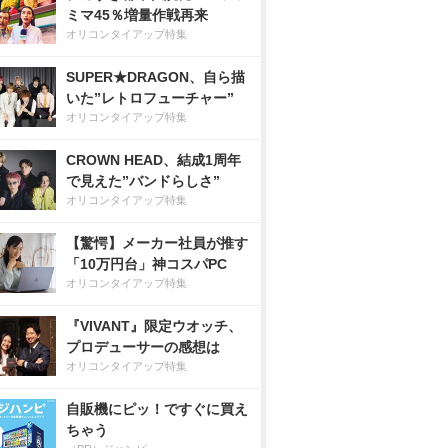
ミマ45％増量作戦再来
オリコンタイアップ特集
SUPER★DRAGON、自ら描
いた”レトロフューチャー”
オリコンタイアップ特集
CROWN HEAD、結成1周年
で見えた”バンドらしさ”
オリコンタイアップ特集
【驚愕】メーカー社員が推す
「10万円台」神コスパPC
オリコンタイアップ特集
『VIVANT』限定ウオッチ、
プロデューサーの感想は
オリコンタイアップ特集
自販機にピッ！ですぐに買え
ちゃう