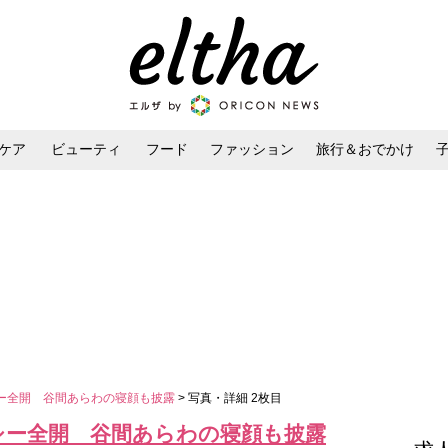
ケア
ビューティ
フード
ファッション
旅行＆おでかけ
ンケア
ダイエット・ボディケア
ヘアスタイル・ヘアアレンジ
ー全開 谷間あらわの寝顔も披露
> 写真・詳細 2枚目
シー全開 谷間あらわの寝顔も披露