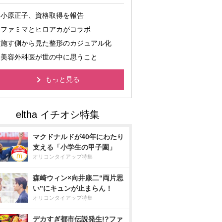
小原正子、資格取得を報告
ファミマとヒロアカがコラボ
施す側から見た整形のカジュアル化
美容外科医が世の中に思うこと
もっと見る
マクドナルドが40年にわたり
支える「小学生の甲子園」
オリコンタイアップ特集
森崎ウィン×向井康二“両片思
い”にキュンが止まらん！
オリコンタイアップ特集
デカすぎ都市伝説発生!?ファ