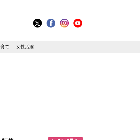
子育て
女性活躍