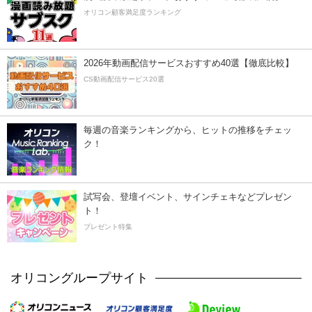
オリコン顧客満足度ランキング
2026年動画配信サービスおすすめ40選【徹底比較】
CS動画配信サービス20選
毎週の音楽ランキングから、ヒットの推移をチェッ
ク！
試写会、登壇イベント、サインチェキなどプレゼン
ト！
プレゼント特集
オリコングループサイト