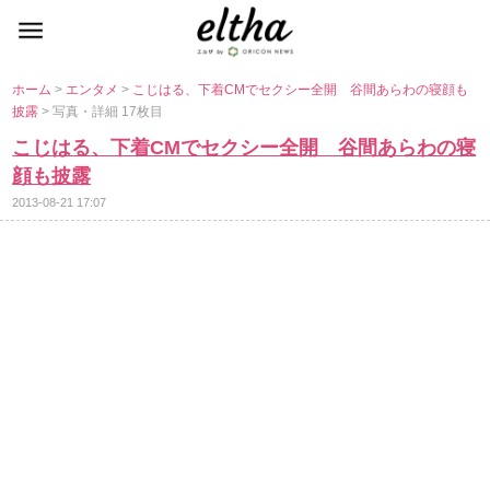
ホーム
>
エンタメ
>
こじはる、下着CMでセクシー全開 谷間あらわの寝顔も
披露
> 写真・詳細 17枚目
こじはる、下着CMでセクシー全開 谷間あらわの寝
顔も披露
2013-08-21 17:07