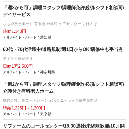
「週3から可」調理スタッフ/調理師免許必須/シフト相談可/
デイサービス
なも介護サポート 有限会社/津島 ケアセンター まほろば
時給1,140円
アルバイト・パート / 愛知県
60代・70代活躍中/道路規制/週1日からOK/研修中も手当有
テイケイ株式会社
日給1万2,500円
アルバイト・パート / 神奈川県
「週2から可」調理スタッフ/調理師免許必須/シフト相談可/
介護付き有料老人ホーム
株式会社川島コーポレーション/サニーライフ練馬高野台
時給1,226円～1,300円
アルバイト・パート / 東京都
リフォームのコールセンター/18:30退社/未経験歓迎/10月開