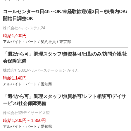
コールセンター/1日4h～OK/未経験歓迎/週3日～/扶養内OK/
開始日調整OK
株式会社ベルシステム24
時給1,400円
アルバイト・パート / 契約社員 / 東京都
「週2から可」調理スタッフ/無資格可/日勤のみ/訪問介護/社
会保障完備
株式会社S301/ヘルパーステーション かりん
時給1,140円
アルバイト・パート / 愛知県
「週4から可」調理スタッフ/無資格可/シフト相談可/デイサ
ービス/社会保障完備
株式会社望/デイサービス望
時給1,200円～1,350円
アルバイト・パート / 愛知県