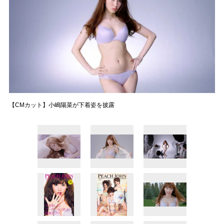
【CMカット】小嶋陽菜が下着姿を披露