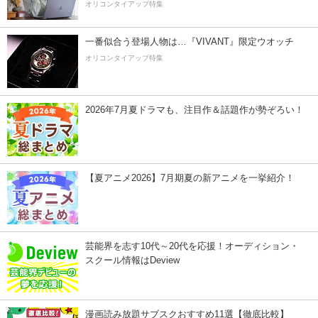
オリコンタイアップ特集
一番似合う登場人物は…『VIVANT』限定ウオッチ
オリコンタイアップ特集
2026年7月夏ドラマも、注目作＆話題作が勢ぞろい！
【夏アニメ2026】7月期夏の新アニメを一挙紹介！
芸能界を志す10代～20代を応援！オーディション・
スクール情報はDeview
漫画読み放題サブスクおすすめ11選【徹底比較】