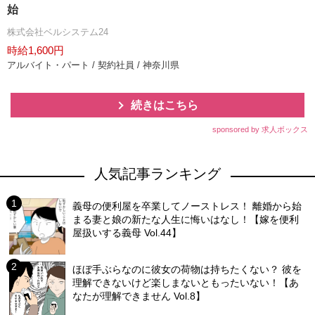
始
株式会社ベルシステム24
時給1,600円
アルバイト・パート / 契約社員 / 神奈川県
続きはこちら
sponsored by 求人ボックス
人気記事ランキング
義母の便利屋を卒業してノーストレス！ 離婚から始
まる妻と娘の新たな人生に悔いはなし！【嫁を便利
屋扱いする義母 Vol.44】
ほぼ手ぶらなのに彼女の荷物は持ちたくない？ 彼を
理解できないけど楽しまないともったいない！【あ
なたが理解できません Vol.8】