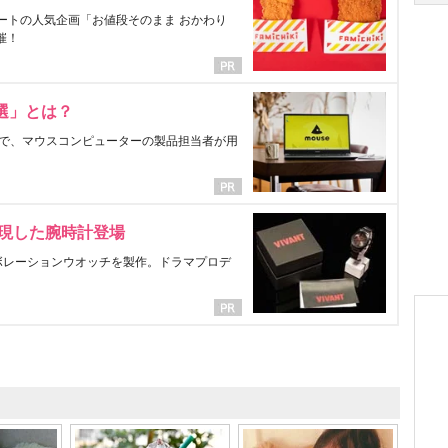
ートの人気企画「お値段そのまま おかわり
催！
選」とは？
で、マウスコンピューターの製品担当者が用
表現した腕時計登場
ラボレーションウオッチを製作。ドラマプロデ