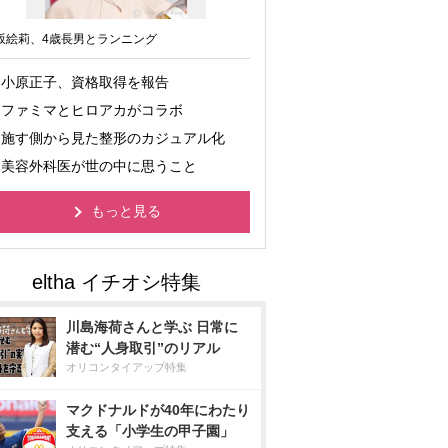
坂絵莉、4歳長男とランニング
小原正子、資格取得を報告
ファミマとヒロアカがコラボ
施す側から見た整形のカジュアル化
美容外科医が世の中に思うこと
もっと見る
川島海荷さんと学ぶ 日常に
潜む“人身取引”のリアル
オリコンタイアップ特集
マクドナルドが40年にわたり
支える「小学生の甲子園」