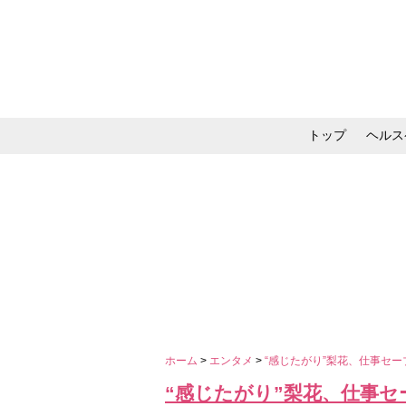
トップ
ヘルス
メイク・コスメ・スキ
ホーム
>
エンタメ
>
“感じたがり”梨花、仕事セ
“感じたがり”梨花、仕事