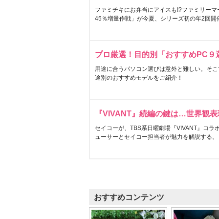
ファミチキにお弁当にアイスも!?ファミリーマ
45％増量作戦」が今夏、シリーズ初の年2回開
プロ厳選！目的別「おすすめPC９
用途に合うパソコン選びは意外と難しい。そこ
途別のおすすめモデルをご紹介！
『VIVANT』続編の鍵は…世界観
セイコーが、TBS系日曜劇場『VIVANT』コ
ューサーとセイコー担当者が魅力を解説する。
おすすめコンテンツ