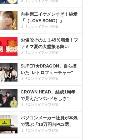
オリコンタイアップ特集
向井康二イケメンすぎ！純愛
『（LOVE SONG）』
オリコンタイアップ特集
お値段そのまま45％増量！フ
ァミマ夏の大盤振る舞い
オリコンタイアップ特集
SUPER★DRAGON、自ら描
いた”レトロフューチャー”
オリコンタイアップ特集
CROWN HEAD、結成1周年
で見えた”バンドらしさ”
オリコンタイアップ特集
パソコンメーカー社員が本気
で選ぶ「10万円台PC3選」
オリコンタイアップ特集