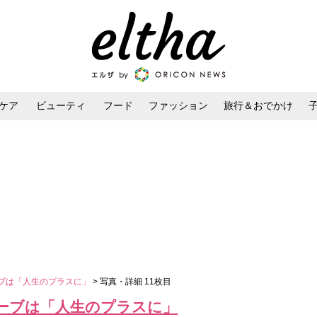
ケア
ビューティ
フード
ファッション
旅行＆おでかけ
ンケア
ダイエット・ボディケア
ヘアスタイル・ヘアアレンジ
ーブは「人生のプラスに」
> 写真・詳細 11枚目
セーブは「人生のプラスに」