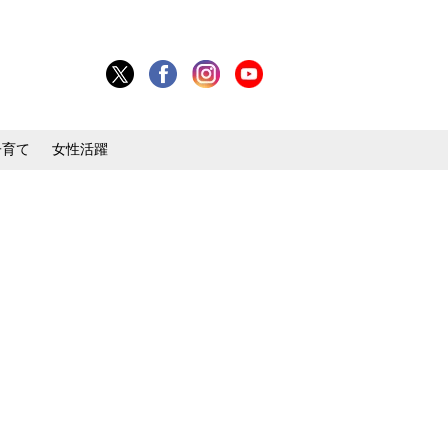
子育て
女性活躍