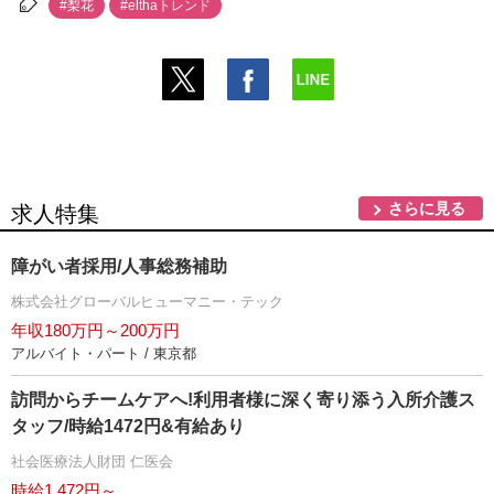
#梨花
#elthaトレンド
さらに見る
求人特集
障がい者採用/人事総務補助
株式会社グローバルヒューマニー・テック
年収180万円～200万円
アルバイト・パート / 東京都
訪問からチームケアへ!利用者様に深く寄り添う入所介護ス
タッフ/時給1472円&有給あり
社会医療法人財団 仁医会
時給1,472円～