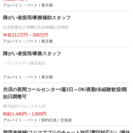
アルバイト・パート / 東京都
障がい者採用/事務補助スタッフ
社会医療法人神鋼記念会神鋼記念病院
年収211万円～268万円
アルバイト・パート / 東京都
障がい者採用/事務スタッフ
ソフィアメディ株式会社
アルバイト・パート / 東京都
共済の夜間コールセンター/週3日～OK/夜勤/未経験歓迎/開
始日調整可
株式会社ベルシステム24
時給1,440円～1,800円
アルバイト・パート / 契約社員 / 北海道
管理者候補/フリマアプリのチャット対応/電話対応なし/週休