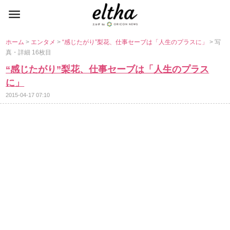
ホーム
>
エンタメ
>
“感じたがり”梨花、仕事セーブは「人生のプラスに」
> 写
真・詳細 16枚目
“感じたがり”梨花、仕事セーブは「人生のプラス
に」
2015-04-17 07:10