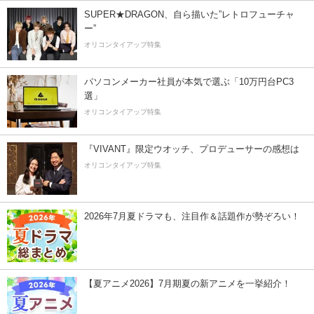
SUPER★DRAGON、自ら描いた”レトロフューチャ
ー”
オリコンタイアップ特集
パソコンメーカー社員が本気で選ぶ「10万円台PC3
選」
オリコンタイアップ特集
『VIVANT』限定ウオッチ、プロデューサーの感想は
オリコンタイアップ特集
2026年7月夏ドラマも、注目作＆話題作が勢ぞろい！
【夏アニメ2026】7月期夏の新アニメを一挙紹介！