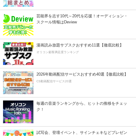
芸能界を志す10代～20代を応援！オーディション・
スクール情報はDeview
漫画読み放題サブスクおすすめ11選【徹底比較】
オリコン顧客満足度ランキング
2026年動画配信サービスおすすめ40選【徹底比較】
CS動画配信サービス20選
毎週の音楽ランキングから、ヒットの推移をチェッ
ク！
試写会、登壇イベント、サインチェキなどプレゼン