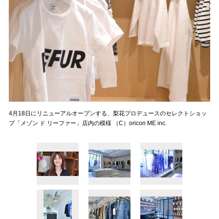
4月18日にリニューアルオープンする、梨花プロデュースのセレクトショッ
プ「メゾン ド リーファー」店内の模様 （C）oricon ME inc.