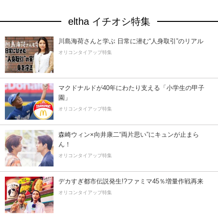
eltha イチオシ特集
川島海荷さんと学ぶ 日常に潜む“人身取引”のリアル
オリコンタイアップ特集
マクドナルドが40年にわたり支える「小学生の甲子
園」
オリコンタイアップ特集
森崎ウィン×向井康二“両片思い”にキュンが止まら
ん！
オリコンタイアップ特集
デカすぎ都市伝説発生!?ファミマ45％増量作戦再来
オリコンタイアップ特集