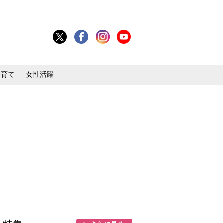
子育て
女性活躍