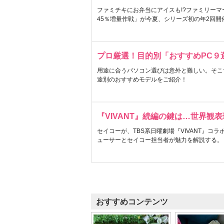
ファミチキにお弁当にアイスも!?ファミリーマ
45％増量作戦」が今夏、シリーズ初の年2回開
プロ厳選！目的別「おすすめPC９
用途に合うパソコン選びは意外と難しい。そこ
途別のおすすめモデルをご紹介！
『VIVANT』続編の鍵は…世界観
セイコーが、TBS系日曜劇場『VIVANT』コ
ューサーとセイコー担当者が魅力を解説する。
おすすめコンテンツ