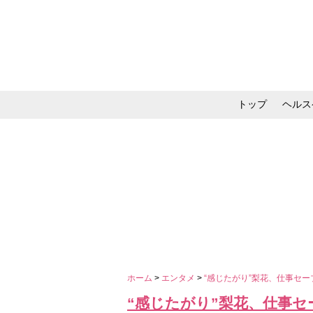
トップ
ヘルス
メイク・コスメ・スキ
ホーム
>
エンタメ
>
“感じたがり”梨花、仕事セ
“感じたがり”梨花、仕事