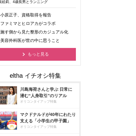
坂絵莉、4歳長男とランニング
小原正子、資格取得を報告
ファミマとヒロアカがコラボ
施す側から見た整形のカジュアル化
美容外科医が世の中に思うこと
もっと見る
川島海荷さんと学ぶ 日常に
潜む“人身取引”のリアル
オリコンタイアップ特集
マクドナルドが40年にわたり
支える「小学生の甲子園」
オリコンタイアップ特集