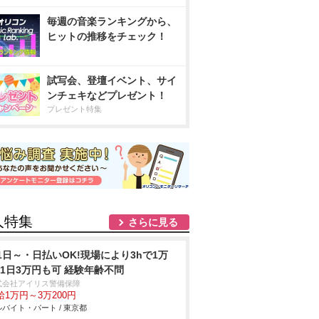
毎週の音楽ランキングから、
ヒットの推移をチェック！
試写会、登壇イベント、サイ
ンチェキなどプレゼント！
プレゼント特集
人特集
さらに見る
1日～・日払いOK!現場により3hで1万
!1日3万円も可 経験年齢不問
式会社アイリス警備保障
給1万円～3万200円
バイト・パート / 東京都