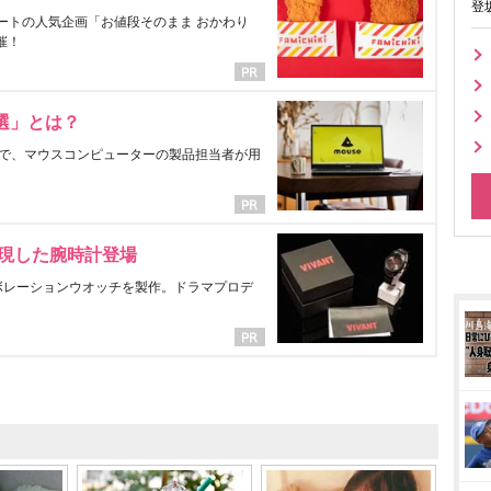
登
ートの人気企画「お値段そのまま おかわり
催！
選」とは？
で、マウスコンピューターの製品担当者が用
表現した腕時計登場
ラボレーションウオッチを製作。ドラマプロデ