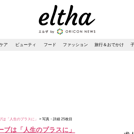
ケア
ビューティ
フード
ファッション
旅行＆おでかけ
ンケア
ダイエット・ボディケア
ヘアスタイル・ヘアアレンジ
ーブは「人生のプラスに」
> 写真・詳細 25枚目
セーブは「人生のプラスに」