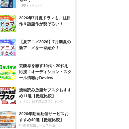
ちゃう
（PR）ジハンピ
2026年7月夏ドラマも、注目
作＆話題作が勢ぞろい！
【夏アニメ2026】7月期夏の
新アニメを一挙紹介！
芸能界を志す10代～20代を
応援！オーディション・スク
ール情報はDeview
漫画読み放題サブスクおすす
め11選【徹底比較】
オリコン顧客満足度ランキング
2026年動画配信サービスお
すすめ40選【徹底比較】
CS動画配信サービス20選