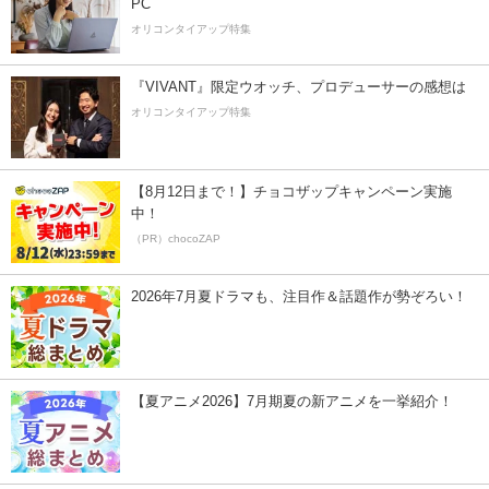
PC
オリコンタイアップ特集
『VIVANT』限定ウオッチ、プロデューサーの感想は
オリコンタイアップ特集
【8月12日まで！】チョコザップキャンペーン実施
中！
（PR）chocoZAP
2026年7月夏ドラマも、注目作＆話題作が勢ぞろい！
【夏アニメ2026】7月期夏の新アニメを一挙紹介！