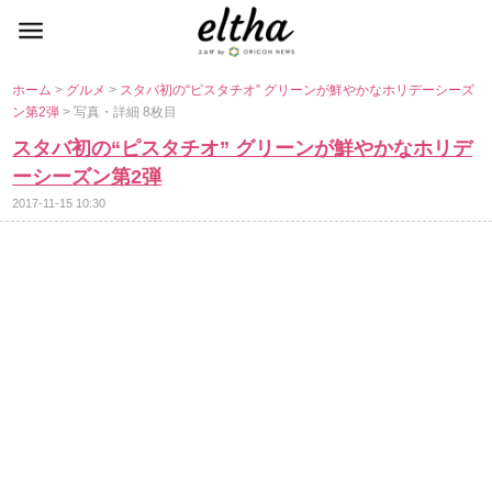
ホーム
>
グルメ
>
スタバ初の“ピスタチオ” グリーンが鮮やかなホリデーシーズ
ン第2弾
> 写真・詳細 8枚目
スタバ初の“ピスタチオ” グリーンが鮮やかなホリデ
ーシーズン第2弾
2017-11-15 10:30