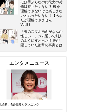
ほぼ手ぶらなのに彼女の荷
物は持ちたくない？ 彼を
理解できないけど楽しまな
いともったいない！【あな
たが理解できません
Vol.8】
「夫のスマホ画面がなんか
怪しい…」ジム通いで別人
のように変わった!? 夫が
隠していた衝撃の事実とは
エンタメニュース
坂絵莉、4歳長男とランニング