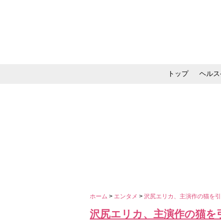
トップ
ヘルス
メイク・コスメ・スキ
ホーム
>
エンタメ
>
沢尻エリカ、主演作の猫を
沢尻エリカ、主演作の猫を