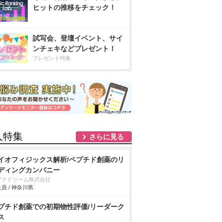
ヒットの推移をチェック！
試写会、登壇イベント、サイ
ンチェキなどプレゼント！
プレゼント特集
人特集
さらに見る
イオフィジックス解析/ペプチド創薬のリ
ディングカンパニー
プチドリーム株式会社
員 / 神奈川県
プチド創薬での初期物性評価/リーダーク
ス