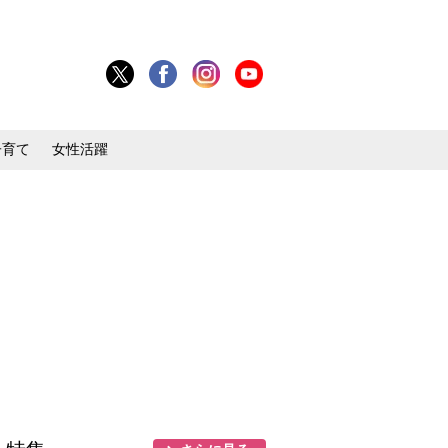
子育て
女性活躍