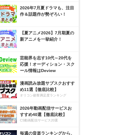
2026年7月夏ドラマも、注目
作＆話題作が勢ぞろい！
【夏アニメ2026】7月期夏の
新アニメを一挙紹介！
芸能界を志す10代～20代を
応援！オーディション・スク
ール情報はDeview
漫画読み放題サブスクおすす
め11選【徹底比較】
オリコン顧客満足度ランキング
2026年動画配信サービスお
すすめ40選【徹底比較】
CS動画配信サービス20選
毎週の音楽ランキングから、