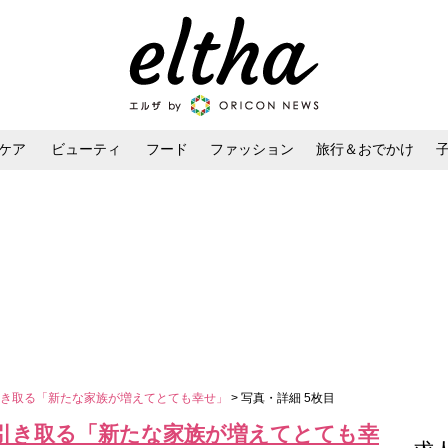
ケア
ビューティ
フード
ファッション
旅行＆おでかけ
ンケア
ダイエット・ボディケア
ヘアスタイル・ヘアアレンジ
引き取る「新たな家族が増えてとても幸せ」
> 写真・詳細 5枚目
引き取る「新たな家族が増えてとても幸