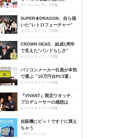
オリコンタイアップ特集
SUPER★DRAGON、自ら描
いた”レトロフューチャー”
オリコンタイアップ特集
CROWN HEAD、結成1周年
で見えた”バンドらしさ”
オリコンタイアップ特集
パソコンメーカー社員が本気
で選ぶ「10万円台PC3選」
オリコンタイアップ特集
『VIVANT』限定ウオッチ、
プロデューサーの感想は
オリコンタイアップ特集
自販機にピッ！ですぐに買え
ちゃう
（PR）ジハンピ