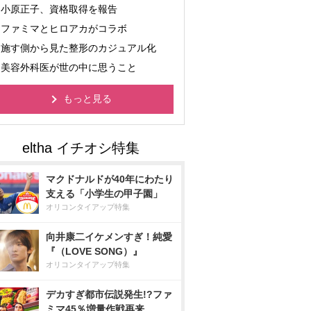
小原正子、資格取得を報告
ファミマとヒロアカがコラボ
施す側から見た整形のカジュアル化
美容外科医が世の中に思うこと
もっと見る
マクドナルドが40年にわたり
支える「小学生の甲子園」
オリコンタイアップ特集
向井康二イケメンすぎ！純愛
『（LOVE SONG）』
オリコンタイアップ特集
デカすぎ都市伝説発生!?ファ
ミマ45％増量作戦再来