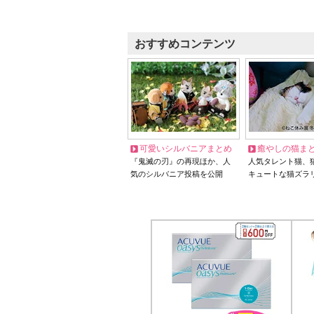
おすすめコンテンツ
可愛いシルバニアまとめ
癒やしの猫ま
『鬼滅の刃』の再現ほか、人
人気タレント猫、
気のシルバニア投稿を公開
キュートな猫ズラ