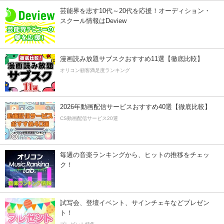
芸能界を志す10代～20代を応援！オーディション・
スクール情報はDeview
漫画読み放題サブスクおすすめ11選【徹底比較】
オリコン顧客満足度ランキング
2026年動画配信サービスおすすめ40選【徹底比較】
CS動画配信サービス20選
毎週の音楽ランキングから、ヒットの推移をチェッ
ク！
試写会、登壇イベント、サインチェキなどプレゼン
ト！