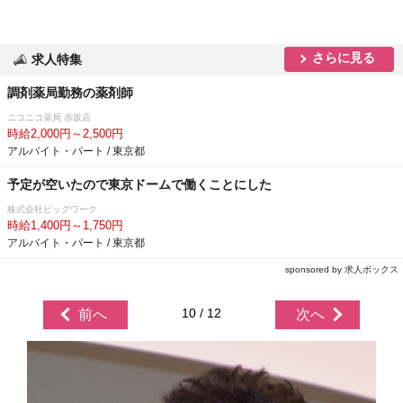
さらに見る
求人特集
調剤薬局勤務の薬剤師
ニコニコ薬局 赤坂店
時給2,000円～2,500円
アルバイト・パート / 東京都
予定が空いたので東京ドームで働くことにした
株式会社ビッグワーク
時給1,400円～1,750円
アルバイト・パート / 東京都
sponsored by 求人ボックス
10 / 12
前へ
次へ