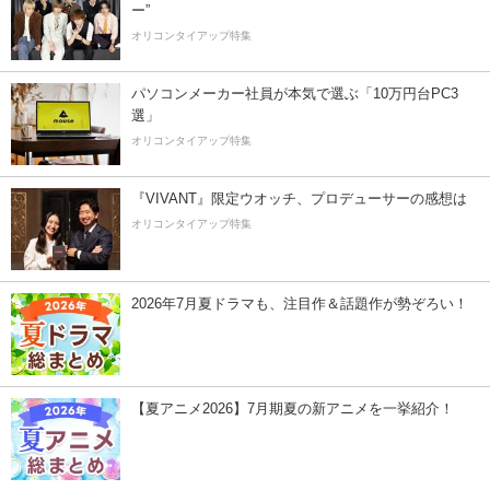
ー”
オリコンタイアップ特集
パソコンメーカー社員が本気で選ぶ「10万円台PC3
選」
オリコンタイアップ特集
『VIVANT』限定ウオッチ、プロデューサーの感想は
オリコンタイアップ特集
2026年7月夏ドラマも、注目作＆話題作が勢ぞろい！
【夏アニメ2026】7月期夏の新アニメを一挙紹介！