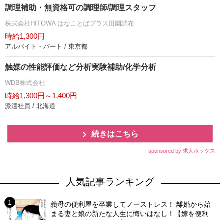
調理補助・無資格可の調理師/調理スタッフ
株式会社HITOWA はなことばプラス田園調布
時給1,300円
アルバイト・パート / 東京都
触媒の性能評価など分析実験補助/化学分析
WDB株式会社
時給1,300円～1,400円
派遣社員 / 北海道
続きはこちら
sponsored by 求人ボックス
人気記事ランキング
義母の便利屋を卒業してノーストレス！ 離婚から始
まる妻と娘の新たな人生に悔いはなし！【嫁を便利