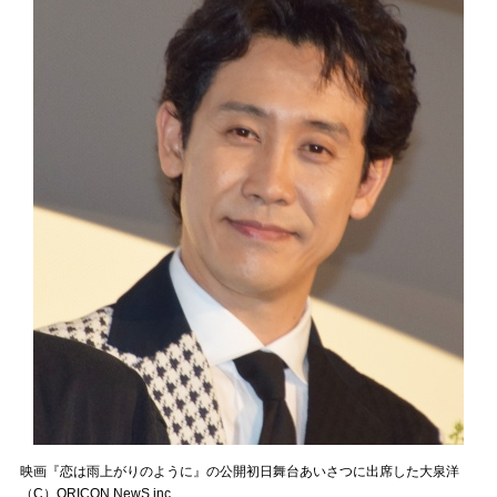
映画『恋は雨上がりのように』の公開初日舞台あいさつに出席した大泉洋
（C）ORICON NewS inc.