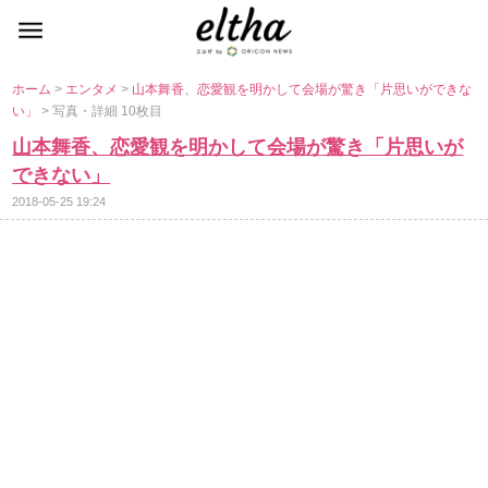
ホーム
>
エンタメ
>
山本舞香、恋愛観を明かして会場が驚き「片思いができな
い」
> 写真・詳細 10枚目
山本舞香、恋愛観を明かして会場が驚き「片思いが
できない」
2018-05-25 19:24