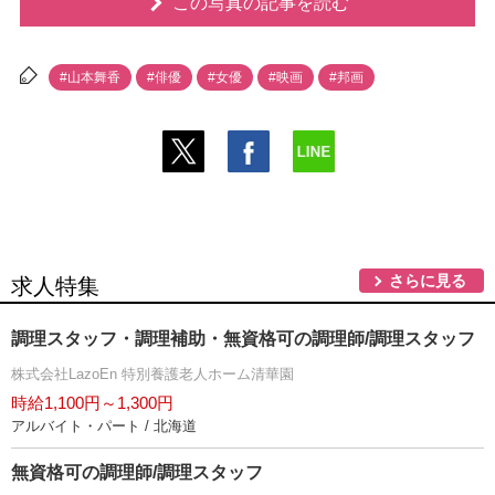
この写真の記事を読む
#山本舞香
#俳優
#女優
#映画
#邦画
さらに見る
求人特集
調理スタッフ・調理補助・無資格可の調理師/調理スタッフ
株式会社LazoEn 特別養護老人ホーム清華園
時給1,100円～1,300円
アルバイト・パート / 北海道
無資格可の調理師/調理スタッフ