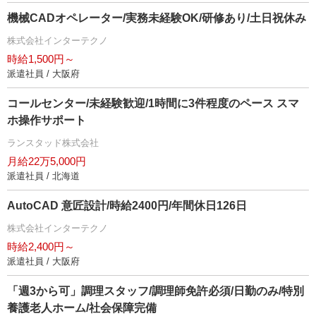
機械CADオペレーター/実務未経験OK/研修あり/土日祝休み
株式会社インターテクノ
時給1,500円～
派遣社員 / 大阪府
コールセンター/未経験歓迎/1時間に3件程度のペース スマ
ホ操作サポート
ランスタッド株式会社
月給22万5,000円
派遣社員 / 北海道
AutoCAD 意匠設計/時給2400円/年間休日126日
株式会社インターテクノ
時給2,400円～
派遣社員 / 大阪府
「週3から可」調理スタッフ/調理師免許必須/日勤のみ/特別
養護老人ホーム/社会保障完備