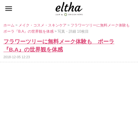
ホーム
>
メイク・コスメ・スキンケア
>
フラワーツリーに無料メーク体験も
ポーラ『B.A』の世界観を体感
> 写真・詳細 10枚目
フラワーツリーに無料メーク体験も ポーラ
『B.A』の世界観を体感
2018-12-05 12:23