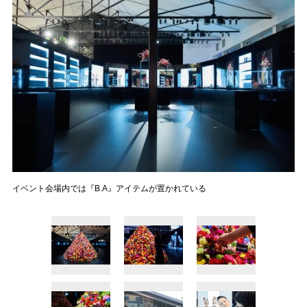
イベント会場内では『B.A』アイテムが置かれている