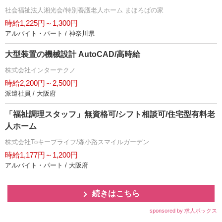
社会福祉法人湘光会/特別養護老人ホーム まほろばの家
時給1,225円～1,300円
アルバイト・パート / 神奈川県
大型装置の機械設計 AutoCAD/高時給
株式会社インターテクノ
時給2,200円～2,500円
派遣社員 / 大阪府
「福祉調理スタッフ」無資格可/シフト相談可/住宅型有料老
人ホーム
株式会社Toキープライフ/森小路スマイルガーデン
時給1,177円～1,200円
アルバイト・パート / 大阪府
続きはこちら
sponsored by 求人ボックス