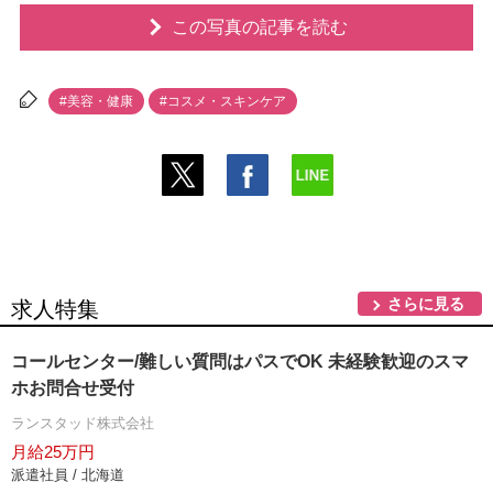
この写真の記事を読む
#美容・健康
#コスメ・スキンケア
さらに見る
求人特集
コールセンター/難しい質問はパスでOK 未経験歓迎のスマ
ホお問合せ受付
ランスタッド株式会社
月給25万円
派遣社員 / 北海道