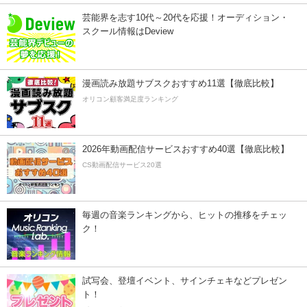
芸能界を志す10代～20代を応援！オーディション・
スクール情報はDeview
漫画読み放題サブスクおすすめ11選【徹底比較】
オリコン顧客満足度ランキング
2026年動画配信サービスおすすめ40選【徹底比較】
CS動画配信サービス20選
毎週の音楽ランキングから、ヒットの推移をチェッ
ク！
試写会、登壇イベント、サインチェキなどプレゼン
ト！