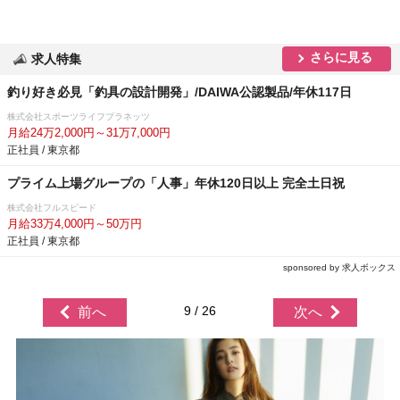
さらに見る
求人特集
釣り好き必見「釣具の設計開発」/DAIWA公認製品/年休117日
株式会社スポーツライフプラネッツ
月給24万2,000円～31万7,000円
正社員 / 東京都
プライム上場グループの「人事」年休120日以上 完全土日祝
株式会社フルスピード
月給33万4,000円～50万円
正社員 / 東京都
sponsored by 求人ボックス
9 / 26
前へ
次へ