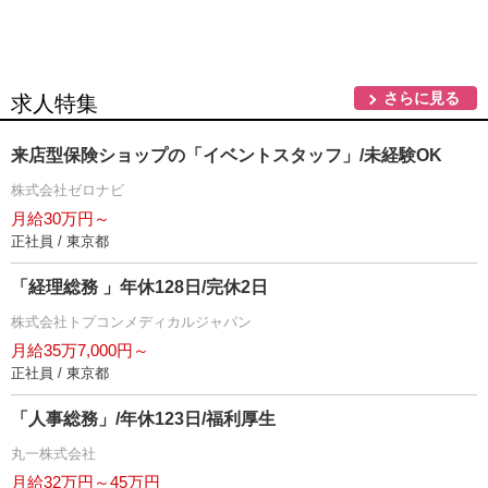
さらに見る
求人特集
来店型保険ショップの「イベントスタッフ」/未経験OK
株式会社ゼロナビ
月給30万円～
正社員 / 東京都
「経理総務 」年休128日/完休2日
株式会社トプコンメディカルジャパン
月給35万7,000円～
正社員 / 東京都
「人事総務」/年休123日/福利厚生
丸一株式会社
月給32万円～45万円