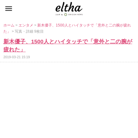
ホーム
>
エンタメ
>
新木優子、1500人とハイタッチで「意外と二の腕が疲れ
た」
> 写真・詳細 9枚目
新木優子、1500人とハイタッチで「意外と二の腕が
疲れた」
2019-03-21 15:19