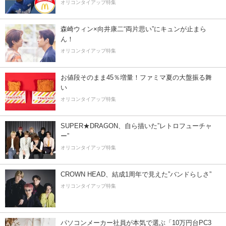
オリコンタイアップ特集
森崎ウィン×向井康二“両片思い”にキュンが止まら
ん！
オリコンタイアップ特集
お値段そのまま45％増量！ファミマ夏の大盤振る舞
い
オリコンタイアップ特集
SUPER★DRAGON、自ら描いた”レトロフューチャ
ー”
オリコンタイアップ特集
CROWN HEAD、結成1周年で見えた”バンドらしさ”
オリコンタイアップ特集
パソコンメーカー社員が本気で選ぶ「10万円台PC3