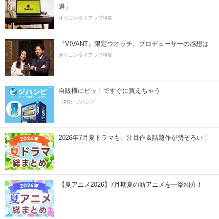
選」
オリコンタイアップ特集
『VIVANT』限定ウオッチ、プロデューサーの感想は
オリコンタイアップ特集
自販機にピッ！ですぐに買えちゃう
（PR）ジハンピ
2026年7月夏ドラマも、注目作＆話題作が勢ぞろい！
【夏アニメ2026】7月期夏の新アニメを一挙紹介！