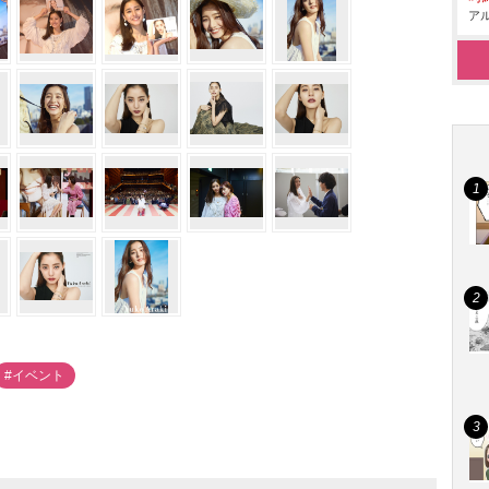
アル
#イベント