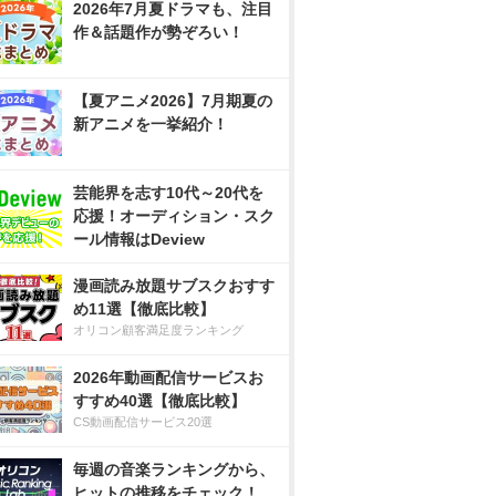
2026年7月夏ドラマも、注目
作＆話題作が勢ぞろい！
【夏アニメ2026】7月期夏の
新アニメを一挙紹介！
芸能界を志す10代～20代を
応援！オーディション・スク
ール情報はDeview
漫画読み放題サブスクおすす
め11選【徹底比較】
オリコン顧客満足度ランキング
2026年動画配信サービスお
すすめ40選【徹底比較】
CS動画配信サービス20選
毎週の音楽ランキングから、
ヒットの推移をチェック！