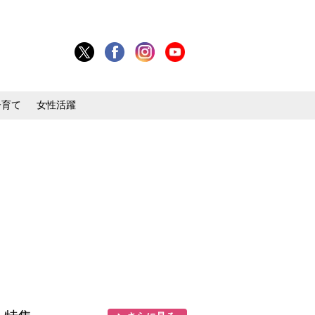
子育て
女性活躍