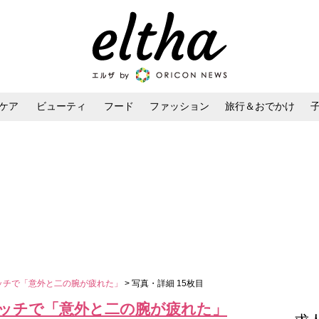
ケア
ビューティ
フード
ファッション
旅行＆おでかけ
ンケア
ダイエット・ボディケア
ヘアスタイル・ヘアアレンジ
タッチで「意外と二の腕が疲れた」
> 写真・詳細 15枚目
タッチで「意外と二の腕が疲れた」