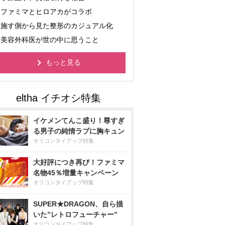
ファミマとヒロアカがコラボ
施す側から見た整形のカジュアル化
美容外科医が世の中に思うこと
もっと見る
イケメンてんこ盛り！尊すぎ
る男子の純情ラブに胸キュン
オリコンタイアップ特集
大好評につき再び！ファミマ
名物45％増量キャンペーン
オリコンタイアップ特集
SUPER★DRAGON、自ら描
いた”レトロフューチャー”
オリコンタイアップ特集