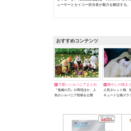
ューサーとセイコー担当者が魅力を解説する。
おすすめコンテンツ
可愛いシルバニアまとめ
癒やしの猫ま
『鬼滅の刃』の再現ほか、人
人気タレント猫、
気のシルバニア投稿を公開
キュートな猫ズラ