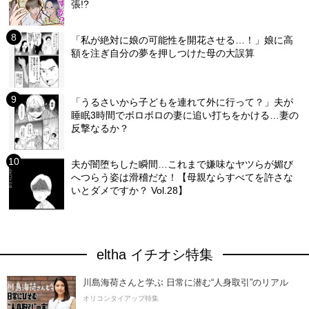
張!?
「私が絶対に娘の可能性を開花させる…！」娘に高
額を注ぎ自分の夢を押しつけた母の大誤算
「うるさいから子どもを連れて外に行って？」夫が
睡眠3時間でボロボロの妻に追い打ちをかける…妻の
反撃なるか？
夫が闇堕ちした瞬間…これまで嫌味なヤツらが媚び
へつらう姿は滑稽だな！【母親ならすべてを許さな
いとダメですか？ Vol.28】
eltha イチオシ特集
川島海荷さんと学ぶ 日常に潜む“人身取引”のリアル
オリコンタイアップ特集