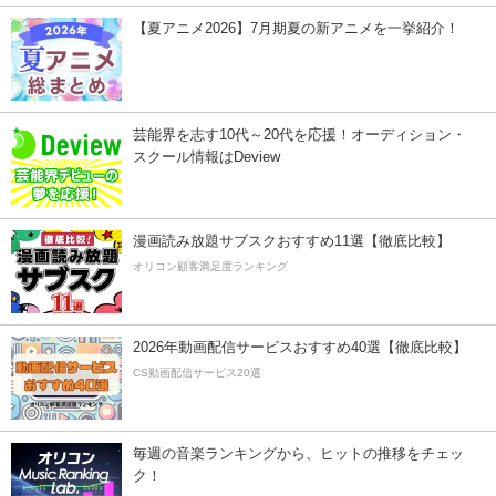
【夏アニメ2026】7月期夏の新アニメを一挙紹介！
芸能界を志す10代～20代を応援！オーディション・
スクール情報はDeview
漫画読み放題サブスクおすすめ11選【徹底比較】
オリコン顧客満足度ランキング
2026年動画配信サービスおすすめ40選【徹底比較】
CS動画配信サービス20選
毎週の音楽ランキングから、ヒットの推移をチェッ
ク！