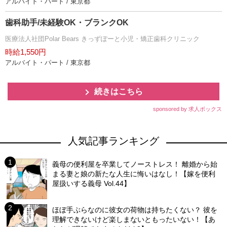
アルバイト・パート / 東京都
歯科助手/未経験OK・ブランクOK
医療法人社団Polar Bears きっずぽーと小児・矯正歯科クリニック
時給1,550円
アルバイト・パート / 東京都
続きはこちら
sponsored by 求人ボックス
人気記事ランキング
義母の便利屋を卒業してノーストレス！ 離婚から始
まる妻と娘の新たな人生に悔いはなし！【嫁を便利
屋扱いする義母 Vol.44】
ほぼ手ぶらなのに彼女の荷物は持ちたくない？ 彼を
理解できないけど楽しまないともったいない！【あ