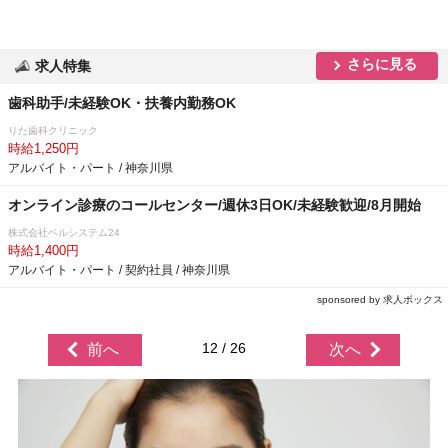
さらに見る
求人特集
歯科助手/未経験OK・扶養内勤務OK
りた歯科クリニック
時給1,250円
アルバイト・パート / 神奈川県
オンライン診療のコールセンター/週休3日OK/未経験歓迎/8月開始
株式会社ベルシステム24
時給1,400円
アルバイト・パート / 契約社員 / 神奈川県
sponsored by 求人ボックス
12 / 26
前へ
次へ