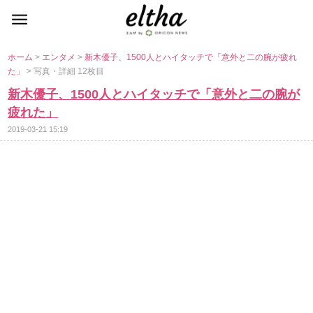
ホーム
>
エンタメ
>
新木優子、1500人とハイタッチで「意外と二の腕が疲れ
た」
> 写真・詳細 12枚目
新木優子、1500人とハイタッチで「意外と二の腕が
疲れた」
2019-03-21 15:19