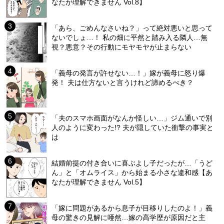
なたが理解できません Vol.8】
「あら、ごめんなさいね？」って絶対悪いと思って
ないでしょ…！ 私の畑に平然と踏み入る隣人…無
視？悪意？その行動にモヤモヤが止まらない
「義母の発言が許せない…！」嫁が義母に怒り爆
発！ 夫は仕方ないと言うけれど諦めるべき？
「夫のスマホ画面がなんか怪しい…」ジム通いで別
人のように変わった!? 夫が隠していた衝撃の事実と
は
結婚前提の付き合いに喜ぶよし子だったが…「うど
ん」と「オムライス」から始まる小さな違和感【あ
なたが理解できません Vol.5】
「嫁に問題があるから息子が目移りしたのよ！」義
母の驚きの見解に唖然…嫁の高学歴が原因だと主