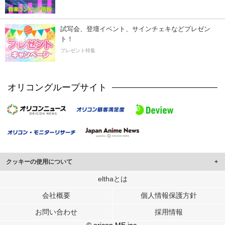
試写会、登壇イベント、サインチェキなどプレゼン
ト！
プレゼント特集
オリコングループサイト
クッキーの使用について
このサイトでは Cookie を使用して、ユーザーに合わせたコンテンツや広告の
elthaとは
表示、ソーシャル メディア機能の提供、広告の表示回数やクリック数の測定を
会社概要
個人情報保護方針
行っています。
また、ユーザーによるサイトの利用状況についても情報を収集し、ソーシャル
お問い合わせ
採用情報
メディアや広告配信、データ解析の各パートナーに提供しています。
各パートナーは、この情報とユーザーが各パートナーに提供した他の情報や、