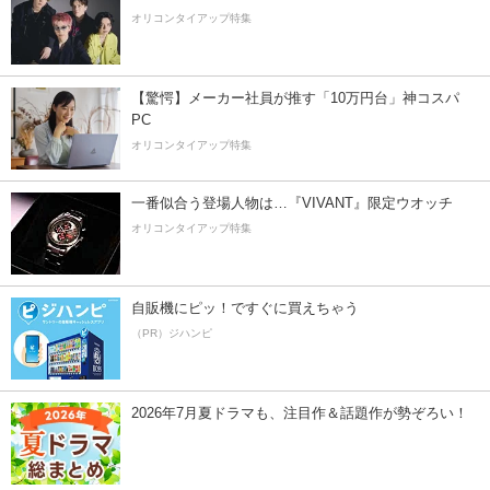
オリコンタイアップ特集
【驚愕】メーカー社員が推す「10万円台」神コスパ
PC
オリコンタイアップ特集
一番似合う登場人物は…『VIVANT』限定ウオッチ
オリコンタイアップ特集
自販機にピッ！ですぐに買えちゃう
（PR）ジハンピ
2026年7月夏ドラマも、注目作＆話題作が勢ぞろい！