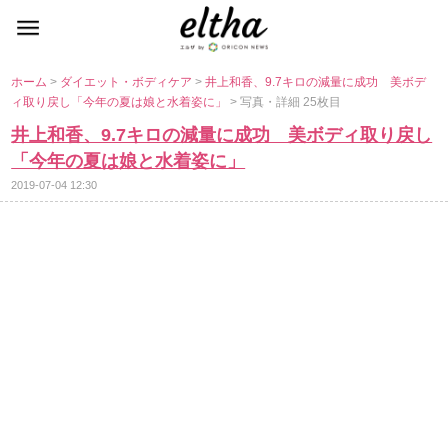
ホーム
>
ダイエット・ボディケア
>
井上和香、9.7キロの減量に成功 美ボデ
ィ取り戻し「今年の夏は娘と水着姿に」
> 写真・詳細 25枚目
井上和香、9.7キロの減量に成功 美ボディ取り戻し
「今年の夏は娘と水着姿に」
2019-07-04 12:30