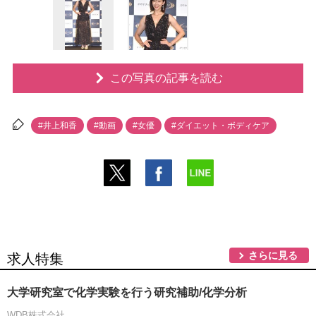
この写真の記事を読む
#井上和香
#動画
#女優
#ダイエット・ボディケア
さらに見る
求人特集
大学研究室で化学実験を行う研究補助/化学分析
WDB株式会社