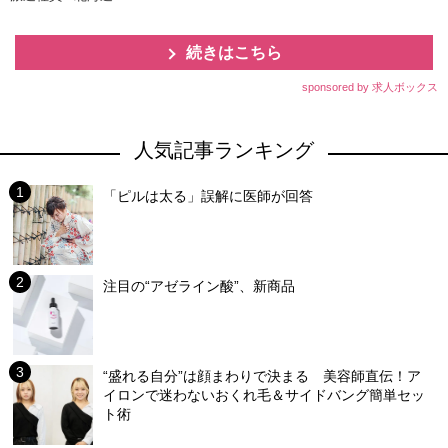
続きはこちら
sponsored by 求人ボックス
人気記事ランキング
「ピルは太る」誤解に医師が回答
注目の“アゼライン酸”、新商品
“盛れる自分”は顔まわりで決まる 美容師直伝！ア
イロンで迷わないおくれ毛＆サイドバング簡単セッ
ト術