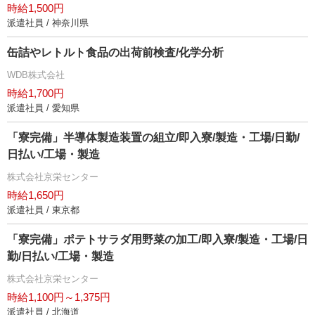
時給1,500円
派遣社員 / 神奈川県
缶詰やレトルト食品の出荷前検査/化学分析
WDB株式会社
時給1,700円
派遣社員 / 愛知県
「寮完備」半導体製造装置の組立/即入寮/製造・工場/日勤/
日払い/工場・製造
株式会社京栄センター
時給1,650円
派遣社員 / 東京都
「寮完備」ポテトサラダ用野菜の加工/即入寮/製造・工場/日
勤/日払い/工場・製造
株式会社京栄センター
時給1,100円～1,375円
派遣社員 / 北海道