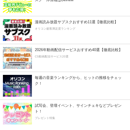
漫画読み放題サブスクおすすめ11選【徹底比較】
オリコン顧客満足度ランキング
2026年動画配信サービスおすすめ40選【徹底比較】
CS動画配信サービス20選
毎週の音楽ランキングから、ヒットの推移をチェッ
ク！
試写会、登壇イベント、サインチェキなどプレゼン
ト！
プレゼント特集