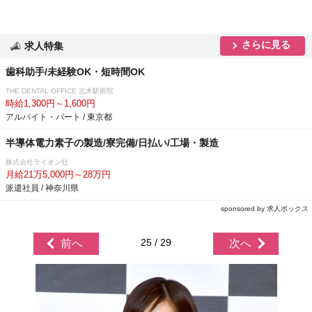
さらに見る
求人特集
歯科助手/未経験OK・短時間OK
THE DENTAL OFFICE 志木駅前院
時給1,300円～1,600円
アルバイト・パート / 東京都
半導体電力素子の製造/寮完備/日払い/工場・製造
株式会社ライオン社
月給21万5,000円～28万円
派遣社員 / 神奈川県
sponsored by 求人ボックス
25 / 29
前へ
次へ