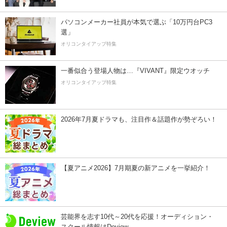
パソコンメーカー社員が本気で選ぶ「10万円台PC3
選」
オリコンタイアップ特集
一番似合う登場人物は…『VIVANT』限定ウオッチ
オリコンタイアップ特集
2026年7月夏ドラマも、注目作＆話題作が勢ぞろい！
【夏アニメ2026】7月期夏の新アニメを一挙紹介！
芸能界を志す10代～20代を応援！オーディション・
スクール情報はDeview