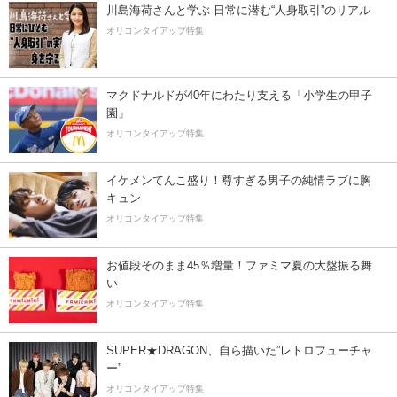
川島海荷さんと学ぶ 日常に潜む“人身取引”のリアル
オリコンタイアップ特集
マクドナルドが40年にわたり支える「小学生の甲子
園」
オリコンタイアップ特集
イケメンてんこ盛り！尊すぎる男子の純情ラブに胸
キュン
オリコンタイアップ特集
お値段そのまま45％増量！ファミマ夏の大盤振る舞
い
オリコンタイアップ特集
SUPER★DRAGON、自ら描いた”レトロフューチャ
ー”
オリコンタイアップ特集