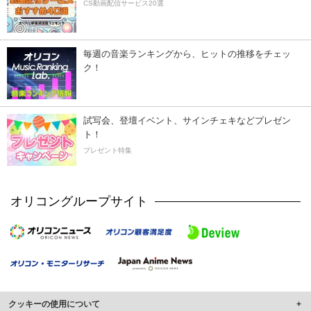
CS動画配信サービス20選
毎週の音楽ランキングから、ヒットの推移をチェッ
ク！
試写会、登壇イベント、サインチェキなどプレゼン
ト！
プレゼント特集
オリコングループサイト
クッキーの使用について