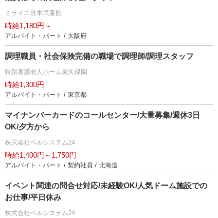
ミライエ茨木弐番館
時給1,180円～
アルバイト・パート / 大阪府
調理職員・社会保険完備の職場で調理師/調理スタッフ
特別養護老人ホーム麦久保園
時給1,300円
アルバイト・パート / 東京都
マイナンバーカードのコールセンター/大量募集/週休3日
OK/夕方から
株式会社ベルシステム24
時給1,400円～1,750円
アルバイト・パート / 契約社員 / 北海道
イベント関連の問合せ対応/未経験OK/人気ドーム施設での
お仕事/平日休み
株式会社ベルシステム24