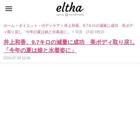
ホーム
>
ダイエット・ボディケア
>
井上和香、9.7キロの減量に成功 美ボデ
ィ取り戻し「今年の夏は娘と水着姿に」
> 写真・詳細 9枚目
井上和香、9.7キロの減量に成功 美ボディ取り戻し
「今年の夏は娘と水着姿に」
2019-07-04 12:30