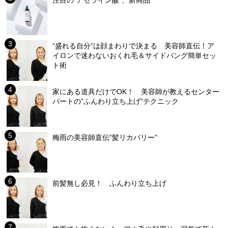
“盛れる自分”は顔まわりで決まる 美容師直伝！ア
イロンで迷わないおくれ毛＆サイドバング簡単セッ
ト術
家にある道具だけでOK！ 美容師が教えるセンター
パートの”ふんわり立ち上げ”テクニック
梅雨の美容師直伝”髪リカバリー”
前髪無し必見！ ふんわり立ち上げ