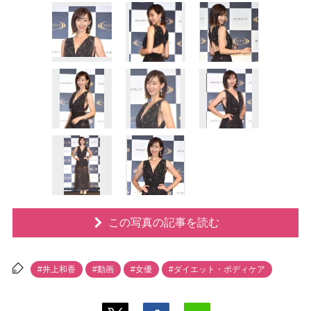
この写真の記事を読む
#井上和香
#動画
#女優
#ダイエット・ボディケア