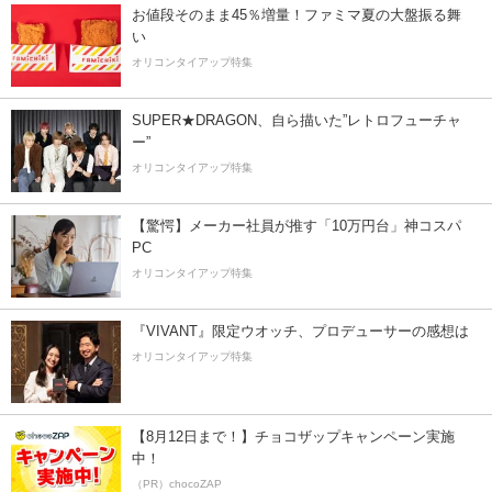
お値段そのまま45％増量！ファミマ夏の大盤振る舞
い
オリコンタイアップ特集
SUPER★DRAGON、自ら描いた”レトロフューチャ
ー”
オリコンタイアップ特集
【驚愕】メーカー社員が推す「10万円台」神コスパ
PC
オリコンタイアップ特集
『VIVANT』限定ウオッチ、プロデューサーの感想は
オリコンタイアップ特集
【8月12日まで！】チョコザップキャンペーン実施
中！
（PR）chocoZAP