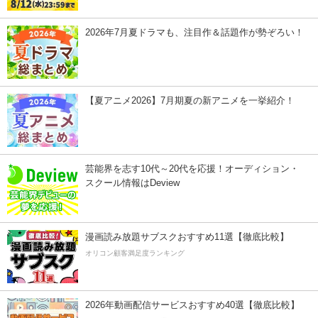
2026年7月夏ドラマも、注目作＆話題作が勢ぞろい！
【夏アニメ2026】7月期夏の新アニメを一挙紹介！
芸能界を志す10代～20代を応援！オーディション・
スクール情報はDeview
漫画読み放題サブスクおすすめ11選【徹底比較】
オリコン顧客満足度ランキング
2026年動画配信サービスおすすめ40選【徹底比較】