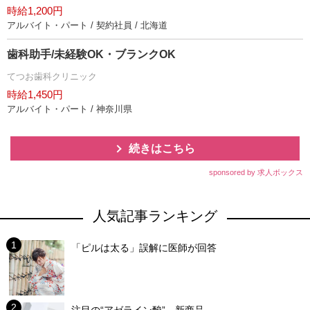
時給1,200円
アルバイト・パート / 契約社員 / 北海道
歯科助手/未経験OK・ブランクOK
てつお歯科クリニック
時給1,450円
アルバイト・パート / 神奈川県
続きはこちら
sponsored by 求人ボックス
人気記事ランキング
「ピルは太る」誤解に医師が回答
注目の“アゼライン酸”、新商品