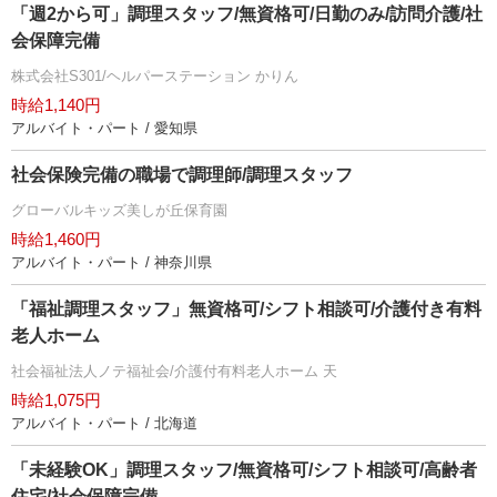
「週2から可」調理スタッフ/無資格可/日勤のみ/訪問介護/社
会保障完備
株式会社S301/ヘルパーステーション かりん
時給1,140円
アルバイト・パート / 愛知県
社会保険完備の職場で調理師/調理スタッフ
グローバルキッズ美しが丘保育園
時給1,460円
アルバイト・パート / 神奈川県
「福祉調理スタッフ」無資格可/シフト相談可/介護付き有料
老人ホーム
社会福祉法人ノテ福祉会/介護付有料老人ホーム 天
時給1,075円
アルバイト・パート / 北海道
「未経験OK」調理スタッフ/無資格可/シフト相談可/高齢者
住宅/社会保障完備