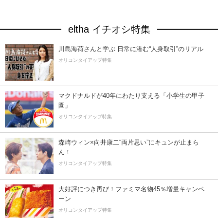
eltha イチオシ特集
川島海荷さんと学ぶ 日常に潜む“人身取引”のリアル
オリコンタイアップ特集
マクドナルドが40年にわたり支える「小学生の甲子
園」
オリコンタイアップ特集
森崎ウィン×向井康二“両片思い”にキュンが止まら
ん！
オリコンタイアップ特集
大好評につき再び！ファミマ名物45％増量キャンペ
ーン
オリコンタイアップ特集