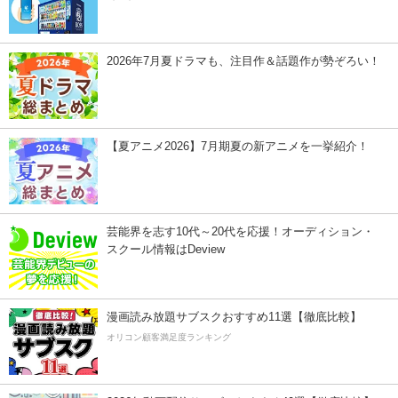
2026年7月夏ドラマも、注目作＆話題作が勢ぞろい！
【夏アニメ2026】7月期夏の新アニメを一挙紹介！
芸能界を志す10代～20代を応援！オーディション・
スクール情報はDeview
漫画読み放題サブスクおすすめ11選【徹底比較】
オリコン顧客満足度ランキング