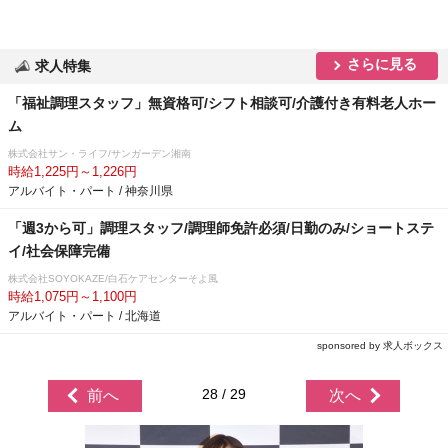
さらに見る
求人特集
「福祉調理スタッフ」無資格可/シフト相談可/介護付き有料老人ホー
ム
株式会社サン・ライフ/サンガーデン湘南
時給1,225円～1,226円
アルバイト・パート / 神奈川県
「週3から可」調理スタッフ/調理師免許必須/日勤のみ/ショートステ
イ/社会保障完備
株式会社SOYOKAZE/白石ケアセンターそよ風
時給1,075円～1,100円
アルバイト・パート / 北海道
sponsored by 求人ボックス
28 / 29
前へ
次へ