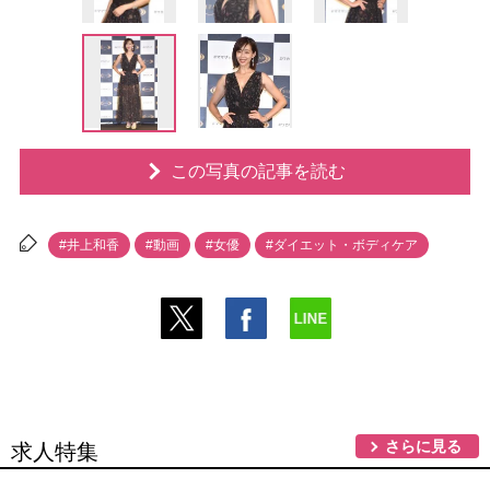
この写真の記事を読む
#井上和香
#動画
#女優
#ダイエット・ボディケア
さらに見る
求人特集