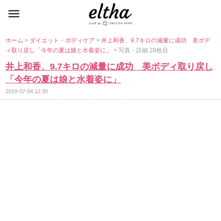
ホーム
>
ダイエット・ボディケア
>
井上和香、9.7キロの減量に成功 美ボデ
ィ取り戻し「今年の夏は娘と水着姿に」
> 写真・詳細 28枚目
井上和香、9.7キロの減量に成功 美ボディ取り戻し
「今年の夏は娘と水着姿に」
2019-07-04 12:30