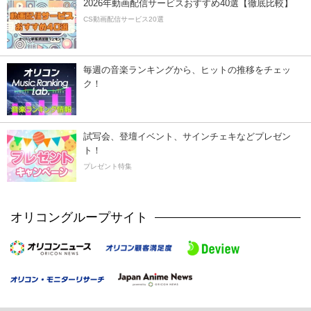
2026年動画配信サービスおすすめ40選【徹底比較】
CS動画配信サービス20選
毎週の音楽ランキングから、ヒットの推移をチェッ
ク！
試写会、登壇イベント、サインチェキなどプレゼン
ト！
プレゼント特集
オリコングループサイト