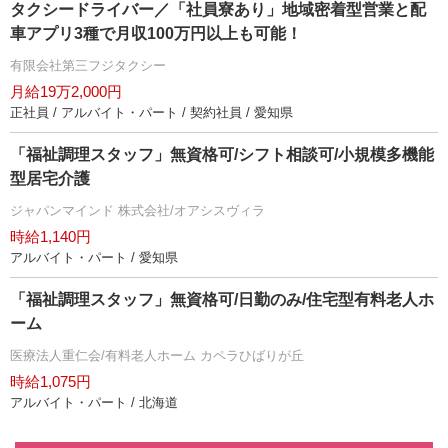
タクシードライバー／「社員寮あり」地域密着型営業と配
車アプリ3種で月収100万円以上も可能！
有限会社第三フジタクシー
月給19万2,000円
正社員 / アルバイト・パート / 契約社員 / 愛知県
「福祉調理スタッフ」無資格可/シフト相談可/小規模多機能
型居宅介護
ジャパンマインド 株式会社/オアシスヴィラ
時給1,140円
アルバイト・パート / 愛知県
「福祉調理スタッフ」無資格可/日勤のみ/住宅型有料老人ホ
ーム
医療法人重仁会/有料老人ホーム カペラひばりが丘
時給1,075円
アルバイト・パート / 北海道