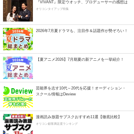
『VIVANT』限定ウオッチ、プロデューサーの感想は
オリコンタイアップ特集
2026年7月夏ドラマも、注目作＆話題作が勢ぞろい！
【夏アニメ2026】7月期夏の新アニメを一挙紹介！
芸能界を志す10代～20代を応援！オーディション・
スクール情報はDeview
漫画読み放題サブスクおすすめ11選【徹底比較】
オリコン顧客満足度ランキング