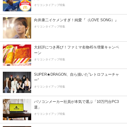
オリコンタイアップ特集
向井康二イケメンすぎ！純愛『（LOVE SONG）』
オリコンタイアップ特集
大好評につき再び！ファミマ名物45％増量キャンペ
ーン
オリコンタイアップ特集
SUPER★DRAGON、自ら描いた”レトロフューチャ
ー”
オリコンタイアップ特集
パソコンメーカー社員が本気で選ぶ「10万円台PC3
選」
オリコンタイアップ特集