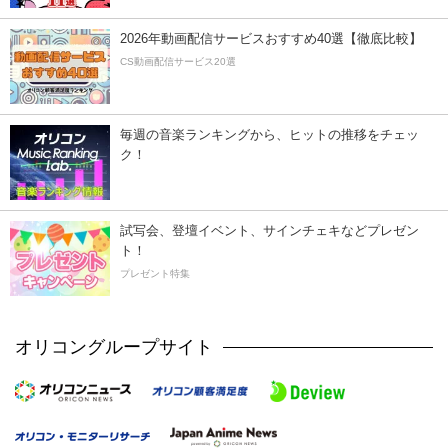
2026年動画配信サービスおすすめ40選【徹底比較】
CS動画配信サービス20選
毎週の音楽ランキングから、ヒットの推移をチェッ
ク！
試写会、登壇イベント、サインチェキなどプレゼン
ト！
プレゼント特集
オリコングループサイト