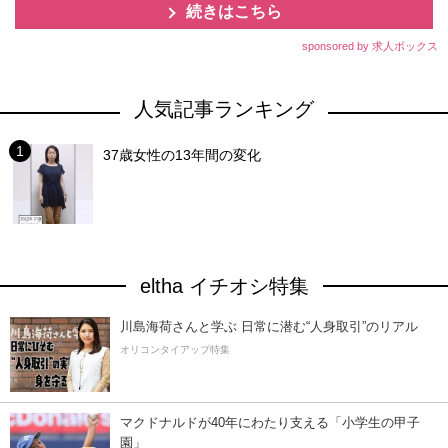
続きはこちら
sponsored by 求人ボックス
人気記事ランキング
37歳女性の13年間の変化
eltha イチオシ特集
川島海荷さんと学ぶ 日常に潜む“人身取引”のリアル
オリコンタイアップ特集
マクドナルドが40年にわたり支える「小学生の甲子
園」