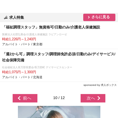
さらに見る
求人特集
「福祉調理スタッフ」無資格可/日勤のみ/介護老人保健施設
医療法人社団弘善会/介護老人保健施設 ラビアンローゼ
時給1,226円～1,240円
アルバイト・パート / 東京都
「週2から可」調理スタッフ/調理師免許必須/日勤のみ/デイサービス/
社会保障完備
社会福祉法人長万部長愛会/長万部町 デイサービスセンター
時給1,075円～1,300円
アルバイト・パート / 北海道
sponsored by 求人ボックス
10 / 12
前へ
次へ