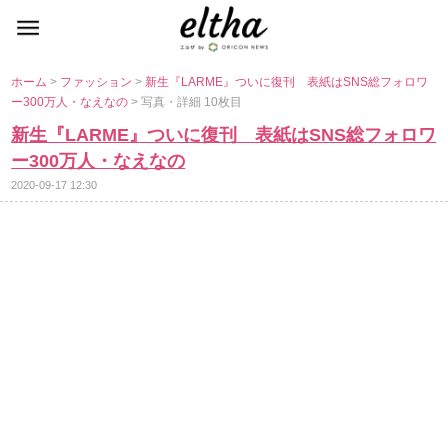
ホーム
>
ファッション
>
新生『LARME』ついに復刊 表紙はSNS総フォロワ
ー300万人・なえなの
> 写真・詳細 10枚目
新生『LARME』ついに復刊 表紙はSNS総フォロワ
ー300万人・なえなの
2020-09-17 12:30