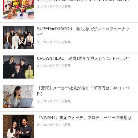
オリコンタイアップ特集
SUPER★DRAGON、自ら描いた”レトロフューチャ
ー”
オリコンタイアップ特集
CROWN HEAD、結成1周年で見えた”バンドらしさ”
オリコンタイアップ特集
【驚愕】メーカー社員が推す「10万円台」神コスパ
PC
オリコンタイアップ特集
『VIVANT』限定ウオッチ、プロデューサーの感想は
オリコンタイアップ特集