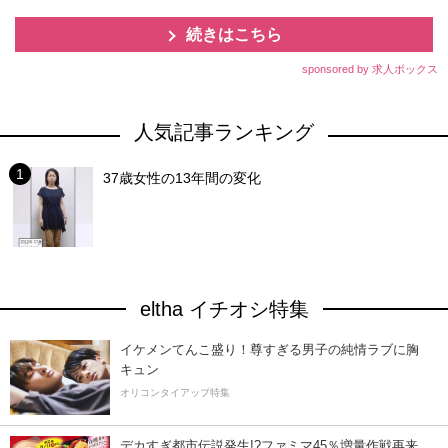
続きはこちら
sponsored by 求人ボックス
人気記事ランキング
37歳女性の13年間の変化
eltha イチオシ特集
イケメンてんこ盛り！尊すぎる男子の純情ラブに胸
キュン
オリコンタイアップ特集
デカすぎ都市伝説発生!?ファミマ45％増量作戦再来