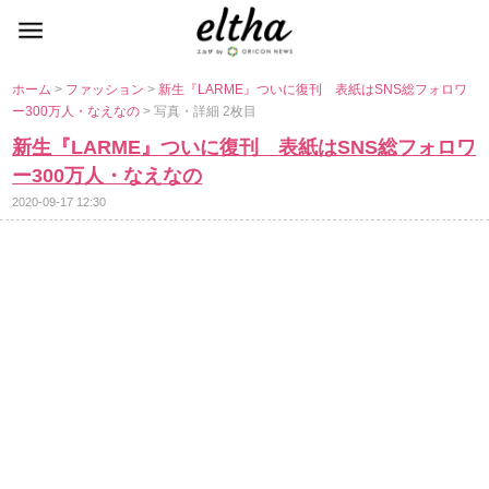
ホーム
>
ファッション
>
新生『LARME』ついに復刊 表紙はSNS総フォロワ
ー300万人・なえなの
> 写真・詳細 2枚目
新生『LARME』ついに復刊 表紙はSNS総フォロワ
ー300万人・なえなの
2020-09-17 12:30