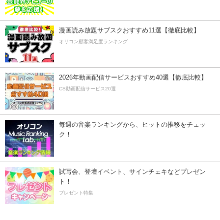
漫画読み放題サブスクおすすめ11選【徹底比較】
オリコン顧客満足度ランキング
2026年動画配信サービスおすすめ40選【徹底比較】
CS動画配信サービス20選
毎週の音楽ランキングから、ヒットの推移をチェッ
ク！
試写会、登壇イベント、サインチェキなどプレゼン
ト！
プレゼント特集