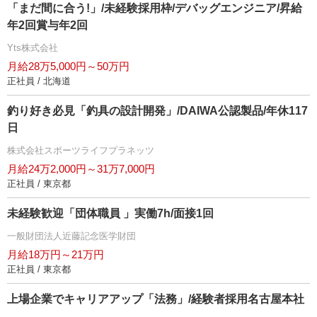
「まだ間に合う!」/未経験採用枠/デバッグエンジニア/昇給
年2回賞与年2回
Yts株式会社
月給28万5,000円～50万円
正社員 / 北海道
釣り好き必見「釣具の設計開発」/DAIWA公認製品/年休117
日
株式会社スポーツライフプラネッツ
月給24万2,000円～31万7,000円
正社員 / 東京都
未経験歓迎「団体職員 」実働7h/面接1回
一般財団法人近藤記念医学財団
月給18万円～21万円
正社員 / 東京都
上場企業でキャリアアップ「法務」/経験者採用名古屋本社