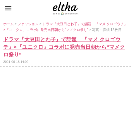
ホーム
>
ファッション
>
ドラマ『大豆田とわ子』で話題 『マメ クロゴウチ』
×『ユニクロ』コラボに発売当日朝から“マメクロ祭り”
> 写真・詳細 18枚目
ドラマ『大豆田とわ子』で話題 『マメ クロゴウ
チ』×『ユニクロ』コラボに発売当日朝から“マメク
ロ祭り”
2021-06-18 14:02