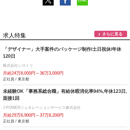
さらに見る
求人特集
「デザイナー」大手案件のパッケージ制作/土日祝休/年休
120日
株式会社シロトリ
月給24万8,000円～36万3,000円
正社員 / 東京都
未経験OK「事務系総合職」有給休暇消化率94%,年休123日,
面接1回
J-POWERジェネレーションサービス株式会社
月給29万6,900円～37万8,200円
正社員 / 東京都