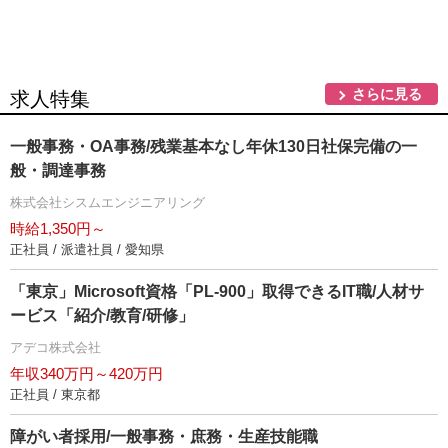
さらに見る
求人特集
一般事務・OA事務/残業基本なし年休130日社保完備の一
般・調達事務
株式会社シスムエンジニアリング
時給1,350円～
正社員 / 派遣社員 / 愛知県
「東京」Microsoft資格「PL-900」取得できるIT職/人材サ
ービス「紹介/教育/研修」
アデコ株式会社
年収340万円～420万円
正社員 / 東京都
障がい者採用/一般事務・庶務・生産技能職