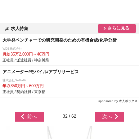
さらに見る
求人特集
大学発ベンチャーでの研究開発のための有機合成/化学分析
WDB株式会社
月給35万2,000円～40万円
正社員 / 派遣社員 / 神奈川県
アニメーター/モバイル/アプリサービス
株式会社SeRoRi
年収350万円～600万円
正社員 / 契約社員 / 東京都
sponsored by 求人ボックス
32 / 62
前へ
次へ