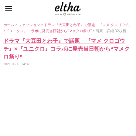
ホーム
>
ファッション
>
ドラマ『大豆田とわ子』で話題 『マメ クロゴウチ』
×『ユニクロ』コラボに発売当日朝から“マメクロ祭り”
> 写真・詳細 32枚目
ドラマ『大豆田とわ子』で話題 『マメ クロゴウ
チ』×『ユニクロ』コラボに発売当日朝から“マメク
ロ祭り”
2021-06-18 14:02