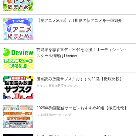
【夏アニメ2026】7月期夏の新アニメを一挙紹介！
芸能界を志す10代～20代を応援！オーディション・
スクール情報はDeview
漫画読み放題サブスクおすすめ11選【徹底比較】
オリコン顧客満足度ランキング
2026年動画配信サービスおすすめ40選【徹底比較】
CS動画配信サービス20選