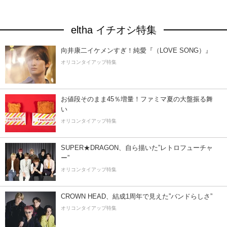
eltha イチオシ特集
向井康二イケメンすぎ！純愛『（LOVE SONG）』
オリコンタイアップ特集
お値段そのまま45％増量！ファミマ夏の大盤振る舞
い
オリコンタイアップ特集
SUPER★DRAGON、自ら描いた”レトロフューチャ
ー”
オリコンタイアップ特集
CROWN HEAD、結成1周年で見えた”バンドらしさ”
オリコンタイアップ特集