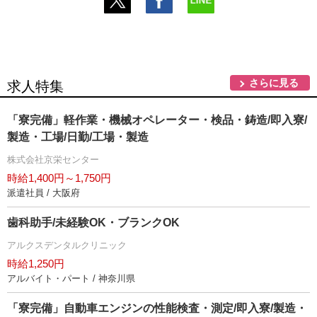
さらに見る
求人特集
「寮完備」軽作業・機械オペレーター・検品・鋳造/即入寮/
製造・工場/日勤/工場・製造
株式会社京栄センター
時給1,400円～1,750円
派遣社員 / 大阪府
歯科助手/未経験OK・ブランクOK
アルクスデンタルクリニック
時給1,250円
アルバイト・パート / 神奈川県
「寮完備」自動車エンジンの性能検査・測定/即入寮/製造・