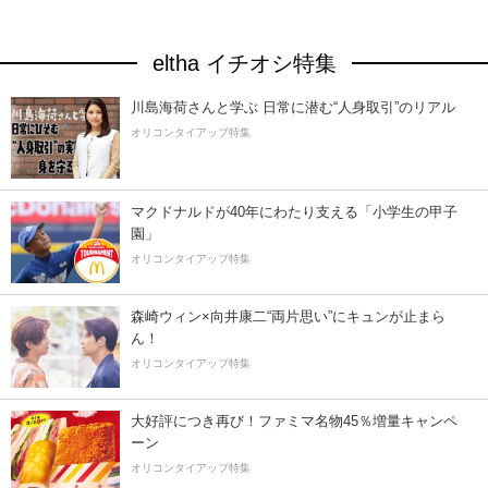
eltha イチオシ特集
川島海荷さんと学ぶ 日常に潜む“人身取引”のリアル
オリコンタイアップ特集
マクドナルドが40年にわたり支える「小学生の甲子
園」
オリコンタイアップ特集
森崎ウィン×向井康二“両片思い”にキュンが止まら
ん！
オリコンタイアップ特集
大好評につき再び！ファミマ名物45％増量キャンペ
ーン
オリコンタイアップ特集