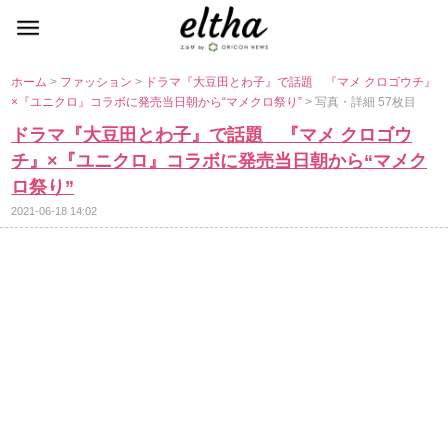
ホーム
>
ファッション
>
ドラマ『大豆田とわ子』で話題 『マメ クロゴウチ』
×『ユニクロ』コラボに発売当日朝から“マメクロ祭り”
> 写真・詳細 57枚目
ドラマ『大豆田とわ子』で話題 『マメ クロゴウ
チ』×『ユニクロ』コラボに発売当日朝から“マメク
ロ祭り”
2021-06-18 14:02