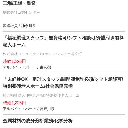
工場/工場・製造
株式会社京栄センター
派遣社員 / 神奈川県
「福祉調理スタッフ」無資格可/シフト相談可/介護付き有料
老人ホーム
株式会社コミュニケア/メディアシスト市谷柳町
時給1,226円
アルバイト・パート / 東京都
「未経験OK」調理スタッフ/調理師免許必須/シフト相談可/
特別養護老人ホーム/社会保障完備
社会福祉法人伸生会/平塚 特別養護老人ホーム
時給1,225円
アルバイト・パート / 神奈川県
金属材料の成分分析業務/化学分析