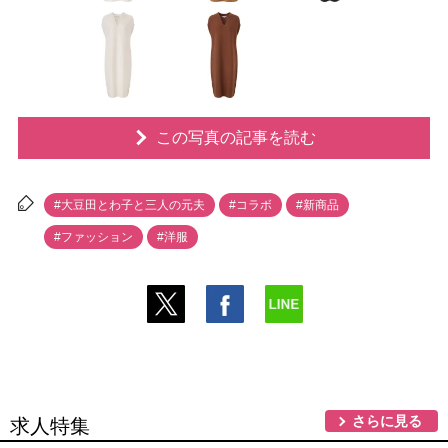
この写真の記事を読む
#大豆田とわ子と三人の元夫
#コラボ
#新商品
#ファッション
#洋服
さらに見る
求人特集