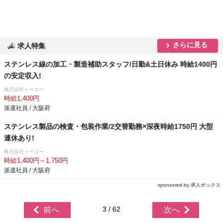
さらに見る
求人特集
ステンレス線の加工・製造補助スタッフ/日勤&土日休み 時給1400円
の安定収入!
株式会社トーコー
時給1,400円
派遣社員 / 大阪府
ステンレス製品の検査・包装作業/2交替勤務×深夜時給1750円 大型
連休あり!
株式会社トーコー
時給1,400円～1,750円
派遣社員 / 大阪府
sponsored by 求人ボックス
3 / 62
前へ
次へ