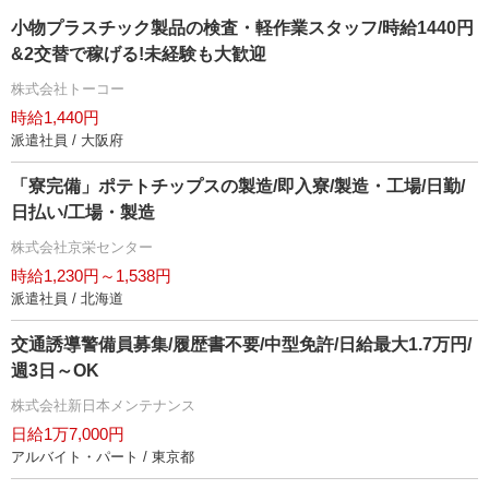
小物プラスチック製品の検査・軽作業スタッフ/時給1440円
&2交替で稼げる!未経験も大歓迎
株式会社トーコー
時給1,440円
派遣社員 / 大阪府
「寮完備」ポテトチップスの製造/即入寮/製造・工場/日勤/
日払い/工場・製造
株式会社京栄センター
時給1,230円～1,538円
派遣社員 / 北海道
交通誘導警備員募集/履歴書不要/中型免許/日給最大1.7万円/
週3日～OK
株式会社新日本メンテナンス
日給1万7,000円
アルバイト・パート / 東京都