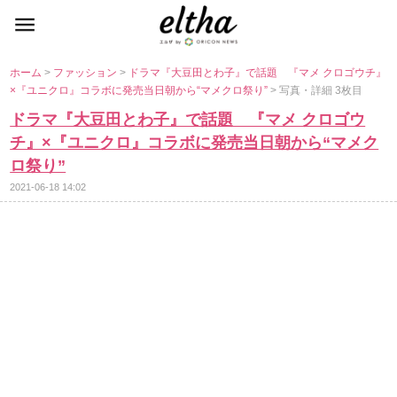
ホーム
>
ファッション
>
ドラマ『大豆田とわ子』で話題 『マメ クロゴウチ』
×『ユニクロ』コラボに発売当日朝から“マメクロ祭り”
> 写真・詳細 3枚目
ドラマ『大豆田とわ子』で話題 『マメ クロゴウ
チ』×『ユニクロ』コラボに発売当日朝から“マメク
ロ祭り”
2021-06-18 14:02