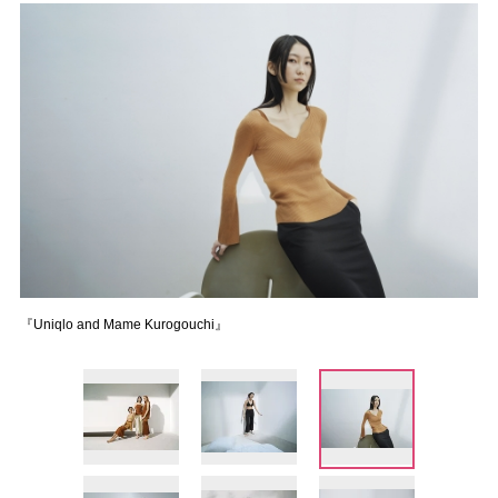
『Uniqlo and Mame Kurogouchi』