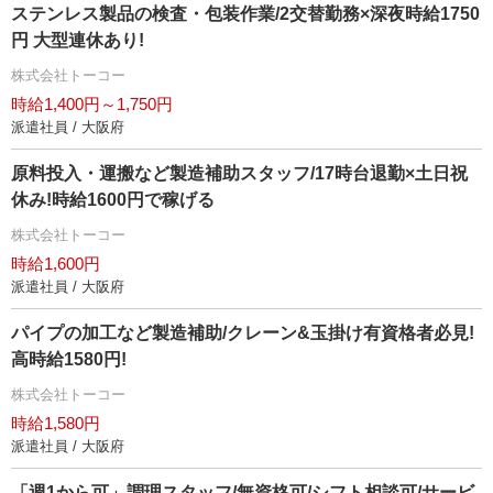
ステンレス製品の検査・包装作業/2交替勤務×深夜時給1750
円 大型連休あり!
株式会社トーコー
時給1,400円～1,750円
派遣社員 / 大阪府
原料投入・運搬など製造補助スタッフ/17時台退勤×土日祝
休み!時給1600円で稼げる
株式会社トーコー
時給1,600円
派遣社員 / 大阪府
パイプの加工など製造補助/クレーン&玉掛け有資格者必見!
高時給1580円!
株式会社トーコー
時給1,580円
派遣社員 / 大阪府
「週1から可」調理スタッフ/無資格可/シフト相談可/サービ