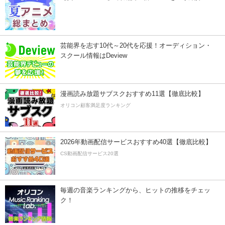
芸能界を志す10代～20代を応援！オーディション・
スクール情報はDeview
漫画読み放題サブスクおすすめ11選【徹底比較】
オリコン顧客満足度ランキング
2026年動画配信サービスおすすめ40選【徹底比較】
CS動画配信サービス20選
毎週の音楽ランキングから、ヒットの推移をチェッ
ク！