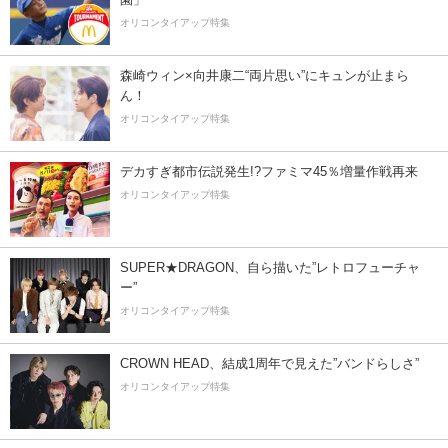
オリコンタイアップ特集
森崎ウィン×向井康二“両片思い”にキュンが止まら
ん！
オリコンタイアップ特集
デカすぎ都市伝説発生!?ファミマ45％増量作戦再来
オリコンタイアップ特集
SUPER★DRAGON、自ら描いた”レトロフューチャ
ー”
オリコンタイアップ特集
CROWN HEAD、結成1周年で見えた”バンドらしさ”
オリコンタイアップ特集