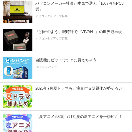
パソコンメーカー社員が本気で選ぶ「10万円台PC3
選」
オリコンタイアップ特集
「別班のよう」腕時計で『VIVANT』の世界観再現
オリコンタイアップ特集
自販機にピッ！ですぐに買えちゃう
（PR）ジハンピ
2026年7月夏ドラマも、注目作＆話題作が勢ぞろい！
【夏アニメ2026】7月期夏の新アニメを一挙紹介！