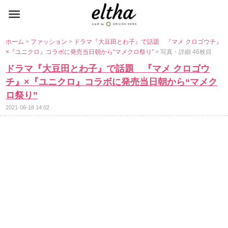
ホーム
>
ファッション
>
ドラマ『大豆田とわ子』で話題 『マメ クロゴウチ』
×『ユニクロ』コラボに発売当日朝から“マメクロ祭り”
> 写真・詳細 46枚目
ドラマ『大豆田とわ子』で話題 『マメ クロゴウ
チ』×『ユニクロ』コラボに発売当日朝から“マメク
ロ祭り”
2021-06-18 14:02