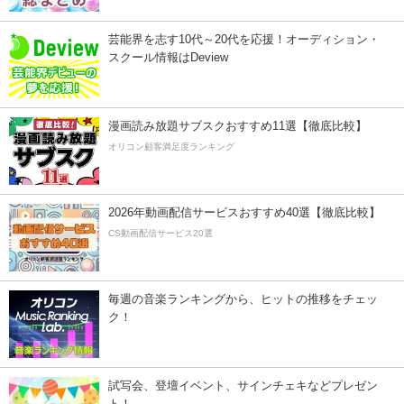
芸能界を志す10代～20代を応援！オーディション・
スクール情報はDeview
漫画読み放題サブスクおすすめ11選【徹底比較】
オリコン顧客満足度ランキング
2026年動画配信サービスおすすめ40選【徹底比較】
CS動画配信サービス20選
毎週の音楽ランキングから、ヒットの推移をチェッ
ク！
試写会、登壇イベント、サインチェキなどプレゼン
ト！