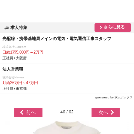
さらに見る
求人特集
光配線・携帯基地局メインの電気・電気通信工事スタッフ
株式会社C-dream
日給1万5,000円～2万円
正社員 / 大阪府
法人営業職
株式会社Naview
月給26万円～47万円
正社員 / 東京都
sponsored by 求人ボックス
46 / 62
前へ
次へ