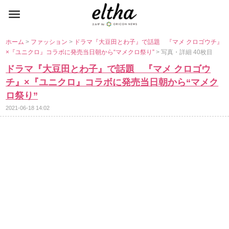
ホーム
>
ファッション
>
ドラマ『大豆田とわ子』で話題 『マメ クロゴウチ』
×『ユニクロ』コラボに発売当日朝から“マメクロ祭り”
> 写真・詳細 40枚目
ドラマ『大豆田とわ子』で話題 『マメ クロゴウ
チ』×『ユニクロ』コラボに発売当日朝から“マメク
ロ祭り”
2021-06-18 14:02