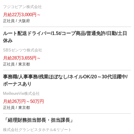
フジコピアン株式会社
月給22万3,000円～
正社員 / 大阪府
ルート配送ドライバー/1.5t/コープ商品/普通免許/日勤/土日
休み
SBSゼンツウ株式会社
月給28万3,655円～
正社員 / 東京都
事務職/人事事務/残業ほぼなし/ネイルOK/20～30代活躍中/
ボーナスあり
MeilleureVie株式会社
月給26万円～50万円
正社員 / 東京都
「経理財務担当部長・担当課長」
株式会社グランビスタホテル&リゾート