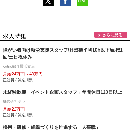
さらに見る
求人特集
障がい者向け就労支援スタッフ/月残業平均10h以下/面接1
回/土日祝休み
kotrio紹介横浜支店
月給24万円～40万円
正社員 / 神奈川県
未経験歓迎「イベント企画スタッフ」年間休日120日以上
株式会社テラ
月給22万円
正社員 / 神奈川県
採用・研修・組織づくりを推進する「人事職」