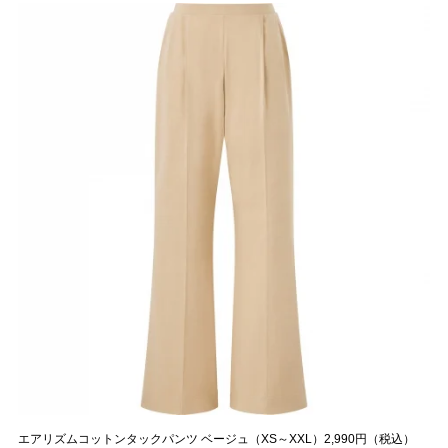
エアリズムコットンタックパンツ ベージュ（XS～XXL）2,990円（税込）