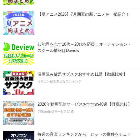
【夏アニメ2026】7月期夏の新アニメを一挙紹介！
芸能界を志す10代～20代を応援！オーディション・
スクール情報はDeview
漫画読み放題サブスクおすすめ11選【徹底比較】
オリコン顧客満足度ランキング
2026年動画配信サービスおすすめ40選【徹底比較】
CS動画配信サービス20選
毎週の音楽ランキングから、ヒットの推移をチェッ