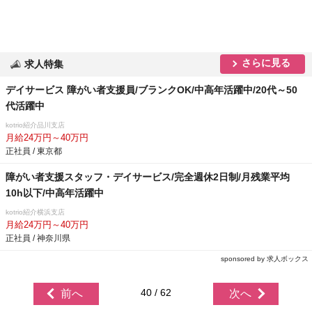
さらに見る
求人特集
デイサービス 障がい者支援員/ブランクOK/中高年活躍中/20代～50
代活躍中
kotrio紹介品川支店
月給24万円～40万円
正社員 / 東京都
障がい者支援スタッフ・デイサービス/完全週休2日制/月残業平均
10h以下/中高年活躍中
kotrio紹介横浜支店
月給24万円～40万円
正社員 / 神奈川県
sponsored by 求人ボックス
40 / 62
前へ
次へ