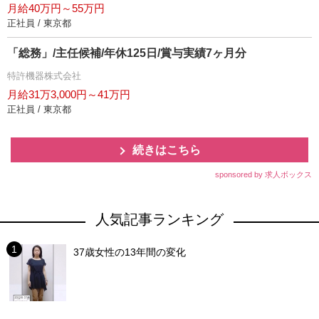
月給40万円～55万円
正社員 / 東京都
「総務」/主任候補/年休125日/賞与実績7ヶ月分
特許機器株式会社
月給31万3,000円～41万円
正社員 / 東京都
続きはこちら
sponsored by 求人ボックス
人気記事ランキング
37歳女性の13年間の変化