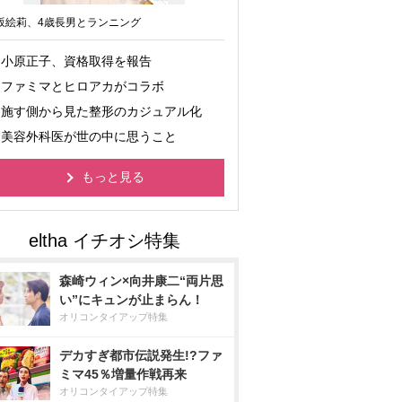
坂絵莉、4歳長男とランニング
小原正子、資格取得を報告
ファミマとヒロアカがコラボ
施す側から見た整形のカジュアル化
美容外科医が世の中に思うこと
もっと見る
森崎ウィン×向井康二“両片思
い”にキュンが止まらん！
オリコンタイアップ特集
デカすぎ都市伝説発生!?ファ
ミマ45％増量作戦再来
オリコンタイアップ特集