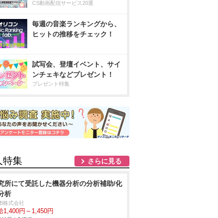
CS動画配信サービス20選
毎週の音楽ランキングから、
ヒットの推移をチェック！
試写会、登壇イベント、サイ
ンチェキなどプレゼント！
プレゼント特集
人特集
さらに見る
究所にて受託した機器分析の分析補助/化
分析
DB株式会社
1,400円～1,450円