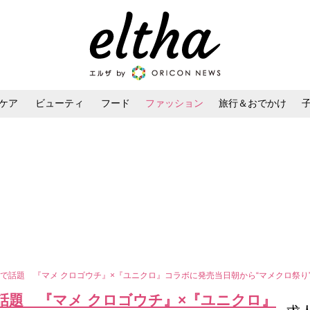
ケア
ビューティ
フード
ファッション
旅行＆おでかけ
ンケア
ダイエット・ボディケア
ヘアスタイル・ヘアアレンジ
で話題 『マメ クロゴウチ』×『ユニクロ』コラボに発売当日朝から“マメクロ祭り
話題 『マメ クロゴウチ』×『ユニクロ』