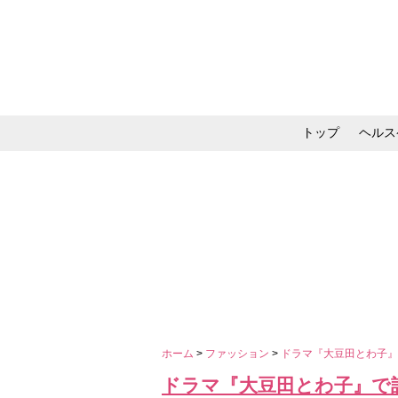
トップ
ヘルス
メイク・コスメ・スキ
ホーム
>
ファッション
>
ドラマ『大豆田とわ子』
ドラマ『大豆田とわ子』で