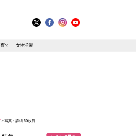
子育て
女性活躍
”
> 写真・詳細 60枚目