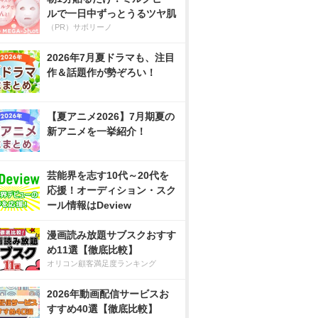
ルで一日中ずっとうるツヤ肌
（PR）サボリーノ
2026年7月夏ドラマも、注目
作＆話題作が勢ぞろい！
【夏アニメ2026】7月期夏の
新アニメを一挙紹介！
芸能界を志す10代～20代を
応援！オーディション・スク
ール情報はDeview
漫画読み放題サブスクおすす
め11選【徹底比較】
オリコン顧客満足度ランキング
2026年動画配信サービスお
すすめ40選【徹底比較】