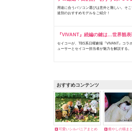
用途に合うパソコン選びは意外と難しい。そこ
途別のおすすめモデルをご紹介！
『VIVANT』続編の鍵は…世界観
セイコーが、TBS系日曜劇場『VIVANT』コ
ューサーとセイコー担当者が魅力を解説する。
おすすめコンテンツ
可愛いシルバニアまとめ
癒やしの猫ま