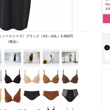
株
時給
派遣
ノースリーブ）ブラック（XS～XXL）4,990円
（税込）