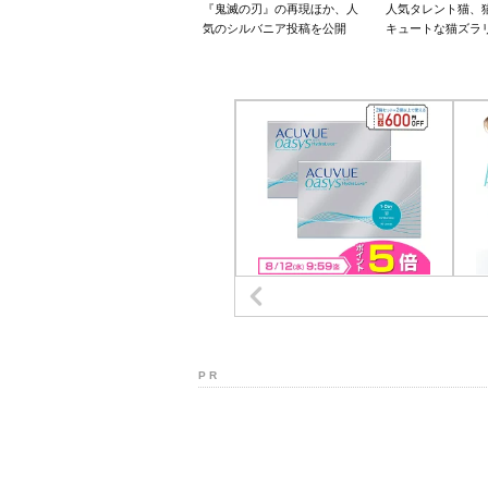
『鬼滅の刃』の再現ほか、人
人気タレント猫、
気のシルバニア投稿を公開
キュートな猫ズラ
P R