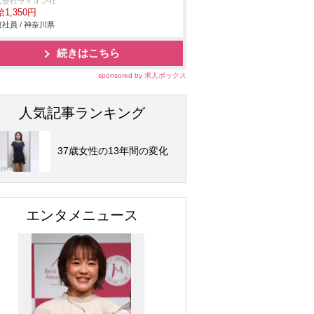
式会社ライオン社
1,350円
社員 / 神奈川県
続きはこちら
sponsored by 求人ボックス
人気記事ランキング
37歳女性の13年間の変化
エンタメニュース