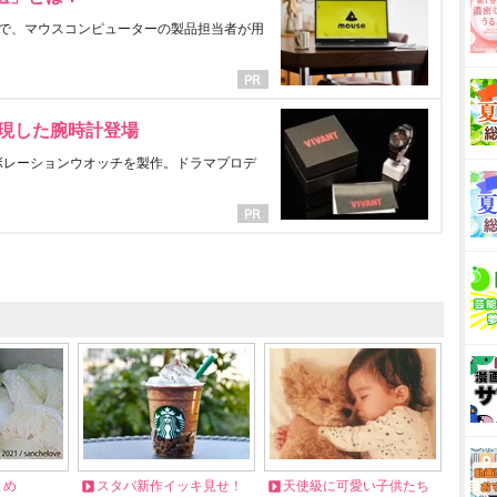
で、マウスコンピューターの製品担当者が用
表現した腕時計登場
ラボレーションウオッチを製作。ドラマプロデ
とめ
スタバ新作イッキ見せ！
天使級に可愛い子供たち