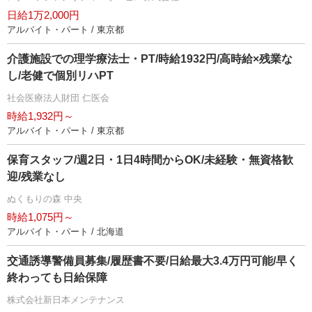
日給1万2,000円
アルバイト・パート / 東京都
介護施設での理学療法士・PT/時給1932円/高時給×残業な
し/老健で個別リハPT
社会医療法人財団 仁医会
時給1,932円～
アルバイト・パート / 東京都
保育スタッフ/週2日・1日4時間からOK/未経験・無資格歓
迎/残業なし
ぬくもりの森 中央
時給1,075円～
アルバイト・パート / 北海道
交通誘導警備員募集/履歴書不要/日給最大3.4万円可能/早く
終わっても日給保障
株式会社新日本メンテナンス