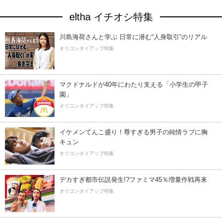
eltha イチオシ特集
川島海荷さんと学ぶ 日常に潜む“人身取引”のリアル
オリコンタイアップ特集
マクドナルドが40年にわたり支える「小学生の甲子
園」
オリコンタイアップ特集
イケメンてんこ盛り！尊すぎる男子の純情ラブに胸
キュン
オリコンタイアップ特集
デカすぎ都市伝説発生!?ファミマ45％増量作戦再来
オリコンタイアップ特集