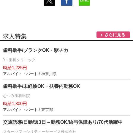
さらに見る
求人特集
歯科助手/ブランクOK・駅チカ
Y’s歯科クリニック
時給1,225円
アルバイト・パート / 神奈川県
歯科助手/未経験OK・扶養内勤務OK
むつみ歯科医院
時給1,300円
アルバイト・パート / 東京都
交通誘導/日勤/週3日～勤務OK/給与保障あり/70代活躍中
スターツファシリティーサービス株式会社