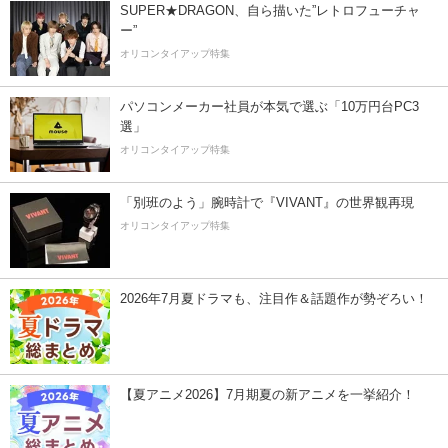
SUPER★DRAGON、自ら描いた”レトロフューチャ
ー”
オリコンタイアップ特集
パソコンメーカー社員が本気で選ぶ「10万円台PC3
選」
オリコンタイアップ特集
「別班のよう」腕時計で『VIVANT』の世界観再現
オリコンタイアップ特集
2026年7月夏ドラマも、注目作＆話題作が勢ぞろい！
【夏アニメ2026】7月期夏の新アニメを一挙紹介！