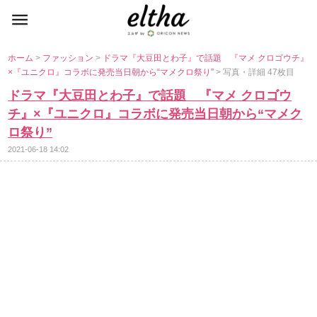
ホーム
>
ファッション
>
ドラマ『大豆田とわ子』で話題 『マメ クロゴウチ』
×『ユニクロ』コラボに発売当日朝から“マメクロ祭り”
> 写真・詳細 47枚目
ドラマ『大豆田とわ子』で話題 『マメ クロゴウ
チ』×『ユニクロ』コラボに発売当日朝から“マメク
ロ祭り”
2021-06-18 14:02