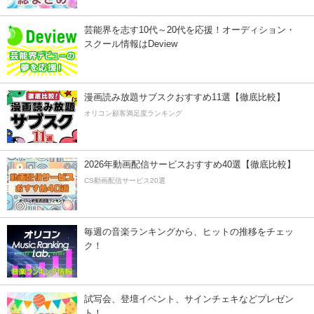
芸能界を志す10代～20代を応援！オーディション・
スクール情報はDeview
漫画読み放題サブスクおすすめ11選【徹底比較】
オリコン顧客満足度ランキング
2026年動画配信サービスおすすめ40選【徹底比較】
CS動画配信サービス20選
毎週の音楽ランキングから、ヒットの推移をチェッ
ク！
試写会、登壇イベント、サインチェキなどプレゼン
ト！