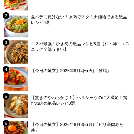
夏バテに負けない！豚肉でスタミナ補給できる絶品
レシピ8選
コスパ最強！ひき肉の絶品レシピ8選【和・洋・エス
ニック全部うまい】
【今日の献立】2026年8月4日(火)「酢鶏」
【驚きのやわらかさ！】ヘルシーなのに大満足！鶏
むね肉の絶品レシピ8選
【今日の献立】2026年8月3日(月)「ピリ辛肉みそ
丼」