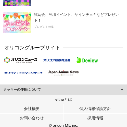
試写会、登壇イベント、サインチェキなどプレゼン
ト！
プレゼント特集
オリコングループサイト
クッキーの使用について
このサイトでは Cookie を使用して、ユーザーに合わせたコンテンツや広告の
elthaとは
表示、ソーシャル メディア機能の提供、広告の表示回数やクリック数の測定を
会社概要
個人情報保護方針
行っています。
また、ユーザーによるサイトの利用状況についても情報を収集し、ソーシャル
お問い合わせ
採用情報
メディアや広告配信、データ解析の各パートナーに提供しています。
各パートナーは、この情報とユーザーが各パートナーに提供した他の情報や、
© oricon ME inc.