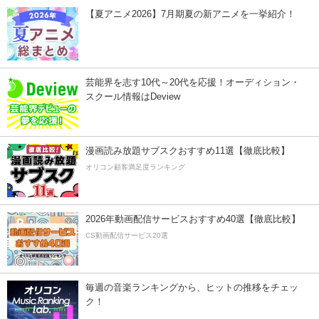
【夏アニメ2026】7月期夏の新アニメを一挙紹介！
芸能界を志す10代～20代を応援！オーディション・
スクール情報はDeview
漫画読み放題サブスクおすすめ11選【徹底比較】
オリコン顧客満足度ランキング
2026年動画配信サービスおすすめ40選【徹底比較】
CS動画配信サービス20選
毎週の音楽ランキングから、ヒットの推移をチェッ
ク！