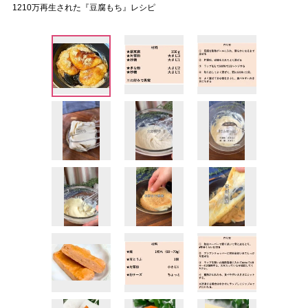
1210万再生された『豆腐もち』レシピ