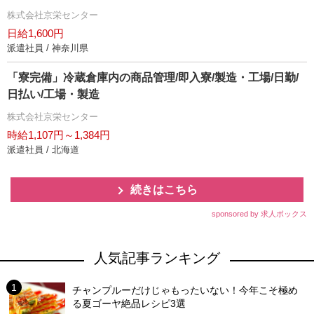
株式会社京栄センター
日給1,600円
派遣社員 / 神奈川県
「寮完備」冷蔵倉庫内の商品管理/即入寮/製造・工場/日勤/
日払い/工場・製造
株式会社京栄センター
時給1,107円～1,384円
派遣社員 / 北海道
続きはこちら
sponsored by 求人ボックス
人気記事ランキング
チャンプルーだけじゃもったいない！今年こそ極め
る夏ゴーヤ絶品レシピ3選