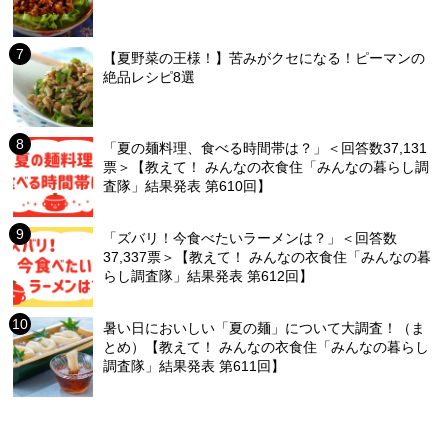
【夏野菜の王様！】苦みがクセになる！ピーマンの
絶品レシピ8選
「夏の麺料理、食べる時間帯は？」＜回答数37,131
票＞【教えて！ みんなの衣食住「みんなの暮らし調
査隊」結果発表 第610回】
「ズバリ！今食べたいラーメンは？」＜回答数
37,337票＞【教えて！ みんなの衣食住「みんなの暮
らし調査隊」結果発表 第612回】
暑い日においしい「夏の麺」について大調査！（ま
とめ）【教えて！ みんなの衣食住「みんなの暮らし
調査隊」結果発表 第611回】