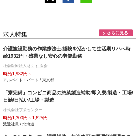
さらに見る
求人特集
介護施設勤務の作業療法士/経験を活かして生活期リハへ時
給1932円・残業なし安心の老健勤務
社会医療法人財団 仁医会
時給1,932円～
アルバイト・パート / 東京都
「寮完備」コンビニ商品の惣菜製造補助/即入寮/製造・工場/
日勤/日払い/工場・製造
株式会社京栄センター
時給1,300円～1,625円
派遣社員 / 北海道