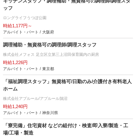
キッチンスタッフ・調理補助・無資格可の調理師/調理スタ
ッフ
ロングライフうつぼ公園
時給1,177円～
アルバイト・パート / 大阪府
調理補助・無資格可の調理師/調理スタッフ
株式会社メフォス 足立区立第三上沼田保育園内の厨房
時給1,226円
アルバイト・パート / 東京都
「福祉調理スタッフ」無資格可/日勤のみ/介護付き有料老人
ホーム
株式会社アプルール/アプルール鵠沼
時給1,240円
アルバイト・パート / 神奈川県
「寮完備」住宅資材 などの組付け・検査/即入寮/製造・工
場/工場・製造