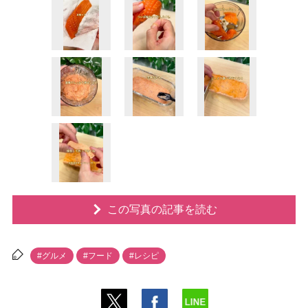
この写真の記事を読む
#グルメ
#フード
#レシピ