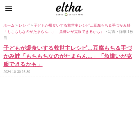
ホーム
>
レシピ
>
子どもが爆食いする救世主レシピ…豆腐もち＆手づかみ鮭
「もちもちなのがたまらん…」「魚嫌いが克服できるかも」
> 写真・詳細 1枚
目
子どもが爆食いする救世主レシピ…豆腐もち＆手づ
かみ鮭「もちもちなのがたまらん…」「魚嫌いが克
服できるかも」
2024-10-30 16:30