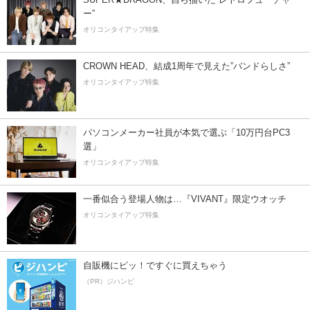
ー”
オリコンタイアップ特集
CROWN HEAD、結成1周年で見えた”バンドらしさ”
オリコンタイアップ特集
パソコンメーカー社員が本気で選ぶ「10万円台PC3
選」
オリコンタイアップ特集
一番似合う登場人物は…『VIVANT』限定ウオッチ
オリコンタイアップ特集
自販機にピッ！ですぐに買えちゃう
（PR）ジハンピ