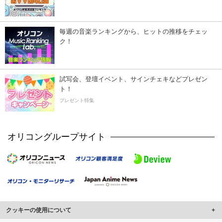
毎週の音楽ランキングから、ヒットの推移をチェッ
ク！
試写会、登壇イベント、サインチェキなどプレゼン
ト！
プレゼント特集
オリコングループサイト
クッキーの使用について