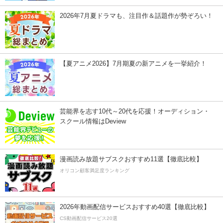
2026年7月夏ドラマも、注目作＆話題作が勢ぞろい！
【夏アニメ2026】7月期夏の新アニメを一挙紹介！
芸能界を志す10代～20代を応援！オーディション・
スクール情報はDeview
漫画読み放題サブスクおすすめ11選【徹底比較】
オリコン顧客満足度ランキング
2026年動画配信サービスおすすめ40選【徹底比較】
CS動画配信サービス20選