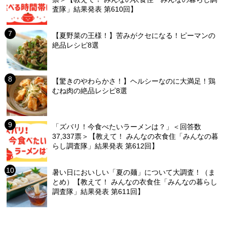
査隊」結果発表 第610回】
【夏野菜の王様！】苦みがクセになる！ピーマンの
絶品レシピ8選
【驚きのやわらかさ！】ヘルシーなのに大満足！鶏
むね肉の絶品レシピ8選
「ズバリ！今食べたいラーメンは？」＜回答数
37,337票＞【教えて！ みんなの衣食住「みんなの暮
らし調査隊」結果発表 第612回】
暑い日においしい「夏の麺」について大調査！（ま
とめ）【教えて！ みんなの衣食住「みんなの暮らし
調査隊」結果発表 第611回】