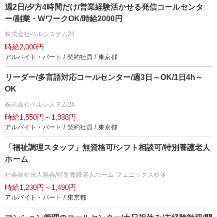
週2日/夕方4時間だけ/営業経験活かせる発信コールセンタ
ー/副業・WワークOK/時給2000円
株式会社ベルシステム24
時給2,000円
アルバイト・パート / 契約社員 / 東京都
リーダー/多言語対応コールセンター/週3日～OK/1日4h～
OK
株式会社ベルシステム24
時給1,550円～1,938円
アルバイト・パート / 契約社員 / 東京都
「福祉調理スタッフ」無資格可/シフト相談可/特別養護老人
ホーム
社会福祉法人暁会/特別養護老人ホーム フェニックス杉並
時給1,230円～1,490円
アルバイト・パート / 東京都