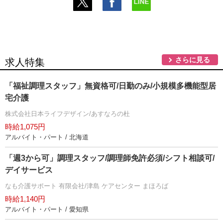
さらに見る
求人特集
「福祉調理スタッフ」無資格可/日勤のみ/小規模多機能型居
宅介護
株式会社日本ライフデザイン/あすなろの杜
時給1,075円
アルバイト・パート / 北海道
「週3から可」調理スタッフ/調理師免許必須/シフト相談可/
デイサービス
なも介護サポート 有限会社/津島 ケアセンター まほろば
時給1,140円
アルバイト・パート / 愛知県