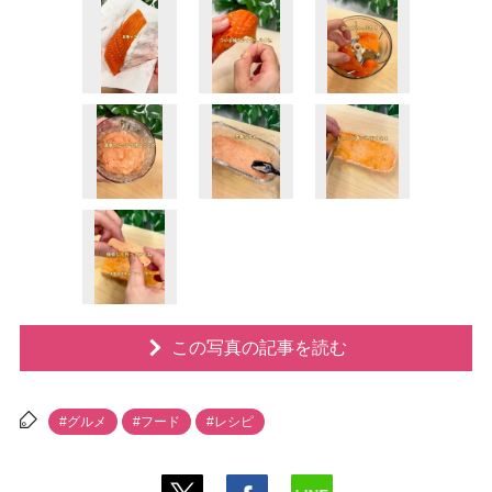
この写真の記事を読む
#グルメ
#フード
#レシピ