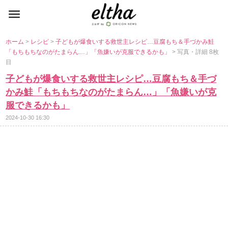
ホーム
>
レシピ
>
子どもが爆食いする救世主レシピ…豆腐もち＆手づかみ鮭
「もちもちなのがたまらん…」「魚嫌いが克服できるかも」
> 写真・詳細 8枚
目
子どもが爆食いする救世主レシピ…豆腐もち＆手づ
かみ鮭「もちもちなのがたまらん…」「魚嫌いが克
服できるかも」
2024-10-30 16:30