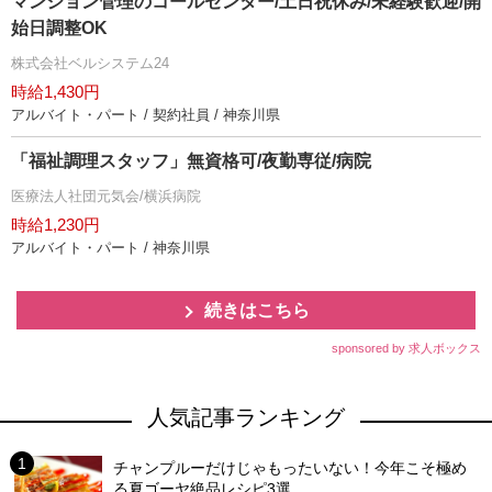
マンション管理のコールセンター/土日祝休み/未経験歓迎/開
始日調整OK
株式会社ベルシステム24
時給1,430円
アルバイト・パート / 契約社員 / 神奈川県
「福祉調理スタッフ」無資格可/夜勤専従/病院
医療法人社団元気会/横浜病院
時給1,230円
アルバイト・パート / 神奈川県
続きはこちら
sponsored by 求人ボックス
人気記事ランキング
チャンプルーだけじゃもったいない！今年こそ極め
る夏ゴーヤ絶品レシピ3選