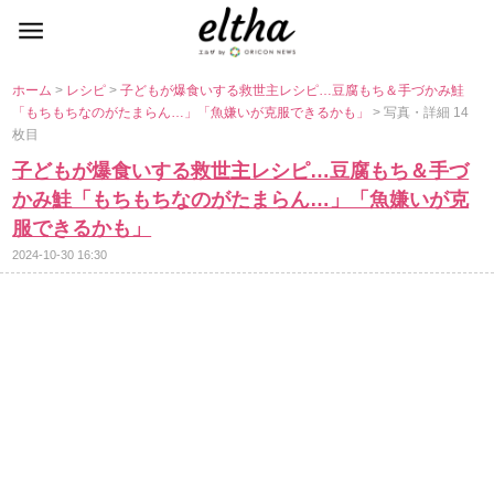
ホーム
>
レシピ
>
子どもが爆食いする救世主レシピ…豆腐もち＆手づかみ鮭
「もちもちなのがたまらん…」「魚嫌いが克服できるかも」
> 写真・詳細 14
枚目
子どもが爆食いする救世主レシピ…豆腐もち＆手づ
かみ鮭「もちもちなのがたまらん…」「魚嫌いが克
服できるかも」
2024-10-30 16:30