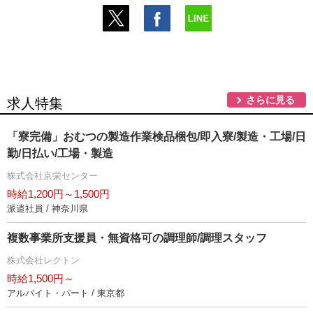
さらに見る
求人特集
「寮完備」おむつの製造作業検品梱包/即入寮/製造・工場/日
勤/日払い/工場・製造
株式会社京栄センター
時給1,200円～1,500円
派遣社員 / 神奈川県
複数事業所支援員・無資格可の調理師/調理スタッフ
株式会社レクトン
時給1,500円～
アルバイト・パート / 東京都