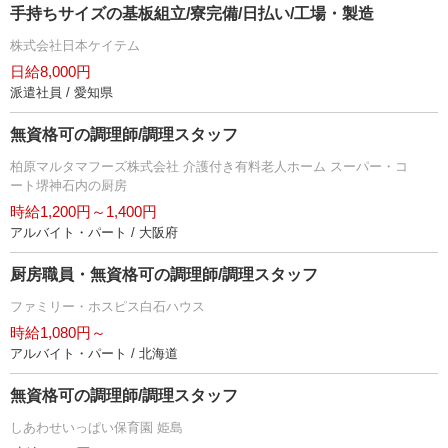
手持ちサイズの基板組立/寮完備/日払い/工場・製造
株式会社日本ケイテム
日給8,000円
派遣社員 / 愛知県
無資格可の調理師/調理スタッフ
柏原マルタマフーズ株式会社 介護付き有料老人ホーム スーパー・コ
ート堺神石内の厨房
時給1,200円～1,400円
アルバイト・パート / 大阪府
厨房職員・無資格可の調理師/調理スタッフ
ファミリー・ホスピス白石ハウス
時給1,080円～
アルバイト・パート / 北海道
無資格可の調理師/調理スタッフ
しあわせいっぱい保育園 姫島