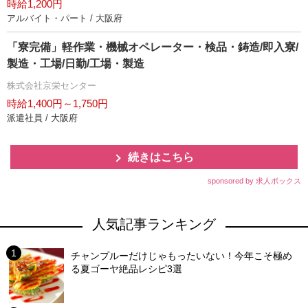
時給1,200円
アルバイト・パート / 大阪府
「寮完備」軽作業・機械オペレーター・検品・鋳造/即入寮/
製造・工場/日勤/工場・製造
株式会社京栄センター
時給1,400円～1,750円
派遣社員 / 大阪府
続きはこちら
sponsored by 求人ボックス
人気記事ランキング
チャンプルーだけじゃもったいない！今年こそ極め
る夏ゴーヤ絶品レシピ3選