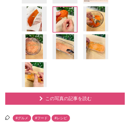
この写真の記事を読む
#グルメ
#フード
#レシピ