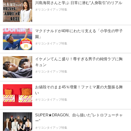
川島海荷さんと学ぶ 日常に潜む“人身取引”のリアル
オリコンタイアップ特集
マクドナルドが40年にわたり支える「小学生の甲子
園」
オリコンタイアップ特集
イケメンてんこ盛り！尊すぎる男子の純情ラブに胸
キュン
オリコンタイアップ特集
お値段そのまま45％増量！ファミマ夏の大盤振る舞
い
オリコンタイアップ特集
SUPER★DRAGON、自ら描いた”レトロフューチャ
ー”
オリコンタイアップ特集