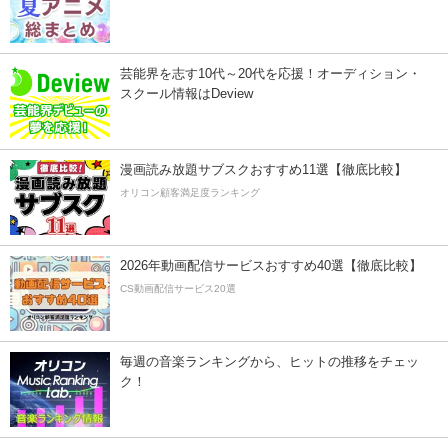
芸能界を志す10代～20代を応援！オーディション・
スクール情報はDeview
漫画読み放題サブスクおすすめ11選【徹底比較】
オリコン顧客満足度ランキング
2026年動画配信サービスおすすめ40選【徹底比較】
CS動画配信サービス20選
毎週の音楽ランキングから、ヒットの推移をチェッ
ク！