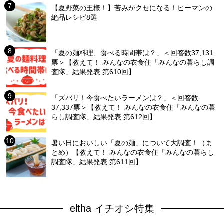
【夏野菜の王様！】苦みがクセになる！ピーマンの
絶品レシピ8選
「夏の麺料理、食べる時間帯は？」＜回答数37,131
票＞【教えて！ みんなの衣食住「みんなの暮らし調
査隊」結果発表 第610回】
「ズバリ！今食べたいラーメンは？」＜回答数
37,337票＞【教えて！ みんなの衣食住「みんなの暮
らし調査隊」結果発表 第612回】
暑い日においしい「夏の麺」について大調査！（ま
とめ）【教えて！ みんなの衣食住「みんなの暮らし
調査隊」結果発表 第611回】
eltha イチオシ特集