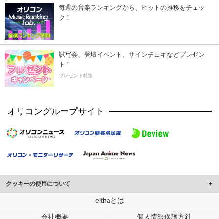
毎週の音楽ランキングから、ヒットの推移をチェッ
ク！
試写会、登壇イベント、サインチェキなどプレゼン
ト！
プレゼント特集
オリコングループサイト
クッキーの使用について
このサイトでは Cookie を使用して、ユーザーに合わせたコンテンツや広告の
elthaとは
表示、ソーシャル メディア機能の提供、広告の表示回数やクリック数の測定を
会社概要
個人情報保護方針
行っています。