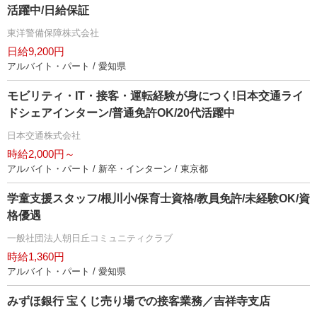
活躍中/日給保証
東洋警備保障株式会社
日給9,200円
アルバイト・パート / 愛知県
モビリティ・IT・接客・運転経験が身につく!日本交通ライ
ドシェアインターン/普通免許OK/20代活躍中
日本交通株式会社
時給2,000円～
アルバイト・パート / 新卒・インターン / 東京都
学童支援スタッフ/根川小/保育士資格/教員免許/未経験OK/資
格優遇
一般社団法人朝日丘コミュニティクラブ
時給1,360円
アルバイト・パート / 愛知県
みずほ銀行 宝くじ売り場での接客業務／吉祥寺支店