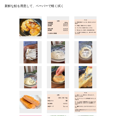
新鮮な鮭を用意して、ペーパーで軽く拭く