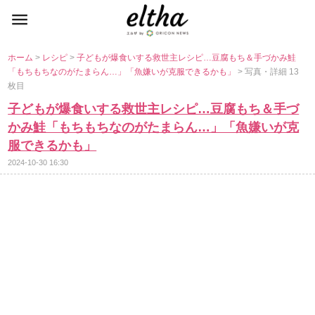
ホーム
>
レシピ
>
子どもが爆食いする救世主レシピ…豆腐もち＆手づかみ鮭
「もちもちなのがたまらん…」「魚嫌いが克服できるかも」
> 写真・詳細 13
枚目
子どもが爆食いする救世主レシピ…豆腐もち＆手づ
かみ鮭「もちもちなのがたまらん…」「魚嫌いが克
服できるかも」
2024-10-30 16:30