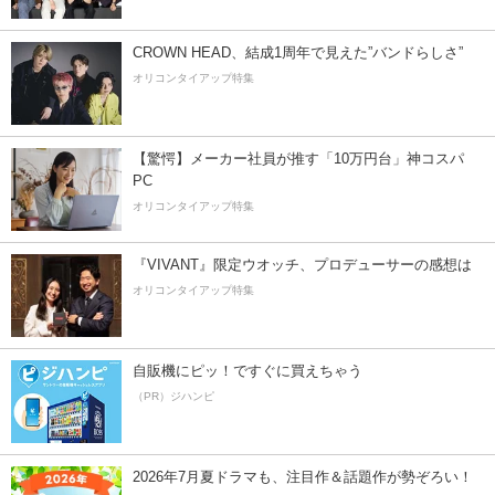
CROWN HEAD、結成1周年で見えた”バンドらしさ”
オリコンタイアップ特集
【驚愕】メーカー社員が推す「10万円台」神コスパ
PC
オリコンタイアップ特集
『VIVANT』限定ウオッチ、プロデューサーの感想は
オリコンタイアップ特集
自販機にピッ！ですぐに買えちゃう
（PR）ジハンピ
2026年7月夏ドラマも、注目作＆話題作が勢ぞろい！