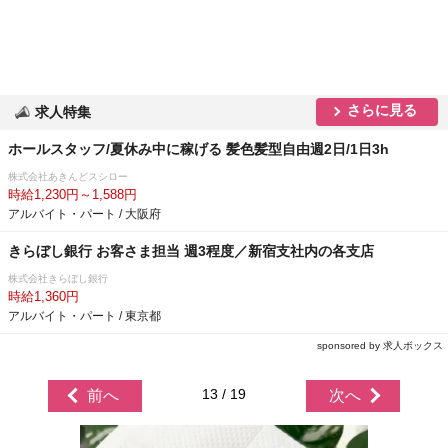
さらに見る
求人特集
ホールスタッフ/夏休み中に稼げる 髪色髪型自由週2日/1日3h
株式会社あきんどスシロー
時給1,230円～1,588円
アルバイト・パート / 大阪府
きらぼし銀行 お客さま担当 週3程度／新宿支社内の各支店
株式会社きらぼし銀行
時給1,360円
アルバイト・パート / 東京都
sponsored by 求人ボックス
13 / 19
前へ
次へ