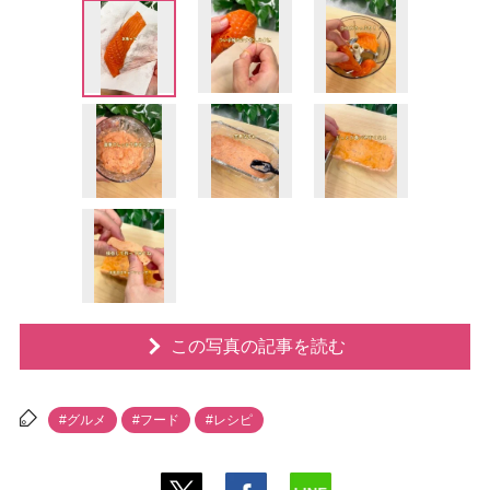
この写真の記事を読む
#グルメ
#フード
#レシピ