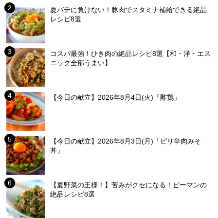
夏バテに負けない！豚肉でスタミナ補給できる絶品
レシピ8選
コスパ最強！ひき肉の絶品レシピ8選【和・洋・エス
ニック全部うまい】
【今日の献立】2026年8月4日(火)「酢鶏」
【今日の献立】2026年8月3日(月)「ピリ辛肉みそ
丼」
【夏野菜の王様！】苦みがクセになる！ピーマンの
絶品レシピ8選