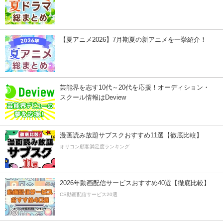
【夏アニメ2026】7月期夏の新アニメを一挙紹介！
芸能界を志す10代～20代を応援！オーディション・
スクール情報はDeview
漫画読み放題サブスクおすすめ11選【徹底比較】
オリコン顧客満足度ランキング
2026年動画配信サービスおすすめ40選【徹底比較】
CS動画配信サービス20選