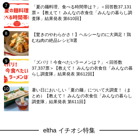
「夏の麺料理、食べる時間帯は？」＜回答数37,131
票＞【教えて！ みんなの衣食住「みんなの暮らし調
査隊」結果発表 第610回】
【驚きのやわらかさ！】ヘルシーなのに大満足！鶏
むね肉の絶品レシピ8選
「ズバリ！今食べたいラーメンは？」＜回答数
37,337票＞【教えて！ みんなの衣食住「みんなの暮
らし調査隊」結果発表 第612回】
暑い日においしい「夏の麺」について大調査！（ま
とめ）【教えて！ みんなの衣食住「みんなの暮らし
調査隊」結果発表 第611回】
eltha イチオシ特集